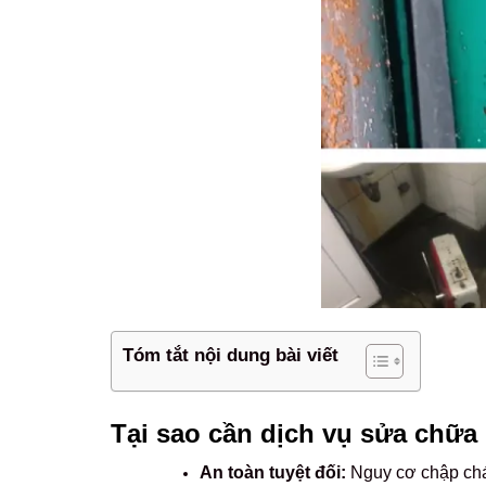
Tóm tắt nội dung bài viết
Tại sao cần dịch vụ sửa chữa 
An toàn tuyệt đối:
Nguy cơ chập cháy,