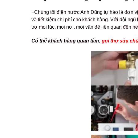
+Chúng tôi điện nước Anh Dũng tự hào là đơn vị
và tiết kiệm chi phí cho khách hàng. Với đội ngũ 
trợ mọi lúc, mọi nơi, mọi vấn đề liên quan đến h
Có thể khách hàng quan tâm:
gọi thợ sửa ch