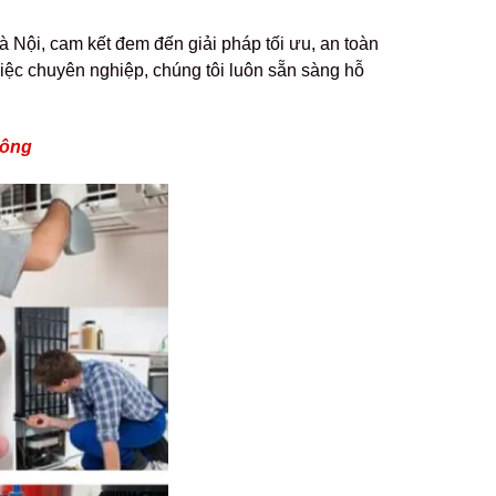
 Nội, cam kết đem đến giải pháp tối ưu, an toàn
m việc chuyên nghiệp, chúng tôi luôn sẵn sàng hỗ
hông