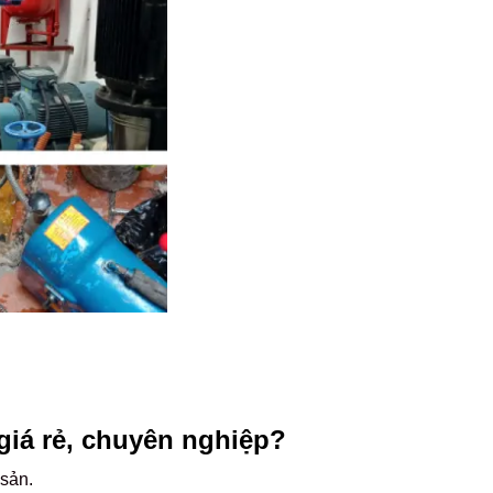
giá rẻ, chuyên nghiệp?
 sản.