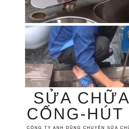
SỬA CHỮA
CỐNG-HÚT 
CÔNG TY ANH DŨNG CHUYÊN SỬA CH