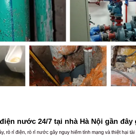
điện nước 24/7 tại nhà Hà Nội gần đây 
 rò rỉ điện, rò rỉ nước gây nguy hiểm tính mạng và thiệt hại tài