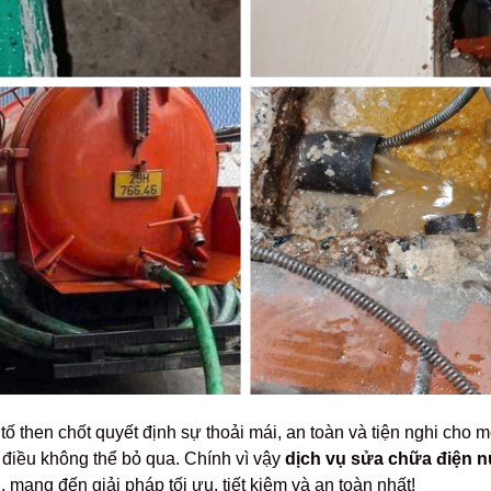
tố then chốt quyết định sự thoải mái, an toàn và tiện nghi cho 
 điều không thể bỏ qua. Chính vì vậy
dịch vụ sửa chữa điện nư
n
, mang đến giải pháp tối ưu, tiết kiệm và an toàn nhất!