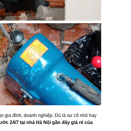
mọi gia đình, doanh nghiệp. Dù là sự cố nhỏ hay
ớc 24/7 tại nhà Hà Nội gần đây giá rẻ của