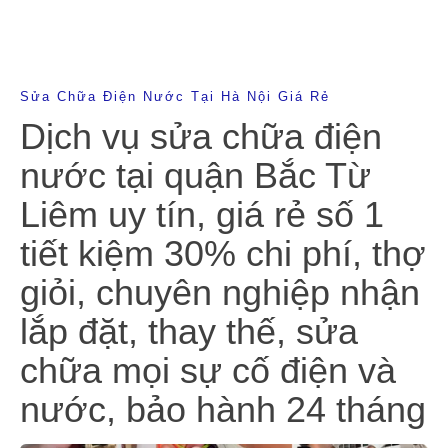
Sửa Chữa Điện Nước Tại Hà Nội Giá Rẻ
Dịch vụ sửa chữa điện
nước tại quận Bắc Từ
Liêm uy tín, giá rẻ số 1
tiết kiệm 30% chi phí, thợ
giỏi, chuyên nghiệp nhận
lắp đặt, thay thế, sửa
chữa mọi sự cố điện và
nước, bảo hành 24 tháng