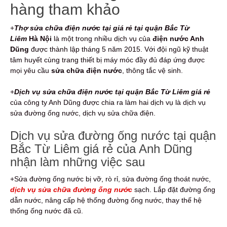
hàng tham khảo
+
Thợ sửa chữa điện nước tại giá rẻ tại quận Bắc Từ
Liêm
Hà Nội
là một trong nhiều dịch vụ của
điện nước Anh
Dũng
được thành lập tháng 5 năm 2015. Với đội ngũ kỹ thuật
tâm huyết cùng trang thiết bị máy móc đầy đủ đáp ứng được
mọi yêu cầu
sửa chữa điện nước
, thông tắc vệ sinh.
+
Dịch vụ sửa chữa điện nước tại quận Bắc Từ Liêm giá rẻ
của công ty Anh Dũng được chia ra làm hai dịch vụ là dịch vụ
sửa đường ống nước, dịch vụ sửa chữa điện.
Dịch vụ sửa đường ống nước tại quận
Bắc Từ Liêm giá rẻ của Anh Dũng
nhận làm những việc sau
+Sửa đường ống nước bị vỡ, rò rỉ, sửa đường ống thoát nước,
dịch vụ sửa chữa đường ống nước
sạch. Lắp đặt đường ống
dẫn nước, nâng cấp hệ thống đường ống nước, thay thế hệ
thống ống nước đã cũ.