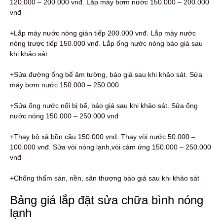
120.000 – 200.000 vnđ. Lắp máy bơm nước 150.000 – 200.000
vnđ
+Lắp máy nước nóng gián tiếp 200.000 vnđ. Lắp máy nước
nóng trược tiếp 150.000 vnđ. Lắp ống nước nóng báo giá sau
khi khảo sát
+Sửa đường ống bể âm tường, báo giá sau khi khảo sát. Sửa
máy bơm nước 150.000 – 250.000
+Sửa ống nước nổi bị bể, báo giá sau khi khảo sát. Sửa ống
nước nóng 150.000 – 250.000 vnđ
+Thay bộ xả bồn cầu 150.000 vnđ. Thay vòi nước 50.000 –
100.000 vnđ. Sửa vòi nóng lạnh,vòi cảm ứng 150.000 – 250.000
vnđ
+Chống thấm sàn, nền, sân thượng báo giá sau khi khảo sát
Bảng giá lắp đặt sửa chữa bình nóng
lạnh