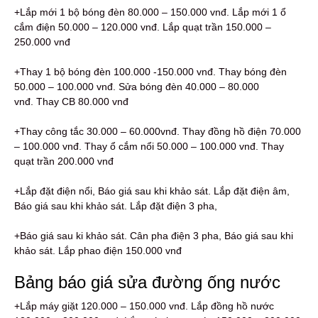
+Lắp mới 1 bộ bóng đèn 80.000 – 150.000 vnđ. Lắp mới 1 ổ
cắm điện 50.000 – 120.000 vnđ. Lắp quạt trần 150.000 –
250.000 vnđ
+Thay 1 bộ bóng đèn 100.000 -150.000 vnđ. Thay bóng đèn
50.000 – 100.000 vnđ. Sửa bóng đèn 40.000 – 80.000
vnđ. Thay CB 80.000 vnđ
+Thay công tắc 30.000 – 60.000vnđ. Thay đồng hồ điện 70.000
– 100.000 vnđ. Thay ổ cắm nổi 50.000 – 100.000 vnđ. Thay
quạt trần 200.000 vnđ
+Lắp đặt điện nổi, Báo giá sau khi khảo sát. Lắp đặt điện âm,
Báo giá sau khi khảo sát. Lắp đặt điện 3 pha,
+Báo giá sau ki khảo sát. Cân pha điện 3 pha, Báo giá sau khi
khảo sát. Lắp phao điện 150.000 vnđ
Bảng báo giá sửa đường ống nước
+Lắp máy giặt 120.000 – 150.000 vnđ. Lắp đồng hồ nước