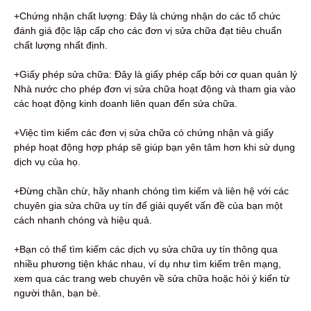
+Chứng nhận chất lượng: Đây là chứng nhận do các tổ chức
đánh giá độc lập cấp cho các đơn vị sửa chữa đạt tiêu chuẩn
chất lượng nhất định.
+Giấy phép sửa chữa: Đây là giấy phép cấp bởi cơ quan quản lý
Nhà nước cho phép đơn vị sửa chữa hoạt động và tham gia vào
các hoạt động kinh doanh liên quan đến sửa chữa.
+Việc tìm kiếm các đơn vị sửa chữa có chứng nhận và giấy
phép hoạt động hợp pháp sẽ giúp bạn yên tâm hơn khi sử dụng
dịch vụ của họ.
+Đừng chần chừ, hãy nhanh chóng tìm kiếm và liên hệ với các
chuyên gia sửa chữa uy tín để giải quyết vấn đề của bạn một
cách nhanh chóng và hiệu quả.
+Bạn có thể tìm kiếm các dịch vụ sửa chữa uy tín thông qua
nhiều phương tiện khác nhau, ví dụ như tìm kiếm trên mạng,
xem qua các trang web chuyên về sửa chữa hoặc hỏi ý kiến từ
người thân, bạn bè.