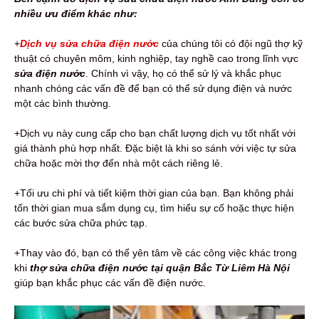
nhiều ưu điểm khác như:
+
Dịch vụ sửa chữa điện nước
của chúng tôi có đội ngũ thợ kỹ
thuật có chuyên môm, kinh nghiệp, tay nghề cao trong lĩnh vực
sửa điện nước
. Chính vì vậy, họ có thể sử lý và khắc phục
nhanh chóng các vấn đề để bạn có thể sử dụng điện và nước
một các bình thường.
+Dịch vụ này cung cấp cho bạn chất lượng dịch vụ tốt nhất với
giá thành phù hợp nhất. Đặc biệt là khi so sánh với việc tự sửa
chữa hoặc mời thợ đến nhà một cách riêng lẻ.
+Tối ưu chi phí và tiết kiệm thời gian của bạn. Bạn không phải
tốn thời gian mua sắm dụng cụ, tìm hiểu sự cố hoặc thực hiện
các bước sửa chữa phức tạp.
+Thay vào đó, bạn có thể yên tâm về các công việc khác trong
khi
thợ
sửa chữa điện nước tại quận Bắc Từ Liêm Hà Nội
giúp bạn khắc phục các vấn đề điện nước.