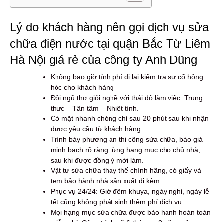
Lý do khách hàng nên gọi dịch vụ sửa
chữa điện nước tại quận Bắc Từ Liêm
Hà Nội giá rẻ của công ty Anh Dũng
Không bao giờ tính phí đi lại kiểm tra sự cố hỏng
hóc cho khách hàng
Đội ngũ thợ giỏi nghề với thái độ làm việc: Trung
thực – Tận tâm – Nhiệt tình.
Có mặt nhanh chóng chỉ sau 20 phút sau khi nhận
được yêu cầu từ khách hàng.
Trình bày phương án thi công sửa chữa, báo giá
minh bạch rõ ràng từng hạng mục cho chủ nhà,
sau khi được đồng ý mới làm.
Vật tư sửa chữa thay thế chính hãng, có giấy và
tem bảo hành nhà sản xuất đi kèm
Phục vụ 24/24: Giờ đêm khuya, ngày nghỉ, ngày lễ
tết cũng không phát sinh thêm phí dịch vụ.
Mọi hạng mục sửa chữa được bảo hành hoàn toàn