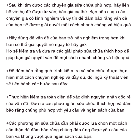
+Sau khi tìm được các chuyên gia sửa chữa phù hợp, hãy liên
hệ với họ để được tư vấn, báo giá cụ thể. Bạn nên chọn các
chuyên gia có kinh nghiệm và uy tín để đảm bảo rằng vấn đề
của bạn sẽ được giải quyết một cách nhanh chóng và hiệu quả.
+Hãy đừng để vấn đề của bạn trở nên nghiêm trọng hơn khi
bạn có thể giải quyết nó ngay từ bây giờ.
Họ sẽ kiểm tra và đưa ra các giải pháp sửa chữa thích hợp để
giúp bạn giải quyết vấn đề một cách nhanh chóng và hiệu quả.
+Để đảm bảo rằng quá trình kiểm tra và sửa chữa được thực
hiện một cách chuyên nghiệp và đầy đủ, đội ngũ kỹ thuật viên
sẽ tiến hành các bước sau đây:
+Thực hiện kiểm tra toàn diện để xác định nguyên nhân gốc rễ
của vấn đề. Đưa ra các phương án sửa chữa thích hợp và đảm
bảo rằng chúng phù hợp với yêu cầu và ngân sách của bạn.
+Các phương án sửa chữa cần phải được lựa chọn một cách
cẩn thận để đảm bảo rằng chúng đáp ứng được yêu cầu của
bạn và không vượt quá ngân sách của bạn.