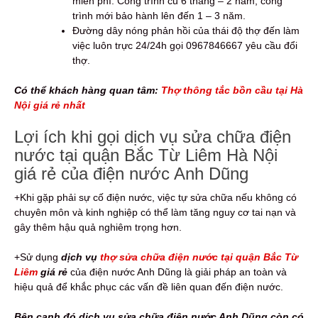
miễn phí: Công trình cũ 6 tháng – 2 năm, công
trình mới bảo hành lên đến 1 – 3 năm.
Đường dây nóng phản hồi của thái độ thợ đến làm
việc luôn trực 24/24h gọi 0967846667 yêu cầu đổi
thợ.
Có thể khách hàng quan tâm:
Thợ thông tắc bồn cầu tại Hà
Nội giá rẻ nhất
Lợi ích khi gọi dịch vụ sửa chữa điện
nước tại quận Bắc Từ Liêm Hà Nội
giá rẻ của điện nước Anh Dũng
+Khi gặp phải sự cố điện nước, việc tự sửa chữa nếu không có
chuyên môn và kinh nghiệp có thể làm tăng nguy cơ tai nạn và
gây thêm hậu quả nghiêm trọng hơn.
+Sử dụng
dịch vụ
thợ sửa chữa điện nước tại quận Bắc Từ
Liêm
giá rẻ
của điện nước Anh Dũng là giải pháp an toàn và
hiệu quả để khắc phục các vấn đề liên quan đến điện nước.
Bên cạnh đó dịch vụ sửa chữa điện nước Anh Dũng còn có