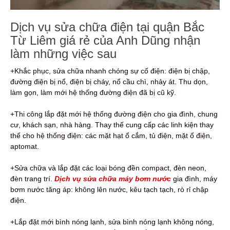
Dịch vụ sửa chữa điện tại quận Bắc
Từ Liêm giá rẻ của Anh Dũng nhận
làm những việc sau
+Khắc phục, sửa chữa nhanh chóng sự cố điện: điện bị chập,
đường điện bị nổ, điện bị cháy, nổ cầu chì, nhảy át. Thu dọn,
làm gọn, làm mới hệ thống đường điện đã bị cũ kỹ.
+Thi công lắp đặt mới hệ thống đường điện cho gia đình, chung
cư, khách sạn, nhà hàng. Thay thế cung cấp các linh kiện thay
thế cho hệ thống điện: các mặt hạt ổ cắm, tủ điện, mặt ổ điện,
aptomat.
+Sửa chữa và lắp đặt các loại bóng đền compact, đèn neon,
đèn trang trí.
Dịch vụ sửa chữa máy bơm nước
gia đình, máy
bơm nước tăng áp: không lên nước, kêu tạch tạch, rò rỉ chập
điện.
+Lắp đặt mới bình nóng lạnh, sửa bình nóng lạnh không nóng,