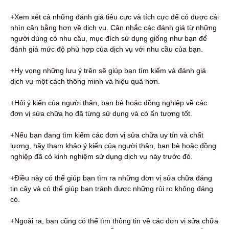
+Xem xét cả những đánh giá tiêu cực và tích cực để có được cái
nhìn cân bằng hơn về dịch vụ. Cân nhắc các đánh giá từ những
người dùng có nhu cầu, mục đích sử dụng giống như bạn để
đánh giá mức độ phù hợp của dịch vụ với nhu cầu của bạn.
+Hy vọng những lưu ý trên sẽ giúp bạn tìm kiếm và đánh giá
dịch vụ một cách thông minh và hiệu quả hơn.
+Hỏi ý kiến ​​của người thân, bạn bè hoặc đồng nghiệp về các
đơn vị sửa chữa họ đã từng sử dụng và có ấn tượng tốt.
+Nếu bạn đang tìm kiếm các đơn vị sửa chữa uy tín và chất
lượng, hãy tham khảo ý kiến ​​của người thân, bạn bè hoặc đồng
nghiệp đã có kinh nghiệm sử dụng dịch vụ này trước đó.
+Điều này có thể giúp bạn tìm ra những đơn vị sửa chữa đáng
tin cậy và có thể giúp bạn tránh được những rủi ro không đáng
có.
+Ngoài ra, bạn cũng có thể tìm thông tin về các đơn vị sửa chữa