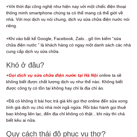
+Với thời đại công nghệ như hiện nay với một chiếc điện thoại
thông minh smartphone chúng ta có thể mang cả thế giới về
nhà. Với mọi dịch vụ nói chung, dịch vụ sửa chữa điện nước nói
riêng.
+Khi vào bất kể Google, Facebook, Zalo…gõ tìm kiếm “sửa
chữa điện nước ” là khách hàng có ngay một danh sách các nhà
cung cấp dịch vụ sửa chữa.
Khó ở đâu?
+
Gọi dịch vụ
sửa chữa điện nước tại Hà Nội
online ta sẽ
không biết được chất lượng dịch vụ như thế nào. Không biết
được công ty có tồn tại không hay chỉ là địa chỉ ảo.
+Đã có không ít bài học trả giá khi gọi thợ online đến sửa xong
tính giá dịch vụ chủ nhà mới ngã ngửa. Rồi bảo hành gọi thuê
bao không liên lạc, đến địa chỉ không có thật…khi này thì chả
biết kêu ai nữa.
Quy cách thái độ phục vụ thợ?