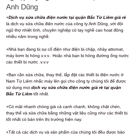
Anh Dũng
+
Dịch vụ sửa chữa điện nước tại quận Bắc Từ Liêm giá rẻ
là dịch vụ sửa chữa điện nước của công ty Anh Dũng, với đội
ngũ thợ nhiệt tình, chuyên nghiệp có tay nghề cao hoạt động
nhiều năm trong nghề.
+Nhà bạn đang bị sự cố điện như điện bị chập, nhảy attomat,
máy bơm bị hỏng v.v.v.. Hoặc nhà bạn bị hỏng đường ống nước
các thiết bị nước .v.v.v
+Bạn cần sửa chữa, thay thế, lắp đặt các thiết bị điện nước ở
Nam Từ Liêm nhấc máy lên gọi cho công ty chúng tôi để được
sử dụng mọi
dịch vụ sửa chữa điện nước giá rẻ tại quận
Bắc Từ Liêm
tốt nhất.
+Có mặt nhanh chóng giá cả cạnh chanh, không chặt chén,
thay thế và sửa chữa bằng những vật liệu cũng như các thiết bị
tốt nhất có bán trên thị trường hiện nay.
+Tất cả các dịch vụ và sản phẩm của chúng tôi đều được bảo