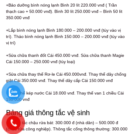
+Bảo dưỡng bình nóng lạnh Bình 20 lít 220.000 vnđ ( Trần
thạch cao + 50.000 vnđ). Bình 30 lít 250.000 vnđ – Bình 50 lít
350.000 vnđ
+Lắp bình nóng lạnh Bình 180.000 – 200.000 vnđ (tùy vào vị
trí). Tháo bình nóng lạnh Bình 150.000 – 200.000 vnđ (tùy vào
vị trí)
+Sửa chữa thanh đốt Cái 450.000 vnđ. Sửa chữa thanh Magie
Cái 150.000 – 250.000 vnđ (tùy loại)
+Sửa chữa thay thế Rơ-le Cái 450.000vnđ. Thay thế dây chống
giật Cái 350.000 vnđ. Thay thế dây cấp Cái 150.000 vnđ
+Thay thế kép nước Cái 18.000 vnđ. Thay thế van 1 chiều Cái
150.000 vnđ
Bảng giá thông tắc vệ sinh
+Thông tắc chậu rửa bát: 300.000 đ (nhà dân) – 500.000 đ
(chậu rửa công nghiệp). Thông tắc cống thông thường: 300.000