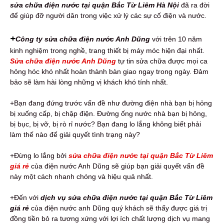
sửa chữa điện nước tại quận Bắc Từ Liêm Hà Nội
đã ra đời
để giúp đỡ người dân trong việc xử lý các sự cố điện và nước.
+
Công ty sửa chữa điện nước Anh Dũng
với trên 10 năm
kinh nghiệm trong nghề, trang thiết bị máy móc hiện đại nhất.
Sửa chữa điện nước Anh Dũng
tự tin sửa chữa được mọi ca
hỏng hóc khó nhất hoàn thành bàn giao ngay trong ngày. Đảm
bảo sẽ làm hài lòng những vị khách khó tính nhất.
+Bạn đang đứng trước vấn đề như đường điện nhà bạn bị hỏng
bị xuống cấp, bị chập điện. Đường ống nước nhà bạn bị hỏng,
bị bục, bị vỡ, bị rò rỉ nước? Bạn đang lo lắng không biết phải
làm thế nào để giải quyết tình trạng này?
+Đừng lo lắng bởi
sửa chữa điện nước tại quận Bắc Từ Liêm
giá rẻ
của điện nước Anh Dũng sẽ giúp bạn giải quyết vấn đề
này một cách nhanh chóng và hiệu quả nhất.
+Đến với
dịch vụ sửa chữa điện nước tại quận Bắc Từ Liêm
giá rẻ
của điện nước anh Dũng quý khách sẽ thấy được giá trị
đồng tiền bỏ ra tương xứng với lợi ích chất lượng dịch vụ mang