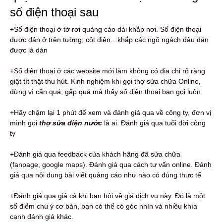
số điện thoại sau
+Số điện thoại ở tờ rơi quảng cáo dải khắp nơi. Số điện thoại
được dán ở trên tường, cột điện…khắp các ngõ ngách đâu dán
được là dán
+Số điện thoại ở các website mới làm không có địa chỉ rõ ràng
giật tít thật thu hút. Kinh nghiệm khi gọi thợ sửa chữa Online,
đừng vì cần quá, gấp quá mà thấy số điện thoại bạn gọi luôn
+Hãy chậm lại 1 phút để xem và đánh giá qua về công ty, đơn vị
mình gọi
thợ sửa điện nước
là ai. Đánh giá qua tuổi đời công
ty
+Đánh giá qua feedback của khách hãng đã sửa chữa
(fanpage, google maps). Đánh giá qua cách tư vấn online. Đánh
giá qua nội dung bài viết quảng cáo như nào có đúng thực tế
+Đánh giá qua giá cả khi bạn hỏi về giá dịch vụ này. Đó là một
số điểm chú ý cơ bản, bạn có thể có góc nhìn và nhiều khía
cạnh đánh giá khác.