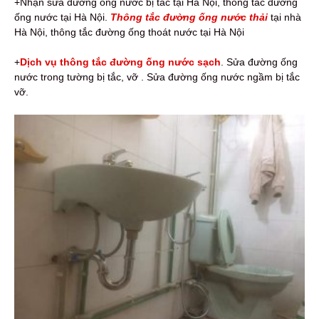
+Nhận sửa đường ống nước bị tắc tại Hà Nội, thông tắc đường
ống nước tại Hà Nội.
Thông tắc đường ống nước thải
tại nhà
Hà Nội, thông tắc đường ống thoát nước tại Hà Nội
+
Dịch vụ thông tắc đường ống nước sạch
. Sửa đường ống
nước trong tường bị tắc, vỡ . Sửa đường ống nước ngầm bị tắc
vỡ.