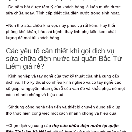
+Do nắm bắt được tâm lý của khách hàng là luôn muốn được
sửa chữa ngay. Tính cấp thiết của điện nước trong sinh hoạt.
+Nên thợ sửa chữa khu vực này phục vụ rất kém. Hay thổi
phồng khó khăn, báo sai bệnh, thay linh phụ kiện kém chất
lượng để moi túi khách hàng.
Các yếu tố cần thiết khi gọi dịch vụ
sửa chữa điện nước tại quận Bắc Từ
Liêm giá rẻ?
+Kinh nghiệp và tay nghề của thợ kỹ thuật của nhà cung cấp
dịch vụ. Thợ kỹ thuật có nhiều kinh nghiệp và có tay nghề cao
sẽ giúp ra nguyên nhân gốc rễ của vấn đề và khắc phục nó một
cách nhanh chóng và hiệu quả.
+Sử dụng công nghệ tiên tiến và thiết bị chuyên dụng sẽ giúp
thợ thực hiện công việc một cách nhanh chóng và hiệu quả.
+Chọn dịch vụ cung cấp
thợ sửa chữa điện nước tại quận
Bắc Từ Liêm Hà Nội
có giá cả hợp lý và phù hợp với ngân sách