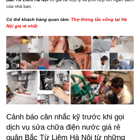
của nhà bạn.
Có thể khách hàng quan tâm:
Thợ thông tắc cống tại Hà
Nội giá rẻ nhất
Cảnh báo cân nhắc kỹ trước khi gọi
dịch vụ sửa chữa điện nước giá rẻ
quận Bắc Từ Liêm Hà Nội từ những