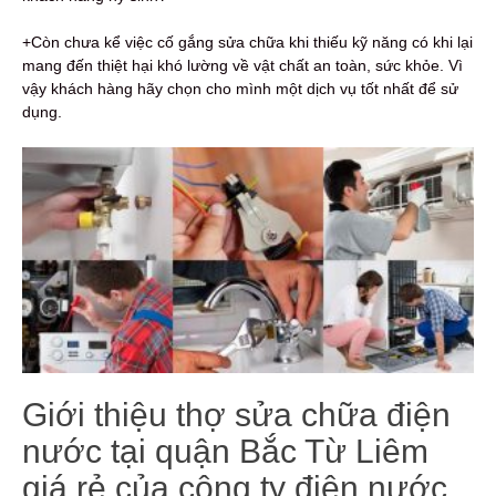
+Còn chưa kể việc cố gắng sửa chữa khi thiếu kỹ năng có khi lại
mang đến thiệt hại khó lường về vật chất an toàn, sức khỏe. Vì
vậy khách hàng hãy chọn cho mình một dịch vụ tốt nhất để sử
dụng.
Giới thiệu thợ sửa chữa điện
nước tại quận Bắc Từ Liêm
giá rẻ của công ty điện nước