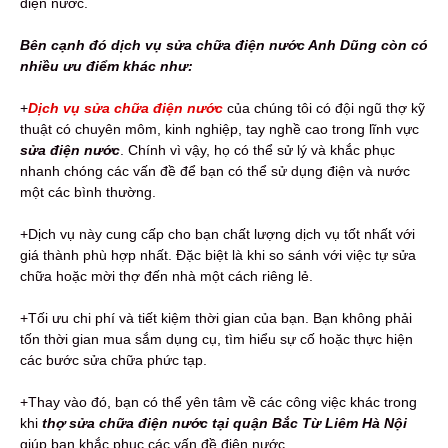
điện nước.
Bên cạnh đó dịch vụ sửa chữa điện nước Anh Dũng còn có
nhiều ưu điểm khác như:
+
Dịch vụ sửa chữa điện nước
của chúng tôi có đội ngũ thợ kỹ
thuật có chuyên môm, kinh nghiệp, tay nghề cao trong lĩnh vực
sửa điện nước
. Chính vì vậy, họ có thể sử lý và khắc phục
nhanh chóng các vấn đề để bạn có thể sử dụng điện và nước
một các bình thường.
+Dịch vụ này cung cấp cho bạn chất lượng dịch vụ tốt nhất với
giá thành phù hợp nhất. Đặc biệt là khi so sánh với việc tự sửa
chữa hoặc mời thợ đến nhà một cách riêng lẻ.
+Tối ưu chi phí và tiết kiệm thời gian của bạn. Bạn không phải
tốn thời gian mua sắm dụng cụ, tìm hiểu sự cố hoặc thực hiện
các bước sửa chữa phức tạp.
+Thay vào đó, bạn có thể yên tâm về các công việc khác trong
khi
thợ
sửa chữa điện nước tại quận Bắc Từ Liêm Hà Nội
giúp bạn khắc phục các vấn đề điện nước.