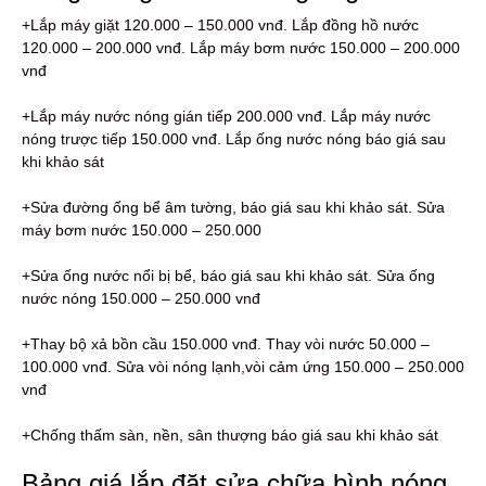
+Lắp máy giặt 120.000 – 150.000 vnđ. Lắp đồng hồ nước
120.000 – 200.000 vnđ. Lắp máy bơm nước 150.000 – 200.000
vnđ
+Lắp máy nước nóng gián tiếp 200.000 vnđ. Lắp máy nước
nóng trược tiếp 150.000 vnđ. Lắp ống nước nóng báo giá sau
khi khảo sát
+Sửa đường ống bể âm tường, báo giá sau khi khảo sát. Sửa
máy bơm nước 150.000 – 250.000
+Sửa ống nước nổi bị bể, báo giá sau khi khảo sát. Sửa ống
nước nóng 150.000 – 250.000 vnđ
+Thay bộ xả bồn cầu 150.000 vnđ. Thay vòi nước 50.000 –
100.000 vnđ. Sửa vòi nóng lạnh,vòi cảm ứng 150.000 – 250.000
vnđ
+Chống thấm sàn, nền, sân thượng báo giá sau khi khảo sát
Bảng giá lắp đặt sửa chữa bình nóng