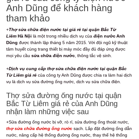
Anh Dũng để khách hàng
tham khảo
+
Thợ sửa chữa điện nước tại giá rẻ tại quận Bắc Từ
Liêm
Hà Nội
là một trong nhiều dịch vụ của
điện nước Anh
Dũng
được thành lập tháng 5 năm 2015. Với đội ngũ kỹ thuật
tâm huyết cùng trang thiết bị máy móc đầy đủ đáp ứng được
mọi yêu cầu
sửa chữa điện nước
, thông tắc vệ sinh.
+
Dịch vụ cung cấp thợ sửa chữa điện nước tại quận Bắc
Từ Liêm giá rẻ
của công ty Anh Dũng được chia ra làm hai dịch
vụ là dịch vụ sửa đường ống nước, dịch vụ sửa chữa điện.
Thợ sửa đường ống nước tại quận
Bắc Từ Liêm giá rẻ của Anh Dũng
nhận làm những việc sau
+Sửa đường ống nước bị vỡ, rò rỉ, sửa đường ống thoát nước,
thợ sửa chữa đường ống nước
sạch. Lắp đặt đường ống dẫn
nước, nâng cấp hệ thống đường ống nước, thay thế hệ thống