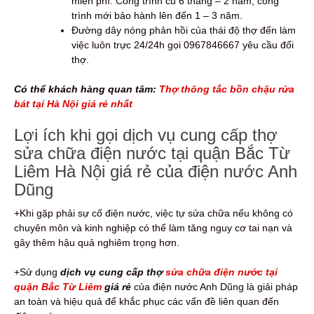
miễn phí: Công trình cũ 6 tháng – 2 năm, công
trình mới bảo hành lên đến 1 – 3 năm.
Đường dây nóng phản hồi của thái độ thợ đến làm
việc luôn trực 24/24h gọi 0967846667 yêu cầu đổi
thợ.
Có thể khách hàng quan tâm:
Thợ thông tắc bồn chậu rửa
bát tại Hà Nội giá rẻ nhất
Lợi ích khi gọi dịch vụ cung cấp thợ
sửa chữa điện nước tại quận Bắc Từ
Liêm Hà Nội giá rẻ của điện nước Anh
Dũng
+Khi gặp phải sự cố điện nước, việc tự sửa chữa nếu không có
chuyên môn và kinh nghiệp có thể làm tăng nguy cơ tai nạn và
gây thêm hậu quả nghiêm trọng hơn.
+Sử dụng
dịch vụ cung cấp thợ
sửa chữa điện nước tại
quận Bắc Từ Liêm
giá rẻ
của điện nước Anh Dũng là giải pháp
an toàn và hiệu quả để khắc phục các vấn đề liên quan đến