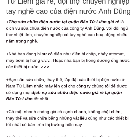
Từ Liêm giá rẻ, đội thợ chuyên nghiệp
tay nghề cao của điện nước Anh Dũng
+
Thợ sửa chữa điện nước tại quận Bắc Từ Liêm giá rẻ
là
dịch vụ sửa chữa điện nước của công ty Anh Dũng, với đội ngũ
thợ nhiệt tình, chuyên nghiệp có tay nghề cao hoạt động nhiều
năm trong nghề.
+Nhà bạn đang bị sự cố điện như điện bị chập, nhảy attomat,
máy bơm bị hỏng v.v.v.. Hoặc nhà bạn bị hỏng đường ống nước
các thiết bị nước .v.v.v
+Bạn cần sửa chữa, thay thế, lắp đặt các thiết bị điện nước ở
Nam Từ Liêm nhấc máy lên gọi cho công ty chúng tôi để được
sử dụng mọi
dịch vụ sửa chữa điện nước giá rẻ tại quận
Bắc Từ Liêm
tốt nhất.
+Có mặt nhanh chóng giá cả cạnh chanh, không chặt chén,
thay thế và sửa chữa bằng những vật liệu cũng như các thiết bị
tốt nhất có bán trên thị trường hiện nay.