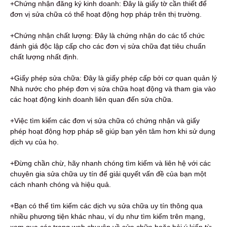
+Chứng nhận đăng ký kinh doanh: Đây là giấy tờ cần thiết để
đơn vị sửa chữa có thể hoạt động hợp pháp trên thị trường.
+Chứng nhận chất lượng: Đây là chứng nhận do các tổ chức
đánh giá độc lập cấp cho các đơn vị sửa chữa đạt tiêu chuẩn
chất lượng nhất định.
+Giấy phép sửa chữa: Đây là giấy phép cấp bởi cơ quan quản lý
Nhà nước cho phép đơn vị sửa chữa hoạt động và tham gia vào
các hoạt động kinh doanh liên quan đến sửa chữa.
+Việc tìm kiếm các đơn vị sửa chữa có chứng nhận và giấy
phép hoạt động hợp pháp sẽ giúp bạn yên tâm hơn khi sử dụng
dịch vụ của họ.
+Đừng chần chừ, hãy nhanh chóng tìm kiếm và liên hệ với các
chuyên gia sửa chữa uy tín để giải quyết vấn đề của bạn một
cách nhanh chóng và hiệu quả.
+Bạn có thể tìm kiếm các dịch vụ sửa chữa uy tín thông qua
nhiều phương tiện khác nhau, ví dụ như tìm kiếm trên mạng,
xem qua các trang web chuyên về sửa chữa hoặc hỏi ý kiến từ