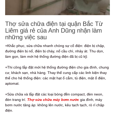
Thợ sửa chữa điện tại quận Bắc Từ
Liêm giá rẻ của Anh Dũng nhận làm
những việc sau
+Khắc phục, sửa chữa nhanh chóng sự cố điện: điện bị chập,
đường điện bị nổ, điện bị cháy, nổ cầu chì, nhảy át. Thu dọn,
làm gọn, làm mới hệ thống đường điện đã bị cũ kỹ.
+Thi công lắp đặt mới hệ thống đường điện cho gia đình, chung
cư, khách sạn, nhà hàng. Thay thế cung cấp các linh kiện thay
thế cho hệ thống điện: các mặt hạt ổ cắm, tủ điện, mặt ổ điện,
aptomat.
+Sửa chữa và lắp đặt các loại bóng đền compact, đèn neon,
đèn trang trí.
Thợ sửa chữa máy bơm nước
gia đình, máy
bơm nước tăng áp: không lên nước, kêu tạch tạch, rò rỉ chập
điện.