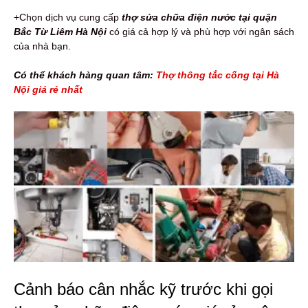
+Chọn dịch vụ cung cấp
thợ sửa chữa điện nước tại quận
Bắc Từ Liêm Hà Nội
có giá cả hợp lý và phù hợp với ngân sách
của nhà bạn.
Có thể khách hàng quan tâm:
Thợ thông tắc cống tại Hà
Nội giá rẻ nhất
Cảnh báo cân nhắc kỹ trước khi gọi