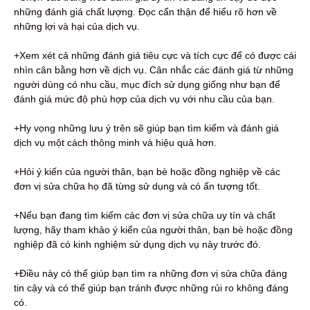
những đánh giá chất lượng. Đọc cẩn thận để hiểu rõ hơn về
những lợi và hại của dịch vụ.
+Xem xét cả những đánh giá tiêu cực và tích cực để có được cái
nhìn cân bằng hơn về dịch vụ. Cân nhắc các đánh giá từ những
người dùng có nhu cầu, mục đích sử dụng giống như bạn để
đánh giá mức độ phù hợp của dịch vụ với nhu cầu của bạn.
+Hy vọng những lưu ý trên sẽ giúp bạn tìm kiếm và đánh giá
dịch vụ một cách thông minh và hiệu quả hơn.
+Hỏi ý kiến ​​của người thân, bạn bè hoặc đồng nghiệp về các
đơn vị sửa chữa họ đã từng sử dụng và có ấn tượng tốt.
+Nếu bạn đang tìm kiếm các đơn vị sửa chữa uy tín và chất
lượng, hãy tham khảo ý kiến ​​của người thân, bạn bè hoặc đồng
nghiệp đã có kinh nghiệm sử dụng dịch vụ này trước đó.
+Điều này có thể giúp bạn tìm ra những đơn vị sửa chữa đáng
tin cậy và có thể giúp bạn tránh được những rủi ro không đáng
có.