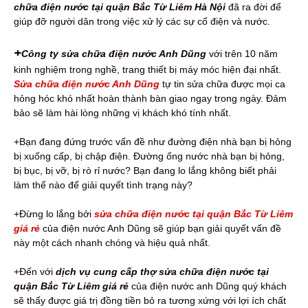
chữa điện nước tại quận Bắc Từ Liêm Hà Nội
đã ra đời để
giúp đỡ người dân trong việc xử lý các sự cố điện và nước.
+
Công ty sửa chữa điện nước Anh Dũng
với trên 10 năm
kinh nghiệm trong nghề, trang thiết bị máy móc hiện đại nhất.
Sửa chữa điện nước Anh Dũng
tự tin sửa chữa được mọi ca
hỏng hóc khó nhất hoàn thành bàn giao ngay trong ngày. Đảm
bảo sẽ làm hài lòng những vị khách khó tính nhất.
+Bạn đang đứng trước vấn đề như đường điện nhà bạn bị hỏng
bị xuống cấp, bị chập điện. Đường ống nước nhà bạn bị hỏng,
bị bục, bị vỡ, bị rò rỉ nước? Bạn đang lo lắng không biết phải
làm thế nào để giải quyết tình trạng này?
+Đừng lo lắng bởi
sửa chữa điện nước tại quận Bắc Từ Liêm
giá rẻ
của điện nước Anh Dũng sẽ giúp bạn giải quyết vấn đề
này một cách nhanh chóng và hiệu quả nhất.
+Đến với
dịch vụ cung cấp thợ sửa chữa điện nước tại
quận Bắc Từ Liêm giá rẻ
của điện nước anh Dũng quý khách
sẽ thấy được giá trị đồng tiền bỏ ra tương xứng với lợi ích chất