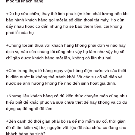
móc túi khách hàng.
+Do họ sửa chữa, thay thế linh phụ kiện kém chất lượng nên khi
bảo hành khách hàng gọi một là số điện thoại tắt máy. Họ đùn
đẩy nhau hoặc có đến nhưng họ sẽ báo thêm tiền, cãi không
phải lỗi của họ.
+Chúng tôi xin thưa với khách hàng không phải đơn vị nào hay
dịch vụ nào của chúng tôi cũng như vậy họ làm như vậy họ sẽ
chỉ gặp được khách hàng một lần, không có lần thứ hai.
+Còn trong thực tế hàng ngày việc hỏng điện nước và các thiết
bị điện nước là không thể tránh khỏi. Và các sự cố về điện và
nước sẽ ảnh hưởng không hề nhỏ đến sinh hoạt gia đình.
+Nhưng liệu khách hàng có đủ kiến thức chuyên môn cũng như
hiểu biết để khắc phục và sửa chữa triệt để hay không và có đủ
dụng cụ đồ nghề để làm.
+Bên cạnh đó thời gian phải bỏ ra để mò mẫm sự cố, thời gian
để đi tìm kiếm vật tư, nguyên vật liệu để sửa chữa có đáng cho
khách hàng hy sinh?