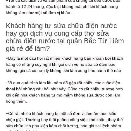
+Tất cả các dịch vụ và sản phẩm của chúng tôi đều được bảo
hành từ 12-24 tháng, đặc biệt không mất phí khi khách hàng
không làm như một số đơn vị khác.
Khách hàng tự sửa chữa điện nước
hay gọi dịch vụ cung cấp thợ sửa
chữa điện nước tại quận Bắc Từ Liêm
giá rẻ để làm?
+Đây là một câu hỏi rất nhiều khách hàng băn khoăn bởi khách
hàng có những suy nghĩ khi gọi dịch vụ họ sửa có đảm bảo
không, giá cả có hợp lý không, khi làm xong bảo hành thế nào
+Vì qua quá trình làm lâu năm đã gặp rất nhiều các cuộc điện
thoại hỏi những câu hỏi như vậy. Cũng có rất nhiều trường hợp
khi đến nhà khách hàng tự mò mẫm không sửa được còn làm
hỏng thêm.
+Có rất nhiều khách hàng bị một số đơn vị làm ăn theo kiểu
chộp giật. Thường hay thổi phồng công việc khó khăn, thay thế
sửa chữa linh phụ kiện kém chất lượng, báo giá sai lệch nhằm