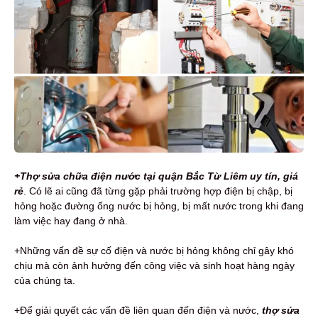
+Thợ sửa chữa điện nước tại quận Bắc Từ Liêm uy tín, giá
rẻ
. Có lẽ ai cũng đã từng gặp phải trường hợp điện bị chập, bị
hỏng hoặc đường ống nước bị hỏng, bị mất nước trong khi đang
làm việc hay đang ở nhà.
+Những vấn đề sự cố điện và nước bị hỏng không chỉ gây khó
chịu mà còn ảnh hưởng đến công việc và sinh hoạt hàng ngày
của chúng ta.
+Để giải quyết các vấn đề liên quan đến điện và nước,
thợ sửa