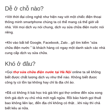
Dễ ở chỗ nào?
+Với thời đại công nghệ như hiện nay với một chiếc điện thoại
thông minh smartphone chúng ta có thể mang cả thế giới về
nhà. Với mọi dịch vụ nói chung, dịch vụ sửa chữa điện nước nói
riêng.
+Khi vào bất kể Google, Facebook, Zalo…gõ tìm kiếm “sửa
chữa điện nước ” là khách hàng có ngay một danh sách các nhà
cung cấp dịch vụ sửa chữa.
Khó ở đâu?
+Gọi
thợ
sửa chữa điện nước tại Hà Nội
online ta sẽ không
biết được chất lượng dịch vụ như thế nào. Không biết được
công ty có tồn tại không hay chỉ là địa chỉ ảo.
+Đã có không ít bài học trả giá khi gọi thợ online đến sửa xong
tính giá dịch vụ chủ nhà mới ngã ngửa. Rồi bảo hành gọi thuê
bao không liên lạc, đến địa chỉ không có thật…khi này thì chả
biết kêu ai nữa.