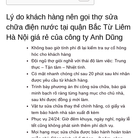
Lý do khách hàng nên gọi thợ sửa
chữa điện nước tại quận Bắc Từ Liêm
Hà Nội giá rẻ của công ty Anh Dũng
Không bao giờ tính phí đi lại kiểm tra sự cố hỏng
hóc cho khách hàng
Đội ngũ thợ giỏi nghề với thái độ làm việc: Trung
thực – Tận tâm – Nhiệt tình.
Có mặt nhanh chóng chỉ sau 20 phút sau khi nhận
được yêu cầu từ khách hàng.
Trình bày phương án thi công sửa chữa, báo giá
minh bạch rõ ràng từng hạng mục cho chủ nhà,
sau khi được đồng ý mới làm.
Vật tư sửa chữa thay thế chính hãng, có giấy và
tem bảo hành nhà sản xuất đi kèm
Phục vụ 24/24: Giờ đêm khuya, ngày nghỉ, ngày lễ
tết cũng không phát sinh thêm phí dịch vụ.
Mọi hạng mục sửa chữa được bảo hành hoàn toàn