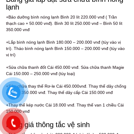
lạnh
+Bảo dưỡng bình nóng lạnh Bình 20 lít 220.000 vnđ ( Trần
thạch cao + 50.000 vnđ). Bình 30 lít 250.000 vnđ – Bình 50 lít
350.000 vnđ
+Lắp bình nóng lạnh Bình 180.000 – 200.000 vnđ (tùy vào vị
trí). Tháo bình nóng lạnh Bình 150.000 – 200.000 vnđ (tùy vào
vị trí)
+Sửa chữa thanh đốt Cái 450.000 vnđ. Sửa chữa thanh Magie
Cái 150.000 – 250.000 vnđ (tùy loại)
+Sửa chữa thay thế Rơ-le Cái 450.000vnđ. Thay thế dây chống
giật Cái 350.000 vnđ. Thay thế dây cấp Cái 150.000 vnđ
+Thay thế kép nước Cái 18.000 vnđ. Thay thế van 1 chiều Cái
150.000 vnđ
Bảng giá thông tắc vệ sinh