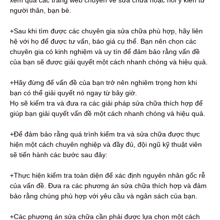
người thân, bạn bè.
+Sau khi tìm được các chuyên gia sửa chữa phù hợp, hãy liên
hệ với họ để được tư vấn, báo giá cụ thể. Bạn nên chọn các
chuyên gia có kinh nghiệm và uy tín để đảm bảo rằng vấn đề
của bạn sẽ được giải quyết một cách nhanh chóng và hiệu quả.
+Hãy đừng để vấn đề của bạn trở nên nghiêm trọng hơn khi
bạn có thể giải quyết nó ngay từ bây giờ.
Họ sẽ kiểm tra và đưa ra các giải pháp sửa chữa thích hợp để
giúp bạn giải quyết vấn đề một cách nhanh chóng và hiệu quả.
+Để đảm bảo rằng quá trình kiểm tra và sửa chữa được thực
hiện một cách chuyên nghiệp và đầy đủ, đội ngũ kỹ thuật viên
sẽ tiến hành các bước sau đây:
+Thực hiện kiểm tra toàn diện để xác định nguyên nhân gốc rễ
của vấn đề. Đưa ra các phương án sửa chữa thích hợp và đảm
bảo rằng chúng phù hợp với yêu cầu và ngân sách của bạn.
+Các phương án sửa chữa cần phải được lựa chọn một cách