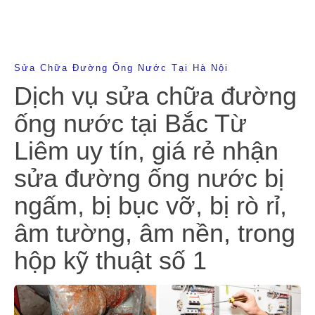
Sửa Chữa Đường Ống Nước Tại Hà Nội
Dịch vụ sửa chữa đường
ống nước tại Bắc Từ
Liêm uy tín, giá rẻ nhận
sửa đường ống nước bị
ngấm, bị bục vỡ, bị rò rỉ,
âm tường, âm nền, trong
hộp kỹ thuật số 1