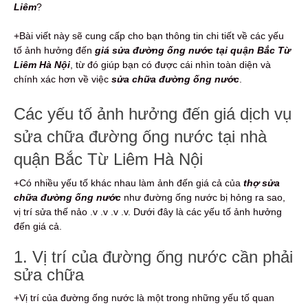
Liêm
?
+Bài viết này sẽ cung cấp cho bạn thông tin chi tiết về các yếu
tố ảnh hưởng đến
giá sửa đường ống nước tại quận Bắc Từ
Liêm Hà Nội
, từ đó giúp bạn có được cái nhìn toàn diện và
chính xác hơn về việc
sửa chữa đường ống nước
.
Các yếu tố ảnh hưởng đến giá dịch vụ
sửa chữa đường ống nước tại nhà
quận Bắc Từ Liêm Hà Nội
+Có nhiều yếu tố khác nhau làm ảnh đến giá cả của
thợ sửa
chữa đường ống nước
như đường ống nước bị hỏng ra sao,
vị trí sửa thế nảo .v .v .v .v. Dưới đây là các yếu tố ảnh hưởng
đến giá cả.
1. Vị trí của đường ống nước cần phải
sửa chữa
+Vị trí của đường ống nước là một trong những yếu tố quan