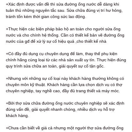
+Xác định được vấn đề thì sửa đường ống nước dễ dàng khi
tuân thủ những nguyên tắc sau. Sửa chữa đúng vị trí hư hỏng,
tránh tốn kém thời gian công sức lao động.
+Thực hiện các biện pháp bảo hộ an toàn cho người sửa ống
nước và cho chính hệ thống. Cần có thiết kế bản vẽ đường ống
nước của gđ để xử lý sự cố hiệu quả ,cho thiết kế nhà
+Có đầy đủ dụng cụ chuyên dụng để làm, thay thế phụ kiện
chính hãng cùng loại từ các nhà sản xuất uy tín. Thực hiện đúng
quy trình sửa chữa an toàn, giải quyết sự cố tận gốc.
+Nhưng với những sự cố loại này khách hàng thường không có
chuyên môn kỹ thuật. Khách hàng cần lựa chọn dịch vụ có thợ
chuyên nghiệp, tay nghề cao, đầy đủ trang thiết và máy móc.
+Bởi thợ sửa chữa đường ống nước chuyên nghiệp sẽ xác định
đúng vấn đề, giải quyết nhanh chóng, nhiều dịch vụ hỗ trợ
khách hàng.
+Chưa cần biết về giá cả nhưng một người thợ sửa đường ống