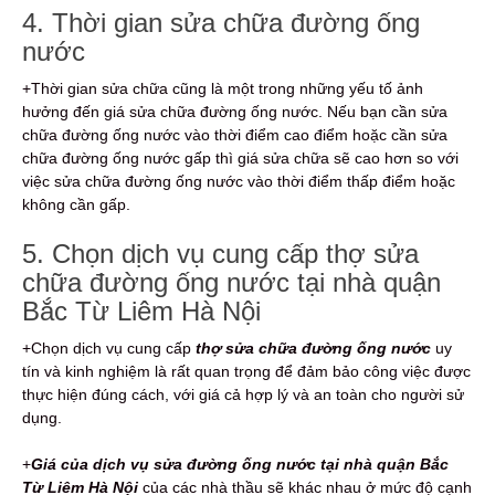
4. Thời gian sửa chữa đường ống
nước
+Thời gian sửa chữa cũng là một trong những yếu tố ảnh
hưởng đến giá sửa chữa đường ống nước. Nếu bạn cần sửa
chữa đường ống nước vào thời điểm cao điểm hoặc cần sửa
chữa đường ống nước gấp thì giá sửa chữa sẽ cao hơn so với
việc sửa chữa đường ống nước vào thời điểm thấp điểm hoặc
không cần gấp.
5. Chọn dịch vụ cung cấp thợ sửa
chữa đường ống nước tại nhà quận
Bắc Từ Liêm Hà Nội
+Chọn dịch vụ cung cấp
thợ sửa chữa đường ống nước
uy
tín và kinh nghiệm là rất quan trọng để đảm bảo công việc được
thực hiện đúng cách, với giá cả hợp lý và an toàn cho người sử
dụng.
+
Giá của dịch vụ sửa đường ống nước tại nhà quận Bắc
Từ Liêm Hà Nội
của các nhà thầu sẽ khác nhau ở mức độ cạnh