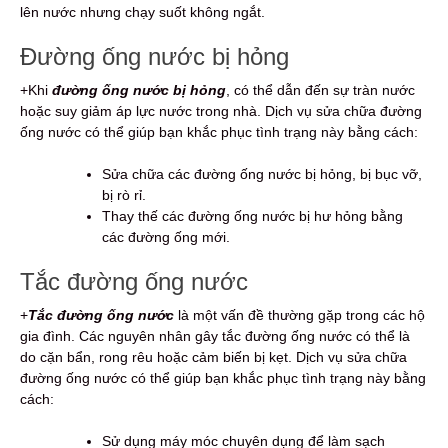
lên nước nhưng chạy suốt không ngắt.
Đường ống nước bị hỏng
+Khi
đường ống nước bị hỏng
, có thể dẫn đến sự tràn nước
hoặc suy giảm áp lực nước trong nhà. Dịch vụ sửa chữa đường
ống nước có thể giúp bạn khắc phục tình trạng này bằng cách:
Sửa chữa các đường ống nước bị hỏng, bị bục vỡ,
bị rò rỉ.
Thay thế các đường ống nước bị hư hỏng bằng
các đường ống mới.
Tắc đường ống nước
+
Tắc đường ống nước
là một vấn đề thường gặp trong các hộ
gia đình. Các nguyên nhân gây tắc đường ống nước có thể là
do cặn bẩn, rong rêu hoặc cảm biến bị kẹt. Dịch vụ sửa chữa
đường ống nước có thể giúp bạn khắc phục tình trạng này bằng
cách:
Sử dụng máy móc chuyên dụng để làm sạch