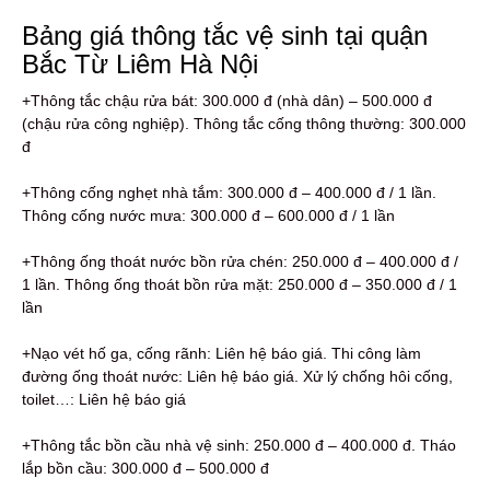
Bảng giá thông tắc vệ sinh tại quận
Bắc Từ Liêm Hà Nội
+Thông tắc chậu rửa bát: 300.000 đ (nhà dân) – 500.000 đ
(chậu rửa công nghiệp). Thông tắc cống thông thường: 300.000
đ
+Thông cống nghẹt nhà tắm: 300.000 đ – 400.000 đ / 1 lần.
Thông cống nước mưa: 300.000 đ – 600.000 đ / 1 lần
+Thông ống thoát nước bồn rửa chén: 250.000 đ – 400.000 đ /
1 lần. Thông ống thoát bồn rửa mặt: 250.000 đ – 350.000 đ / 1
lần
+Nạo vét hố ga, cống rãnh: Liên hệ báo giá. Thi công làm
đường ống thoát nước: Liên hệ báo giá. Xử lý chống hôi cống,
toilet…: Liên hệ báo giá
+Thông tắc bồn cầu nhà vệ sinh: 250.000 đ – 400.000 đ. Tháo
lắp bồn cầu: 300.000 đ – 500.000 đ