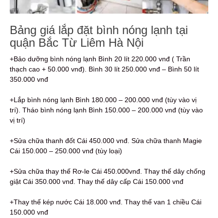
Bảng giá lắp đặt bình nóng lạnh tại
quận Bắc Từ Liêm Hà Nội
+Bảo dưỡng bình nóng lạnh Bình 20 lít 220.000 vnđ ( Trần
thạch cao + 50.000 vnđ). Bình 30 lít 250.000 vnđ – Bình 50 lít
350.000 vnđ
+Lắp bình nóng lạnh Bình 180.000 – 200.000 vnđ (tùy vào vị
trí). Tháo bình nóng lạnh Bình 150.000 – 200.000 vnđ (tùy vào
vị trí)
+Sửa chữa thanh đốt Cái 450.000 vnđ. Sửa chữa thanh Magie
Cái 150.000 – 250.000 vnđ (tùy loại)
+Sửa chữa thay thế Rơ-le Cái 450.000vnđ. Thay thế dây chống
giật Cái 350.000 vnđ. Thay thế dây cấp Cái 150.000 vnđ
+Thay thế kép nước Cái 18.000 vnđ. Thay thế van 1 chiều Cái
150.000 vnđ