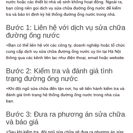
nước hoặc các thiết bị nhà vệ sinh không hoạt động. Ngoài ra,
bạn cũng nên gọi dịch vụ sửa chữa đường ống nước để kiểm
tra và bảo trì định kỳ hệ thống đường ống nước trong nhà.
Bước 1: Liên hệ với dịch vụ sửa chữa
đường ống nước
+Bạn có thể liên hệ với các công ty, doanh nghiệp hoặc tổ chức
cung cấp dịch vụ sửa chữa đường ống nước uy tín tại Hà Nội
thông qua các kênh liên lạc như điện thoại, email hoặc website.
Bước 2: Kiểm tra và đánh giá tình
trạng đường ống nước
+Khi đội ngũ sửa chữa đến tận nơi, họ sẽ tiến hành kiểm tra và
đánh giá tình trạng hệ thống đường ống nước trong nhà của
bạn.
Bước 3: Đưa ra phương án sửa chữa
và báo giá
+Sau khi kiểm tra, đội ngũ sửa chữa sẽ đưa ra phương án sửa