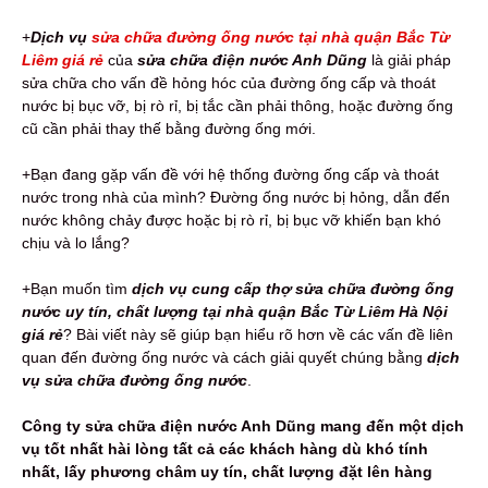
+
Dịch vụ
sửa chữa đường ống nước tại nhà quận Bắc Từ
Liêm giá rẻ
của
sửa chữa điện nước Anh Dũng
là giải pháp
sửa chữa cho vấn đề hỏng hóc của đường ống cấp và thoát
nước bị bục vỡ, bị rò rỉ, bị tắc cần phải thông, hoặc đường ống
cũ cần phải thay thế bằng đường ống mới.
+Bạn đang gặp vấn đề với hệ thống đường ống cấp và thoát
nước trong nhà của mình? Đường ống nước bị hỏng, dẫn đến
nước không chảy được hoặc bị rò rỉ, bị bục vỡ khiến bạn khó
chịu và lo lắng?
+Bạn muốn tìm
dịch vụ cung cấp
thợ sửa chữa đường ống
nước uy tín, chất lượng tại nhà quận Bắc Từ Liêm Hà Nội
giá rẻ
? Bài viết này sẽ giúp bạn hiểu rõ hơn về các vấn đề liên
quan đến đường ống nước và cách giải quyết chúng bằng
dịch
vụ sửa chữa đường ống nước
.
Công ty sửa chữa điện nước Anh Dũng mang đến một dịch
vụ tốt nhất hài lòng tất cả các khách hàng dù khó tính
nhất, lấy phương châm uy tín, chất lượng đặt lên hàng