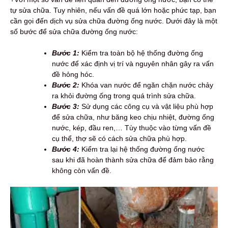
tự sửa chữa. Tuy nhiên, nếu vấn đề quá lớn hoặc phức tạp, bạn
cần gọi đến dịch vụ sửa chữa đường ống nước. Dưới đây là một
số bước để sửa chữa đường ống nước:
Bước 1:
Kiểm tra toàn bộ hệ thống đường ống
nước để xác định vị trí và nguyên nhân gây ra vấn
đề hỏng hóc.
Bước 2:
Khóa van nước để ngăn chặn nước chảy
ra khỏi đường ống trong quá trình sửa chữa.
Bước 3:
Sử dụng các công cụ và vật liệu phù hợp
để sửa chữa, như băng keo chịu nhiệt, đường ống
nước, kép, đầu ren,… Tùy thuộc vào từng vấn đề
cụ thể, thợ sẽ có cách sửa chữa phù hợp.
Bước 4:
Kiểm tra lại hệ thống đường ống nước
sau khi đã hoàn thành sửa chữa để đảm bảo rằng
không còn vấn đề.