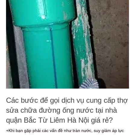
Các bước để gọi dịch vụ cung cấp thợ
sửa chữa đường ống nước tại nhà
quận Bắc Từ Liêm Hà Nội giá rẻ?
+Khi bạn gặp phải các vấn đề như tràn nước, suy giảm áp lực