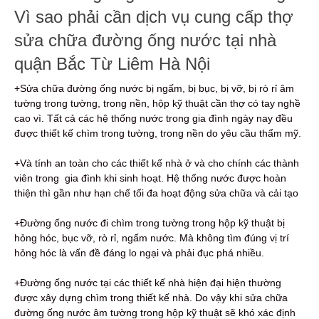
Vì sao phải cần dịch vụ cung cấp thợ
sửa chữa đường ống nước tại nhà
quận Bắc Từ Liêm Hà Nội
+Sửa chữa đường ống nước bị ngấm, bị bục, bị vỡ, bị rò rỉ âm
tường trong tường, trong nền, hộp kỹ thuật cần thợ có tay nghề
cao vì. Tất cả các hệ thống nước trong gia đình ngày nay đều
được thiết kế chìm trong tường, trong nền do yêu cầu thẩm mỹ.
+Và tính an toàn cho các thiết kế nhà ở và cho chính các thành
viên trong gia đình khi sinh hoạt. Hệ thống nước được hoàn
thiện thì gần như hạn chế tối đa hoạt động sửa chữa và cải tạo
+Đường ống nước đi chìm trong tường trong hộp kỹ thuật bị
hỏng hóc, bục vỡ, rò rỉ, ngấm nước. Mà không tìm đúng vị trí
hỏng hóc là vấn đề đáng lo ngại và phải đục phá nhiều.
+Đường ống nước tại các thiết kế nhà hiện đại hiện thường
được xây dựng chìm trong thiết kế nhà. Do vậy khi sửa chữa
đường ống nước âm tường trong hộp kỹ thuật sẽ khó xác định