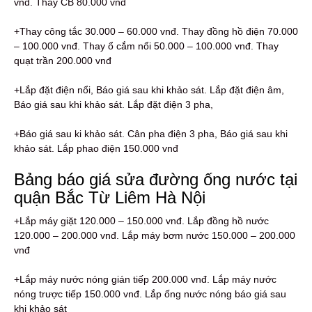
vnđ. Thay CB 80.000 vnđ
+Thay công tắc 30.000 – 60.000 vnđ. Thay đồng hồ điện 70.000
– 100.000 vnđ. Thay ổ cắm nổi 50.000 – 100.000 vnđ. Thay
quạt trần 200.000 vnđ
+Lắp đặt điện nổi, Báo giá sau khi khảo sát. Lắp đặt điện âm,
Báo giá sau khi khảo sát. Lắp đặt điện 3 pha,
+Báo giá sau ki khảo sát. Cân pha điện 3 pha, Báo giá sau khi
khảo sát. Lắp phao điện 150.000 vnđ
Bảng báo giá sửa đường ống nước tại
quận Bắc Từ Liêm Hà Nội
+Lắp máy giặt 120.000 – 150.000 vnđ. Lắp đồng hồ nước
120.000 – 200.000 vnđ. Lắp máy bơm nước 150.000 – 200.000
vnđ
+Lắp máy nước nóng gián tiếp 200.000 vnđ. Lắp máy nước
nóng trược tiếp 150.000 vnđ. Lắp ống nước nóng báo giá sau
khi khảo sát