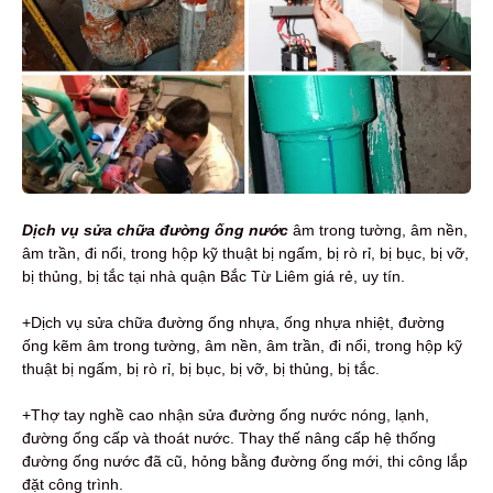
Dịch vụ sửa chữa đường ống nước
âm trong tường, âm nền,
âm trần, đi nổi, trong hộp kỹ thuật bị ngấm, bị rò rỉ, bị bục, bị vỡ,
bị thủng, bị tắc tại nhà quận Bắc Từ Liêm giá rẻ, uy tín.
+Dịch vụ sửa chữa đường ống nhựa, ống nhựa nhiệt, đường
ống kẽm âm trong tường, âm nền, âm trần, đi nổi, trong hộp kỹ
thuật bị ngấm, bị rò rỉ, bị bục, bị vỡ, bị thủng, bị tắc.
+Thợ tay nghề cao nhận sửa đường ống nước nóng, lạnh,
đường ống cấp và thoát nước. Thay thế nâng cấp hệ thống
đường ống nước đã cũ, hỏng bằng đường ống mới, thi công lắp
đặt công trình.