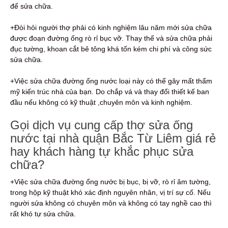
để sửa chữa.
+Đòi hỏi người thợ phải có kinh nghiệm lâu năm mới sửa chữa
được đoạn đường ống rò rỉ bục vỡ. Thay thế và sửa chữa phải
đục tường, khoan cắt bê tông khá tốn kém chi phí và công sức
sửa chữa.
+Việc sửa chữa đường ống nước loại này có thể gây mất thẩm
mỹ kiến trúc nhà của bạn. Do chắp vá và thay đổi thiết kế ban
đầu nếu không có kỹ thuật ,chuyên môn và kinh nghiệm.
Gọi dịch vụ cung cấp thợ sửa ống
nước tại nhà quận Bắc Từ Liêm giá rẻ
hay khách hàng tự khắc phục sửa
chữa?
+Việc sửa chữa đường ống nước bị bục, bị vỡ, rò rỉ âm tường,
trong hộp kỹ thuật khó xác định nguyên nhân, vị trí sự cố. Nếu
người sửa không có chuyên môn và không có tay nghề cao thì
rất khó tự sửa chữa.