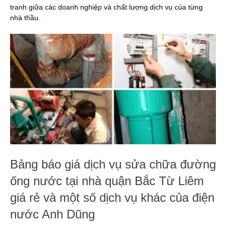
tranh giữa các doanh nghiệp và chất lượng dịch vụ của từng
nhà thầu.
Bảng báo giá dịch vụ sửa chữa đường
ống nước tại nhà quận Bắc Từ Liêm
giá rẻ và một số dịch vụ khác của điện
nước Anh Dũng