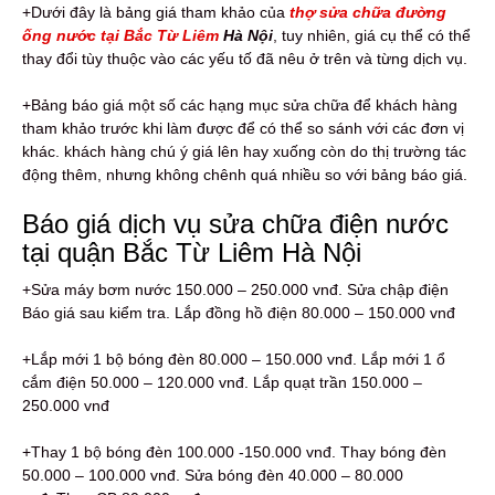
+Dưới đây là bảng giá tham khảo của
thợ sửa chữa đường
ống nước tại Bắc Từ Liêm
Hà Nội
, tuy nhiên, giá cụ thể có thể
thay đổi tùy thuộc vào các yếu tố đã nêu ở trên và từng dịch vụ.
+Bảng báo giá một số các hạng mục sửa chữa để khách hàng
tham khảo trước khi làm được để có thể so sánh với các đơn vị
khác. khách hàng chú ý giá lên hay xuống còn do thị trường tác
động thêm, nhưng không chênh quá nhiều so với bảng báo giá.
Báo giá dịch vụ sửa chữa điện nước
tại quận Bắc Từ Liêm Hà Nội
+Sửa máy bơm nước 150.000 – 250.000 vnđ. Sửa chập điện
Báo giá sau kiểm tra. Lắp đồng hồ điện 80.000 – 150.000 vnđ
+Lắp mới 1 bộ bóng đèn 80.000 – 150.000 vnđ. Lắp mới 1 ổ
cắm điện 50.000 – 120.000 vnđ. Lắp quạt trần 150.000 –
250.000 vnđ
+Thay 1 bộ bóng đèn 100.000 -150.000 vnđ. Thay bóng đèn
50.000 – 100.000 vnđ. Sửa bóng đèn 40.000 – 80.000