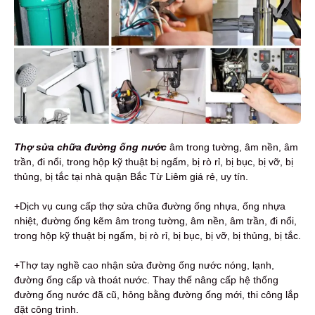
Thợ sửa chữa đường ống nước
âm trong tường, âm nền, âm
trần, đi nổi, trong hộp kỹ thuật bị ngấm, bị rò rỉ, bị bục, bị vỡ, bị
thủng, bị tắc tại nhà quận Bắc Từ Liêm giá rẻ, uy tín.
+Dịch vụ cung cấp thợ sửa chữa đường ống nhựa, ống nhựa
nhiệt, đường ống kẽm âm trong tường, âm nền, âm trần, đi nổi,
trong hộp kỹ thuật bị ngấm, bị rò rỉ, bị bục, bị vỡ, bị thủng, bị tắc.
+Thợ tay nghề cao nhận sửa đường ống nước nóng, lạnh,
đường ống cấp và thoát nước. Thay thế nâng cấp hệ thống
đường ống nước đã cũ, hỏng bằng đường ống mới, thi công lắp
đặt công trình.