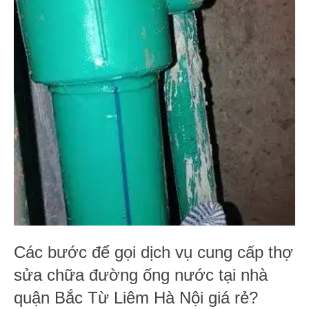
Các bước để gọi dịch vụ cung cấp thợ
sửa chữa đường ống nước tại nhà
quận Bắc Từ Liêm Hà Nội giá rẻ?