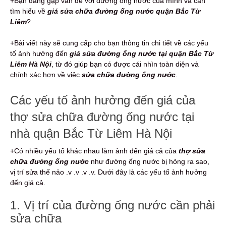
+Bạn đang gặp vấn đề với đường ống nước của mình và cần
tìm hiểu về
giá sửa chữa đường ống nước quận Bắc Từ
Liêm
?
+Bài viết này sẽ cung cấp cho bạn thông tin chi tiết về các yếu
tố ảnh hưởng đến
giá sửa đường ống nước tại quận Bắc Từ
Liêm Hà Nội
, từ đó giúp bạn có được cái nhìn toàn diện và
chính xác hơn về việc
sửa chữa đường ống nước
.
Các yếu tố ảnh hưởng đến giá của
thợ sửa chữa đường ống nước tại
nhà quận Bắc Từ Liêm Hà Nội
+Có nhiều yếu tố khác nhau làm ảnh đến giá cả của
thợ sửa
chữa đường ống nước
như đường ống nước bị hỏng ra sao,
vị trí sửa thế nảo .v .v .v .v. Dưới đây là các yếu tố ảnh hưởng
đến giá cả.
1. Vị trí của đường ống nước cần phải
sửa chữa