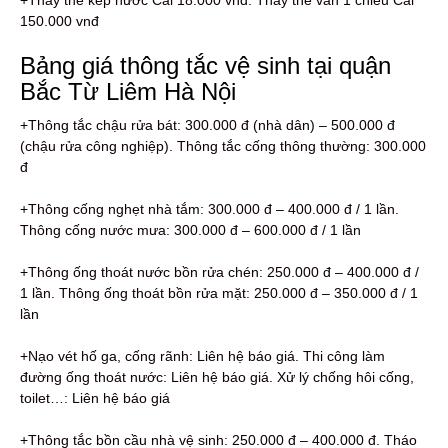
+Thay thế kép nước Cái 18.000 vnđ. Thay thế van 1 chiều Cái
150.000 vnđ
Bảng giá thông tắc vệ sinh tại quận
Bắc Từ Liêm Hà Nội
+Thông tắc chậu rửa bát: 300.000 đ (nhà dân) – 500.000 đ
(chậu rửa công nghiệp). Thông tắc cống thông thường: 300.000
đ
+Thông cống nghẹt nhà tắm: 300.000 đ – 400.000 đ / 1 lần.
Thông cống nước mưa: 300.000 đ – 600.000 đ / 1 lần
+Thông ống thoát nước bồn rửa chén: 250.000 đ – 400.000 đ /
1 lần. Thông ống thoát bồn rửa mặt: 250.000 đ – 350.000 đ / 1
lần
+Nạo vét hố ga, cống rãnh: Liên hệ báo giá. Thi công làm
đường ống thoát nước: Liên hệ báo giá. Xử lý chống hôi cống,
toilet…: Liên hệ báo giá
+Thông tắc bồn cầu nhà vệ sinh: 250.000 đ – 400.000 đ. Tháo