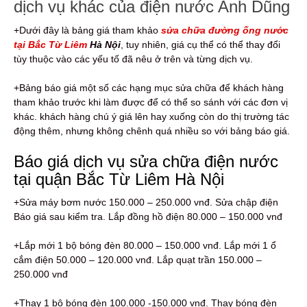
dịch vụ khác của điện nước Anh Dũng
+Dưới đây là bảng giá tham khảo
sửa chữa đường ống nước
tại Bắc Từ Liêm
Hà Nội
, tuy nhiên, giá cụ thể có thể thay đổi
tùy thuộc vào các yếu tố đã nêu ở trên và từng dịch vụ.
+Bảng báo giá một số các hạng mục sửa chữa để khách hàng
tham khảo trước khi làm được để có thể so sánh với các đơn vị
khác. khách hàng chú ý giá lên hay xuống còn do thị trường tác
động thêm, nhưng không chênh quá nhiều so với bảng báo giá.
Báo giá dịch vụ sửa chữa điện nước
tại quận Bắc Từ Liêm Hà Nội
+Sửa máy bơm nước 150.000 – 250.000 vnđ. Sửa chập điện
Báo giá sau kiểm tra. Lắp đồng hồ điện 80.000 – 150.000 vnđ
+Lắp mới 1 bộ bóng đèn 80.000 – 150.000 vnđ. Lắp mới 1 ổ
cắm điện 50.000 – 120.000 vnđ. Lắp quạt trần 150.000 –
250.000 vnđ
+Thay 1 bộ bóng đèn 100.000 -150.000 vnđ. Thay bóng đèn