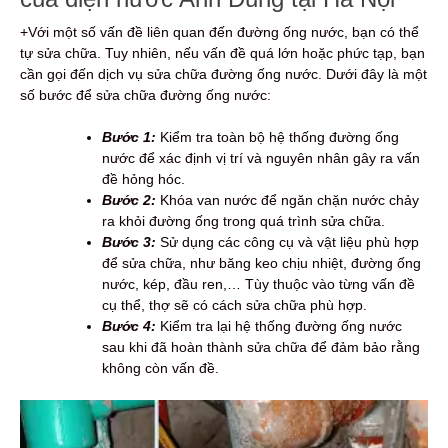
+Với một số vấn đề liên quan đến đường ống nước, bạn có thể
tự sửa chữa. Tuy nhiên, nếu vấn đề quá lớn hoặc phức tạp, bạn
cần gọi đến dịch vụ sửa chữa đường ống nước. Dưới đây là một
số bước để sửa chữa đường ống nước:
Bước 1:
Kiểm tra toàn bộ hệ thống đường ống
nước để xác định vị trí và nguyên nhân gây ra vấn
đề hỏng hóc.
Bước 2:
Khóa van nước để ngăn chặn nước chảy
ra khỏi đường ống trong quá trình sửa chữa.
Bước 3:
Sử dụng các công cụ và vật liệu phù hợp
để sửa chữa, như băng keo chịu nhiệt, đường ống
nước, kép, đầu ren,… Tùy thuộc vào từng vấn đề
cụ thể, thợ sẽ có cách sửa chữa phù hợp.
Bước 4:
Kiểm tra lại hệ thống đường ống nước
sau khi đã hoàn thành sửa chữa để đảm bảo rằng
không còn vấn đề.