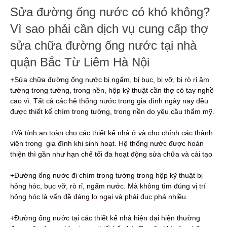
Sửa đường ống nước có khó không?
Vì sao phải cần dịch vụ cung cấp thợ
sửa chữa đường ống nước tại nhà
quận Bắc Từ Liêm Hà Nội
+Sửa chữa đường ống nước bị ngấm, bị bục, bị vỡ, bị rò rỉ âm
tường trong tường, trong nền, hộp kỹ thuật cần thợ có tay nghề
cao vì. Tất cả các hệ thống nước trong gia đình ngày nay đều
được thiết kế chìm trong tường, trong nền do yêu cầu thẩm mỹ.
+Và tính an toàn cho các thiết kế nhà ở và cho chính các thành
viên trong gia đình khi sinh hoạt. Hệ thống nước được hoàn
thiện thì gần như hạn chế tối đa hoạt động sửa chữa và cải tạo
+Đường ống nước đi chìm trong tường trong hộp kỹ thuật bị
hỏng hóc, bục vỡ, rò rỉ, ngấm nước. Mà không tìm đúng vị trí
hỏng hóc là vấn đề đáng lo ngại và phải đục phá nhiều.
+Đường ống nước tại các thiết kế nhà hiện đại hiện thường