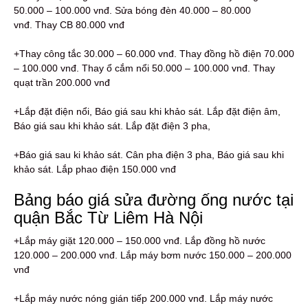
50.000 – 100.000 vnđ. Sửa bóng đèn 40.000 – 80.000
vnđ. Thay CB 80.000 vnđ
+Thay công tắc 30.000 – 60.000 vnđ. Thay đồng hồ điện 70.000
– 100.000 vnđ. Thay ổ cắm nổi 50.000 – 100.000 vnđ. Thay
quạt trần 200.000 vnđ
+Lắp đặt điện nổi, Báo giá sau khi khảo sát. Lắp đặt điện âm,
Báo giá sau khi khảo sát. Lắp đặt điện 3 pha,
+Báo giá sau ki khảo sát. Cân pha điện 3 pha, Báo giá sau khi
khảo sát. Lắp phao điện 150.000 vnđ
Bảng báo giá sửa đường ống nước tại
quận Bắc Từ Liêm Hà Nội
+Lắp máy giặt 120.000 – 150.000 vnđ. Lắp đồng hồ nước
120.000 – 200.000 vnđ. Lắp máy bơm nước 150.000 – 200.000
vnđ
+Lắp máy nước nóng gián tiếp 200.000 vnđ. Lắp máy nước