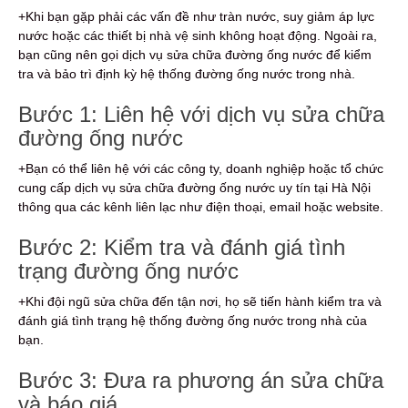
+Khi bạn gặp phải các vấn đề như tràn nước, suy giảm áp lực
nước hoặc các thiết bị nhà vệ sinh không hoạt động. Ngoài ra,
bạn cũng nên gọi dịch vụ sửa chữa đường ống nước để kiểm
tra và bảo trì định kỳ hệ thống đường ống nước trong nhà.
Bước 1: Liên hệ với dịch vụ sửa chữa
đường ống nước
+Bạn có thể liên hệ với các công ty, doanh nghiệp hoặc tổ chức
cung cấp dịch vụ sửa chữa đường ống nước uy tín tại Hà Nội
thông qua các kênh liên lạc như điện thoại, email hoặc website.
Bước 2: Kiểm tra và đánh giá tình
trạng đường ống nước
+Khi đội ngũ sửa chữa đến tận nơi, họ sẽ tiến hành kiểm tra và
đánh giá tình trạng hệ thống đường ống nước trong nhà của
bạn.
Bước 3: Đưa ra phương án sửa chữa
và báo giá