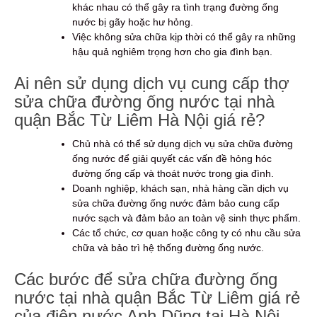
khác nhau có thể gây ra tình trạng đường ống
nước bị gãy hoặc hư hỏng.
Việc không sửa chữa kịp thời có thể gây ra những
hậu quả nghiêm trọng hơn cho gia đình bạn.
Ai nên sử dụng dịch vụ cung cấp thợ
sửa chữa đường ống nước tại nhà
quận Bắc Từ Liêm Hà Nội giá rẻ?
Chủ nhà có thể sử dụng dịch vụ sửa chữa đường
ống nước để giải quyết các vấn đề hỏng hóc
đường ống cấp và thoát nước trong gia đình.
Doanh nghiệp, khách sạn, nhà hàng cần dịch vụ
sửa chữa đường ống nước đảm bảo cung cấp
nước sạch và đảm bảo an toàn vệ sinh thực phẩm.
Các tổ chức, cơ quan hoặc công ty có nhu cầu sửa
chữa và bảo trì hệ thống đường ống nước.
Các bước để sửa chữa đường ống
nước tại nhà quận Bắc Từ Liêm giá rẻ
của điện nước Anh Dũng tại Hà Nội