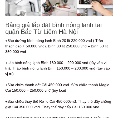
Bảng giá lắp đặt bình nóng lạnh tại
quận Bắc Từ Liêm Hà Nội
+Bảo dưỡng bình nóng lạnh Bình 20 lít 220.000 vnđ ( Trần
thạch cao + 50.000 vnđ). Bình 30 lít 250.000 vnđ – Bình 50 lít
350.000 vnđ
+Lắp bình nóng lạnh Bình 180.000 – 200.000 vnđ (tùy vào vị
trí). Tháo bình nóng lạnh Bình 150.000 – 200.000 vnđ (tùy vào
vị trí)
+Sửa chữa thanh đốt Cái 450.000 vnđ. Sửa chữa thanh Magie
Cái 150.000 – 250.000 vnđ (tùy loại)
+Sửa chữa thay thế Rơ-le Cái 450.000vnđ. Thay thế dây chống
giật Cái 350.000 vnđ. Thay thế dây cấp Cái 150.000 vnđ