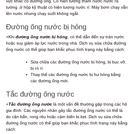
vực khác có đường ống. Có hiện tượng thấm nước nước ra
tường ,ở hộp kỹ thuật có hiện tượng nước rỉ. Máy bơm chạy vẫn
lên nước nhưng chạy suốt không ngắt.
Đường ống nước bị hỏng
+Khi
đường ống nước bị hỏng
, có thể dẫn đến sự tràn nước
hoặc suy giảm áp lực nước trong nhà. Dịch vụ sửa chữa đường
ống nước có thể giúp bạn khắc phục tình trạng này bằng cách:
Sửa chữa các đường ống nước bị hỏng, bị bục vỡ,
bị rò rỉ.
Thay thế các đường ống nước bị hư hỏng bằng
các đường ống mới.
Tắc đường ống nước
+
Tắc đường ống nước
là một vấn đề thường gặp trong các hộ
gia đình. Các nguyên nhân gây tắc đường ống nước có thể là
do cặn bẩn, rong rêu hoặc cảm biến bị kẹt. Dịch vụ sửa chữa
đường ống nước có thể giúp bạn khắc phục tình trạng này bằng
cách: