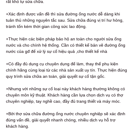
rất khó tự sửa chữa.
+Xác định được vấn đề thì sửa đường ống nước dễ dàng khi
tuân thủ những nguyên tắc sau. Sửa chữa đúng vị trí hư hỏng,
tránh tốn kém thời gian công sức lao động.
+Thực hiện các biện pháp bảo hộ an toàn cho người sửa ống
nước và cho chính hệ thống. Cần có thiết kế bản vẽ đường ống
nước của gđ để xử lý sự cố hiệu quả ,cho thiết kế nhà
+Có đầy đủ dụng cụ chuyên dụng để làm, thay thế phụ kiện
chính hãng cùng loại từ các nhà sản xuất uy tín. Thực hiện đúng
quy trình sửa chữa an toàn, giải quyết sự cố tận gốc.
+Nhưng với những sự cố loại này khách hàng thường không có
chuyên môn kỹ thuật. Khách hàng cần lựa chọn dịch vụ có thợ
chuyên nghiệp, tay nghề cao, đầy đủ trang thiết và máy móc.
+Bởi thợ sửa chữa đường ống nước chuyên nghiệp sẽ xác định
đúng vấn đề, giải quyết nhanh chóng, nhiều dịch vụ hỗ trợ
khách hàng.