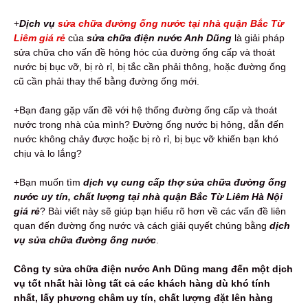
+
Dịch vụ
sửa chữa đường ống nước tại nhà quận Bắc Từ
Liêm giá rẻ
của
sửa chữa điện nước Anh Dũng
là giải pháp
sửa chữa cho vấn đề hỏng hóc của đường ống cấp và thoát
nước bị bục vỡ, bị rò rỉ, bị tắc cần phải thông, hoặc đường ống
cũ cần phải thay thế bằng đường ống mới.
+Bạn đang gặp vấn đề với hệ thống đường ống cấp và thoát
nước trong nhà của mình? Đường ống nước bị hỏng, dẫn đến
nước không chảy được hoặc bị rò rỉ, bị bục vỡ khiến bạn khó
chịu và lo lắng?
+Bạn muốn tìm
dịch vụ cung cấp
thợ sửa chữa đường ống
nước uy tín, chất lượng tại nhà quận Bắc Từ Liêm Hà Nội
giá rẻ
? Bài viết này sẽ giúp bạn hiểu rõ hơn về các vấn đề liên
quan đến đường ống nước và cách giải quyết chúng bằng
dịch
vụ sửa chữa đường ống nước
.
Công ty sửa chữa điện nước Anh Dũng mang đến một dịch
vụ tốt nhất hài lòng tất cả các khách hàng dù khó tính
nhất, lấy phương châm uy tín, chất lượng đặt lên hàng