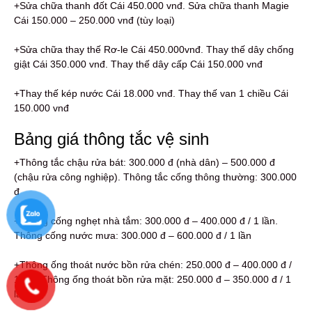
+Sửa chữa thanh đốt Cái 450.000 vnđ. Sửa chữa thanh Magie
Cái 150.000 – 250.000 vnđ (tùy loại)
+Sửa chữa thay thế Rơ-le Cái 450.000vnđ. Thay thế dây chống
giật Cái 350.000 vnđ. Thay thế dây cấp Cái 150.000 vnđ
+Thay thế kép nước Cái 18.000 vnđ. Thay thế van 1 chiều Cái
150.000 vnđ
Bảng giá thông tắc vệ sinh
+Thông tắc chậu rửa bát: 300.000 đ (nhà dân) – 500.000 đ
(chậu rửa công nghiệp). Thông tắc cống thông thường: 300.000
đ
+Thông cống nghẹt nhà tắm: 300.000 đ – 400.000 đ / 1 lần.
Thông cống nước mưa: 300.000 đ – 600.000 đ / 1 lần
+Thông ống thoát nước bồn rửa chén: 250.000 đ – 400.000 đ /
1 lần. Thông ống thoát bồn rửa mặt: 250.000 đ – 350.000 đ / 1
lần