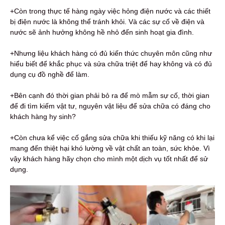
+Còn trong thực tế hàng ngày việc hỏng điện nước và các thiết
bị điện nước là không thể tránh khỏi. Và các sự cố về điện và
nước sẽ ảnh hưởng không hề nhỏ đến sinh hoạt gia đình.
+Nhưng liệu khách hàng có đủ kiến thức chuyên môn cũng như
hiểu biết để khắc phục và sửa chữa triệt để hay không và có đủ
dụng cụ đồ nghề để làm.
+Bên cạnh đó thời gian phải bỏ ra để mò mẫm sự cố, thời gian
để đi tìm kiếm vật tư, nguyên vật liệu để sửa chữa có đáng cho
khách hàng hy sinh?
+Còn chưa kể việc cố gắng sửa chữa khi thiếu kỹ năng có khi lại
mang đến thiệt hại khó lường về vật chất an toàn, sức khỏe. Vì
vậy khách hàng hãy chọn cho mình một dịch vụ tốt nhất để sử
dụng.