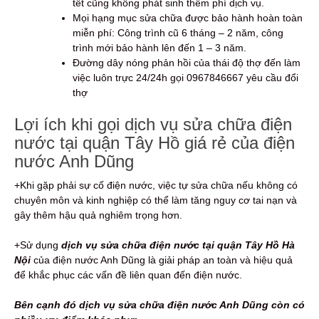
tết cũng không phát sinh thêm phí dịch vụ.
Mọi hạng mục sửa chữa được bảo hành hoàn toàn
miễn phí: Công trình cũ 6 tháng – 2 năm, công
trình mới bảo hành lên đến 1 – 3 năm.
Đường dây nóng phản hồi của thái độ thợ đến làm
việc luôn trực 24/24h gọi 0967846667 yêu cầu đổi
thợ
Lợi ích khi gọi dịch vụ sửa chữa điện
nước tại quận Tây Hồ giá rẻ của điện
nước Anh Dũng
+Khi gặp phải sự cố điện nước, việc tự sửa chữa nếu không có
chuyên môn và kinh nghiệp có thể làm tăng nguy cơ tai nạn và
gây thêm hậu quả nghiêm trọng hơn.
+Sử dụng
dịch vụ sửa chữa điện nước tại quận Tây Hồ Hà
Nội
của điện nước Anh Dũng là giải pháp an toàn và hiệu quả
để khắc phục các vấn đề liên quan đến điện nước.
Bên cạnh đó dịch vụ sửa chữa điện nước Anh Dũng còn có