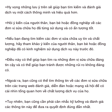
+Hy vọng những lưu ý trên sẽ giúp bạn tìm kiếm và đánh giá
dịch vụ một cách thông minh và hiệu quả hơn.
+Hỏi ý kiến ​​của người thân, bạn bè hoặc đồng nghiệp về các
đơn vị sửa chữa họ đã từng sử dụng và có ấn tượng tốt.
+Nếu bạn đang tìm kiếm các đơn vị sửa chữa uy tín và chất
lượng, hãy tham khảo ý kiến ​​của người thân, bạn bè hoặc đồng
nghiệp đã có kinh nghiệm sử dụng dịch vụ này trước đó.
+Điều này có thể giúp bạn tìm ra những đơn vị sửa chữa đáng
tin cậy và có thể giúp bạn tránh được những rủi ro không đáng
có.
+Ngoài ra, bạn cũng có thể tìm thông tin về các đơn vị sửa chữa
trên các trang web đánh giá, diễn đàn hoặc mạng xã hội để có
cái nhìn tổng quan hơn về chất lượng dịch vụ của họ.
+Tuy nhiên, bạn cũng cần phải cân nhắc kỹ lưỡng và đánh giá
các thông tin này để đưa ra quyết định đúng đắn nhất.