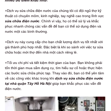
nhiều ưu điểm khác như:
+Dịch vụ sửa chữa điện nước của chúng tôi có đội ngũ thợ kỹ
thuật có chuyên môm, kinh nghiệp, tay nghề cao trong lĩnh vực
sửa chữa điện nước
. Chính vì vậy, họ có thể sử lý và khắc
phục nhanh chóng các vấn đề để bạn có thể sử dụng điện và
nước một các bình thường.
+Dịch vụ này cung cấp cho bạn chất lượng dịch vụ tốt nhất với
giá thành phù hợp nhất. Đặc biệt là khi so sánh với việc tự sửa
chữa hoặc mời thợ đến nhà một cách riêng lẻ.
+Tối ưu chi phí và tiết kiệm thời gian của bạn. Bạn không phải
tốn thời gian mua sắm dụng cụ, tìm hiểu sự cố hoặc thực hiện
các bước sửa chữa phức tạp. Thay vào đó, bạn có thể yên tâm
về các công việc khác trong khi
dịch
vụ sửa chữa điện nước
tại nhà quận Tây Hồ Hà Nội
giúp bạn khắc phục các vấn đề
điện nước.