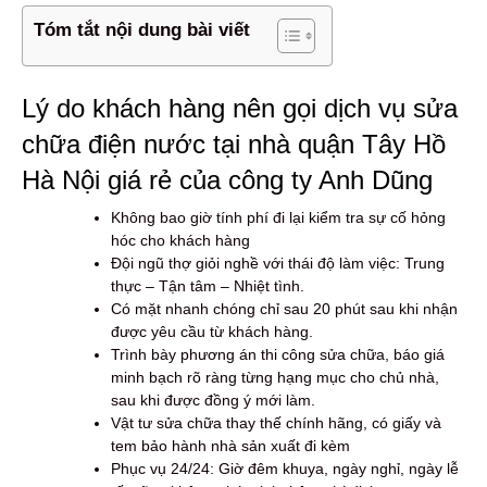
Tóm tắt nội dung bài viết
Lý do khách hàng nên gọi dịch vụ sửa
chữa điện nước tại nhà quận Tây Hồ
Hà Nội giá rẻ của công ty Anh Dũng
Không bao giờ tính phí đi lại kiểm tra sự cố hỏng
hóc cho khách hàng
Đội ngũ thợ giỏi nghề với thái độ làm việc: Trung
thực – Tận tâm – Nhiệt tình.
Có mặt nhanh chóng chỉ sau 20 phút sau khi nhận
được yêu cầu từ khách hàng.
Trình bày phương án thi công sửa chữa, báo giá
minh bạch rõ ràng từng hạng mục cho chủ nhà,
sau khi được đồng ý mới làm.
Vật tư sửa chữa thay thế chính hãng, có giấy và
tem bảo hành nhà sản xuất đi kèm
Phục vụ 24/24: Giờ đêm khuya, ngày nghỉ, ngày lễ