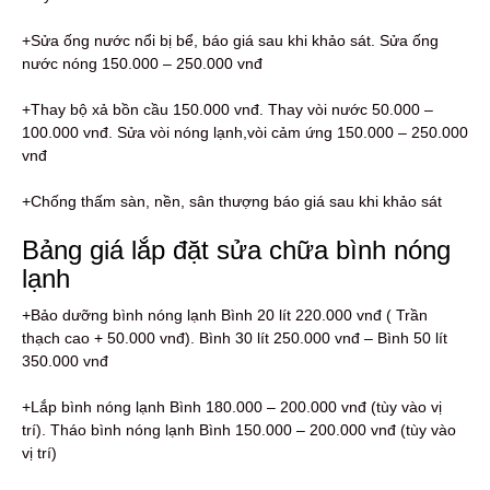
+Sửa ống nước nổi bị bể, báo giá sau khi khảo sát. Sửa ống
nước nóng 150.000 – 250.000 vnđ
+Thay bộ xả bồn cầu 150.000 vnđ. Thay vòi nước 50.000 –
100.000 vnđ. Sửa vòi nóng lạnh,vòi cảm ứng 150.000 – 250.000
vnđ
+Chống thấm sàn, nền, sân thượng báo giá sau khi khảo sát
Bảng giá lắp đặt sửa chữa bình nóng
lạnh
+Bảo dưỡng bình nóng lạnh Bình 20 lít 220.000 vnđ ( Trần
thạch cao + 50.000 vnđ). Bình 30 lít 250.000 vnđ – Bình 50 lít
350.000 vnđ
+Lắp bình nóng lạnh Bình 180.000 – 200.000 vnđ (tùy vào vị
trí). Tháo bình nóng lạnh Bình 150.000 – 200.000 vnđ (tùy vào
vị trí)