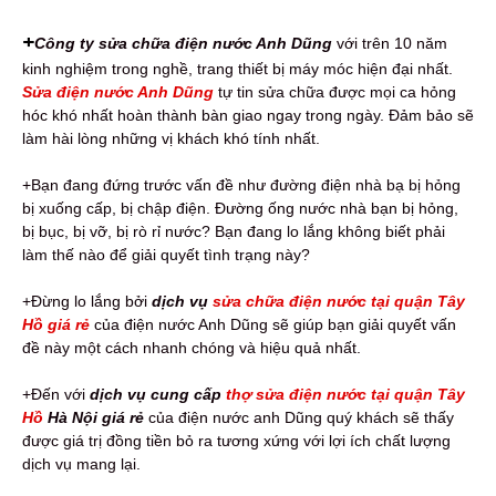
+
Công ty sửa chữa điện nước Anh Dũng
với trên 10 năm
kinh nghiệm trong nghề, trang thiết bị máy móc hiện đại nhất.
Sửa điện nước Anh Dũng
tự tin sửa chữa được mọi ca hỏng
hóc khó nhất hoàn thành bàn giao ngay trong ngày. Đảm bảo sẽ
làm hài lòng những vị khách khó tính nhất.
+Bạn đang đứng trước vấn đề như đường điện nhà bạ bị hỏng
bị xuống cấp, bị chập điện. Đường ống nước nhà bạn bị hỏng,
bị bục, bị vỡ, bị rò rỉ nước? Bạn đang lo lắng không biết phải
làm thế nào để giải quyết tình trạng này?
+Đừng lo lắng bởi
dịch vụ
sửa chữa điện nước tại quận Tây
Hồ giá rẻ
của điện nước Anh Dũng sẽ giúp bạn giải quyết vấn
đề này một cách nhanh chóng và hiệu quả nhất.
+Đến với
dịch vụ cung cấp
thợ sửa điện nước tại quận Tây
Hồ
Hà Nội giá rẻ
của điện nước anh Dũng quý khách sẽ thấy
được giá trị đồng tiền bỏ ra tương xứng với lợi ích chất lượng
dịch vụ mang lại.