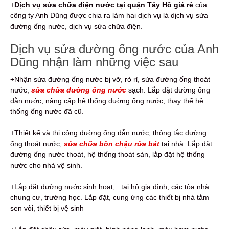
+
Dịch vụ sửa chữa điện nước tại quận Tây Hồ giá rẻ
của
công ty Anh Dũng được chia ra làm hai dịch vụ là dịch vụ sửa
đường ống nước, dịch vụ sửa chữa điện.
Dịch vụ sửa đường ống nước của Anh
Dũng nhận làm những việc sau
+Nhận sửa đường ống nước bị vỡ, rò rỉ, sửa đường ống thoát
nước,
sửa chữa đường ống nước
sạch. Lắp đặt đường ống
dẫn nước, nâng cấp hệ thống đường ống nước, thay thế hệ
thống ống nước đã cũ.
+Thiết kế và thi công đường ống dẫn nước, thông tắc đường
ống thoát nước,
sửa chữa bồn chậu rửa bát
tại nhà. Lắp đặt
đường ống nước thoát, hệ thống thoát sàn, lắp đặt hệ thống
nước cho nhà vệ sinh.
+Lắp đặt đường nước sinh hoạt,.. tại hộ gia đình, các tòa nhà
chung cư, trường học. Lắp đặt, cung ứng các thiết bị nhà tắm
sen vòi, thiết bị vệ sinh