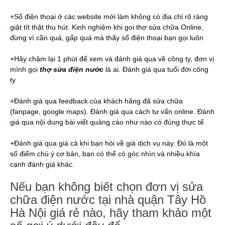
+Số điện thoại ở các website mới làm không có địa chỉ rõ ràng
giật tít thật thu hút. Kinh nghiệm khi gọi thợ sửa chữa Online,
đừng vì cần quá, gấp quá mà thấy số điện thoại bạn gọi luôn
+Hãy chậm lại 1 phút để xem và đánh giá qua về công ty, đơn vị
mình gọi
thợ sửa điện nước
là ai. Đánh giá qua tuổi đời công
ty
+Đánh giá qua feedback của khách hãng đã sửa chữa
(fanpage, google maps). Đánh giá qua cách tư vấn online. Đánh
giá qua nội dung bài viết quảng cáo như nào có đúng thực tế
+Đánh giá qua giá cả khi bạn hỏi về giá dịch vụ này. Đó là một
số điểm chú ý cơ bản, bạn có thể có góc nhìn và nhiều khía
cạnh đánh giá khác.
Nếu bạn không biết chọn đơn vị sửa
chữa điện nước tại nhà quận Tây Hồ
Hà Nội giá rẻ nào, hãy tham khảo một