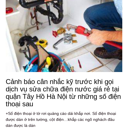
Cảnh báo cân nhắc kỹ trước khi gọi
dịch vụ sửa chữa điện nước giá rẻ tại
quận Tây Hồ Hà Nội từ những số điện
thoại sau
+Số điện thoại ở tờ rơi quảng cáo dải khắp nơi. Số điện thoại
được dán ở trên tường, cột điện…khắp các ngõ nghách đâu
dán được là dán