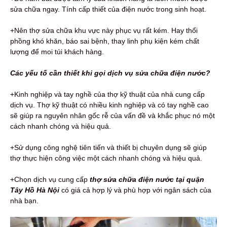
sửa chữa ngay. Tính cấp thiết của điện nước trong sinh hoạt.
+Nên thợ sửa chữa khu vực này phục vụ rất kém. Hay thổi
phồng khó khăn, báo sai bệnh, thay linh phụ kiện kém chất
lượng để moi túi khách hàng.
Các yếu tố cần thiết khi gọi dịch vụ sửa chữa điện nước?
+Kinh nghiệp và tay nghề của thợ kỹ thuật của nhà cung cấp
dịch vụ. Thợ kỹ thuật có nhiều kinh nghiệp và có tay nghề cao
sẽ giúp ra nguyên nhân gốc rễ của vấn đề và khắc phục nó một
cách nhanh chóng và hiệu quả.
+Sử dụng công nghệ tiên tiến và thiết bị chuyên dụng sẽ giúp
thợ thực hiện công việc một cách nhanh chóng và hiệu quả.
+Chọn dịch vụ cung cấp
thợ sửa chữa điện nước tại quận
Tây Hồ Hà Nội
có giá cả hợp lý và phù hợp với ngân sách của
nhà bạn.