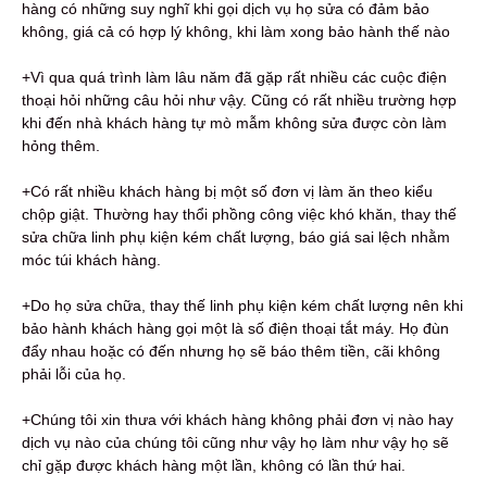
hàng có những suy nghĩ khi gọi dịch vụ họ sửa có đảm bảo
không, giá cả có hợp lý không, khi làm xong bảo hành thế nào
+Vì qua quá trình làm lâu năm đã gặp rất nhiều các cuộc điện
thoại hỏi những câu hỏi như vậy. Cũng có rất nhiều trường hợp
khi đến nhà khách hàng tự mò mẫm không sửa được còn làm
hỏng thêm.
+Có rất nhiều khách hàng bị một số đơn vị làm ăn theo kiểu
chộp giật. Thường hay thổi phồng công việc khó khăn, thay thế
sửa chữa linh phụ kiện kém chất lượng, báo giá sai lệch nhằm
móc túi khách hàng.
+Do họ sửa chữa, thay thế linh phụ kiện kém chất lượng nên khi
bảo hành khách hàng gọi một là số điện thoại tắt máy. Họ đùn
đẩy nhau hoặc có đến nhưng họ sẽ báo thêm tiền, cãi không
phải lỗi của họ.
+Chúng tôi xin thưa với khách hàng không phải đơn vị nào hay
dịch vụ nào của chúng tôi cũng như vậy họ làm như vậy họ sẽ
chỉ gặp được khách hàng một lần, không có lần thứ hai.