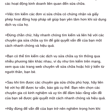
các hoạt động kinh doanh liên quan đến sửa chữa.
+Việc tìm kiếm các đơn vị sửa chữa có chứng nhận và giấy
phép hoạt động hợp pháp sẽ giúp bạn yên tâm hơn khi sử dụng
dịch vụ của họ.
+Đừng chần chừ, hãy nhanh chóng tìm kiếm và liên hệ với các
chuyên gia sửa chữa uy tín để giải quyết vấn đề của bạn một
cách nhanh chóng và hiệu quả.
+Bạn có thể tìm kiếm các dịch vụ sửa chữa uy tín thông qua
nhiều phương tiện khác nhau, ví dụ như tìm kiếm trên mạng,
xem qua các trang web chuyên về sửa chữa hoặc hỏi ý kiến từ
người thân, bạn bè.
+Sau khi tìm được các chuyên gia sửa chữa phù hợp, hãy liên
hệ với họ để được tư vấn, báo giá cụ thể. Bạn nên chọn các
chuyên gia có kinh nghiệm và uy tín để đảm bảo rằng vấn đề
của bạn sẽ được giải quyết một cách nhanh chóng và hiệu quả.
+Hãy đừng để vấn đề của bạn trở nên nghiêm trọng hơn khi