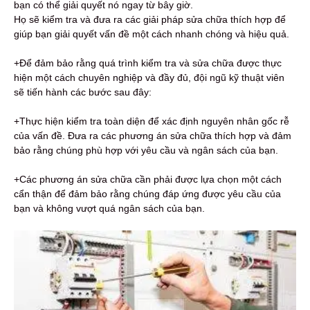
bạn có thể giải quyết nó ngay từ bây giờ.
Họ sẽ kiểm tra và đưa ra các giải pháp sửa chữa thích hợp để
giúp bạn giải quyết vấn đề một cách nhanh chóng và hiệu quả.
+Để đảm bảo rằng quá trình kiểm tra và sửa chữa được thực
hiện một cách chuyên nghiệp và đầy đủ, đội ngũ kỹ thuật viên
sẽ tiến hành các bước sau đây:
+Thực hiện kiểm tra toàn diện để xác định nguyên nhân gốc rễ
của vấn đề. Đưa ra các phương án sửa chữa thích hợp và đảm
bảo rằng chúng phù hợp với yêu cầu và ngân sách của bạn.
+Các phương án sửa chữa cần phải được lựa chọn một cách
cẩn thận để đảm bảo rằng chúng đáp ứng được yêu cầu của
bạn và không vượt quá ngân sách của bạn.