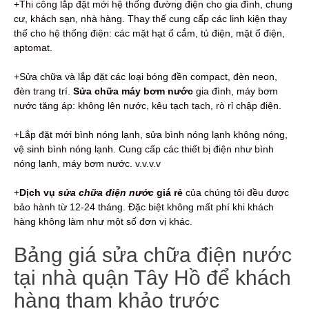
+Thi công lắp đặt mới hệ thống đường điện cho gia đình, chung
cư, khách sạn, nhà hàng. Thay thế cung cấp các linh kiện thay
thế cho hệ thống điện: các mặt hạt ổ cắm, tủ điện, mặt ổ điện,
aptomat.
+Sửa chữa và lắp đặt các loại bóng đền compact, đèn neon,
đèn trang trí.
Sửa chữa máy bơm nước
gia đình, máy bơm
nước tăng áp: không lên nước, kêu tạch tạch, rò rỉ chập điện.
+Lắp đặt mới bình nóng lạnh, sửa bình nóng lạnh không nóng,
vệ sinh bình nóng lạnh. Cung cấp các thiết bị điện như bình
nóng lạnh, máy bơm nước. v.v.v.v
+
Dịch vụ
sửa chữa điện nước
giá rẻ
của chúng tôi đều được
bảo hành từ 12-24 tháng. Đặc biệt không mất phí khi khách
hàng không làm như một số đơn vị khác.
Bảng giá sửa chữa điện nước
tại nhà quận Tây Hồ để khách
hàng tham khảo trước