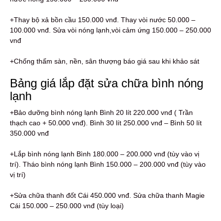
+Thay bộ xả bồn cầu 150.000 vnđ. Thay vòi nước 50.000 –
100.000 vnđ. Sửa vòi nóng lạnh,vòi cảm ứng 150.000 – 250.000
vnđ
+Chống thấm sàn, nền, sân thượng báo giá sau khi khảo sát
Bảng giá lắp đặt sửa chữa bình nóng
lạnh
+Bảo dưỡng bình nóng lạnh Bình 20 lít 220.000 vnđ ( Trần
thạch cao + 50.000 vnđ). Bình 30 lít 250.000 vnđ – Bình 50 lít
350.000 vnđ
+Lắp bình nóng lạnh Bình 180.000 – 200.000 vnđ (tùy vào vị
trí). Tháo bình nóng lạnh Bình 150.000 – 200.000 vnđ (tùy vào
vị trí)
+Sửa chữa thanh đốt Cái 450.000 vnđ. Sửa chữa thanh Magie
Cái 150.000 – 250.000 vnđ (tùy loại)