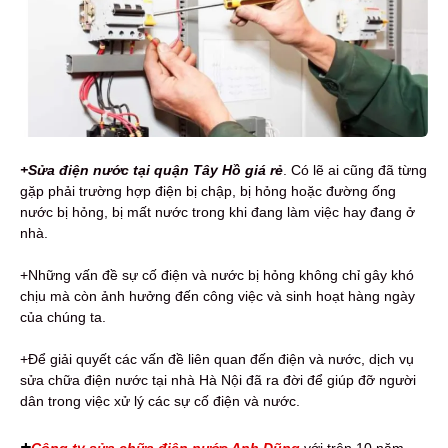
+Sửa điện nước tại quận Tây Hồ giá rẻ
. Có lẽ ai cũng đã từng
gặp phải trường hợp điện bị chập, bị hỏng hoặc đường ống
nước bị hỏng, bị mất nước trong khi đang làm việc hay đang ở
nhà.
+Những vấn đề sự cố điện và nước bị hỏng không chỉ gây khó
chịu mà còn ảnh hưởng đến công việc và sinh hoạt hàng ngày
của chúng ta.
+Để giải quyết các vấn đề liên quan đến điện và nước, dịch vụ
sửa chữa điện nước tại nhà Hà Nội đã ra đời để giúp đỡ người
dân trong việc xử lý các sự cố điện và nước.
+
Công ty sửa chữa điện nước Anh Dũng
với trên 10 năm