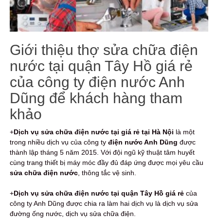
Giới thiệu thợ sửa chữa điện
nước tại quận Tây Hồ giá rẻ
của công ty điện nước Anh
Dũng để khách hàng tham
khảo
+
Dịch vụ sửa chữa điện nước tại giá rẻ tại Hà Nội
là một
trong nhiều dịch vụ của công ty
điện nước Anh Dũng
được
thành lập tháng 5 năm 2015. Với đội ngũ kỹ thuật tâm huyết
cùng trang thiết bị máy móc đầy đủ đáp ứng được mọi yêu cầu
sửa chữa điện nước
, thông tắc vệ sinh.
+
Dịch vụ sửa chữa điện nước tại quận Tây Hồ giá rẻ
của
công ty Anh Dũng được chia ra làm hai dịch vụ là dịch vụ sửa
đường ống nước, dịch vụ sửa chữa điện.