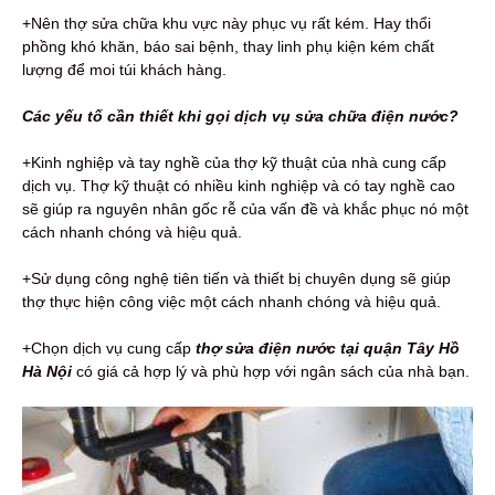
+Nên thợ sửa chữa khu vực này phục vụ rất kém. Hay thổi
phồng khó khăn, báo sai bệnh, thay linh phụ kiện kém chất
lượng để moi túi khách hàng.
Các yếu tố cần thiết khi gọi dịch vụ sửa chữa điện nước?
+Kinh nghiệp và tay nghề của thợ kỹ thuật của nhà cung cấp
dịch vụ. Thợ kỹ thuật có nhiều kinh nghiệp và có tay nghề cao
sẽ giúp ra nguyên nhân gốc rễ của vấn đề và khắc phục nó một
cách nhanh chóng và hiệu quả.
+Sử dụng công nghệ tiên tiến và thiết bị chuyên dụng sẽ giúp
thợ thực hiện công việc một cách nhanh chóng và hiệu quả.
+Chọn dịch vụ cung cấp
thợ sửa điện nước tại quận Tây Hồ
Hà Nội
có giá cả hợp lý và phù hợp với ngân sách của nhà bạn.