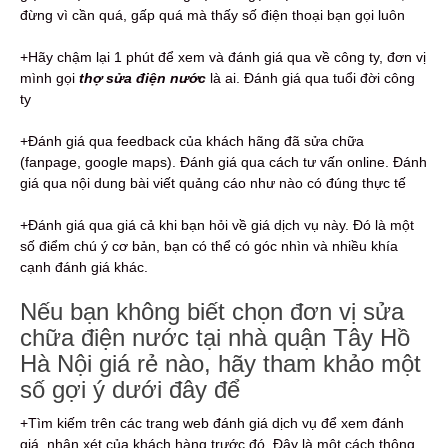
đừng vì cần quá, gấp quá mà thấy số điện thoại bạn gọi luôn
+Hãy chậm lại 1 phút để xem và đánh giá qua về công ty, đơn vị
mình gọi
thợ sửa điện nước
là ai. Đánh giá qua tuổi đời công
ty
+Đánh giá qua feedback của khách hãng đã sửa chữa
(fanpage, google maps). Đánh giá qua cách tư vấn online. Đánh
giá qua nội dung bài viết quảng cáo như nào có đúng thực tế
+Đánh giá qua giá cả khi bạn hỏi về giá dịch vụ này. Đó là một
số điểm chú ý cơ bản, bạn có thể có góc nhìn và nhiều khía
cạnh đánh giá khác.
Nếu bạn không biết chọn đơn vị sửa
chữa điện nước tại nhà quận Tây Hồ
Hà Nội giá rẻ nào, hãy tham khảo một
số gợi ý dưới đây để
+Tìm kiếm trên các trang web đánh giá dịch vụ để xem đánh
giá, nhận xét của khách hàng trước đó. Đây là một cách thông