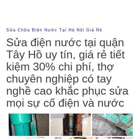
Sửa Chữa Điện Nước Tại Hà Nội Giá Rẻ
Sửa điện nước tại quận
Tây Hồ uy tín, giá rẻ tiết
kiệm 30% chi phí, thợ
chuyên nghiệp có tay
nghề cao khắc phục sửa
mọi sự cố điện và nước