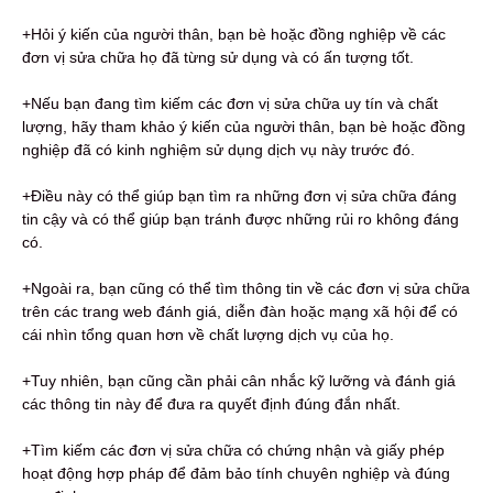
+Hỏi ý kiến ​​của người thân, bạn bè hoặc đồng nghiệp về các
đơn vị sửa chữa họ đã từng sử dụng và có ấn tượng tốt.
+Nếu bạn đang tìm kiếm các đơn vị sửa chữa uy tín và chất
lượng, hãy tham khảo ý kiến ​​của người thân, bạn bè hoặc đồng
nghiệp đã có kinh nghiệm sử dụng dịch vụ này trước đó.
+Điều này có thể giúp bạn tìm ra những đơn vị sửa chữa đáng
tin cậy và có thể giúp bạn tránh được những rủi ro không đáng
có.
+Ngoài ra, bạn cũng có thể tìm thông tin về các đơn vị sửa chữa
trên các trang web đánh giá, diễn đàn hoặc mạng xã hội để có
cái nhìn tổng quan hơn về chất lượng dịch vụ của họ.
+Tuy nhiên, bạn cũng cần phải cân nhắc kỹ lưỡng và đánh giá
các thông tin này để đưa ra quyết định đúng đắn nhất.
+Tìm kiếm các đơn vị sửa chữa có chứng nhận và giấy phép
hoạt động hợp pháp để đảm bảo tính chuyên nghiệp và đúng