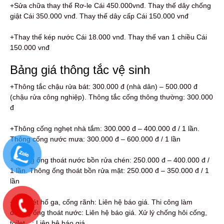
+Sửa chữa thay thế Rơ-le Cái 450.000vnđ. Thay thế dây chống
giật Cái 350.000 vnđ. Thay thế dây cấp Cái 150.000 vnđ
+Thay thế kép nước Cái 18.000 vnđ. Thay thế van 1 chiều Cái
150.000 vnđ
Bảng giá thông tắc vệ sinh
+Thông tắc chậu rửa bát: 300.000 đ (nhà dân) – 500.000 đ
(chậu rửa công nghiệp). Thông tắc cống thông thường: 300.000
đ
+Thông cống nghẹt nhà tắm: 300.000 đ – 400.000 đ / 1 lần.
Thông cống nước mưa: 300.000 đ – 600.000 đ / 1 lần
+Thông ống thoát nước bồn rửa chén: 250.000 đ – 400.000 đ /
1 lần. Thông ống thoát bồn rửa mặt: 250.000 đ – 350.000 đ / 1
lần
+Nạo vét hố ga, cống rãnh: Liên hệ báo giá. Thi công làm
đường ống thoát nước: Liên hệ báo giá. Xử lý chống hôi cống,
toilet…: Liên hệ báo giá