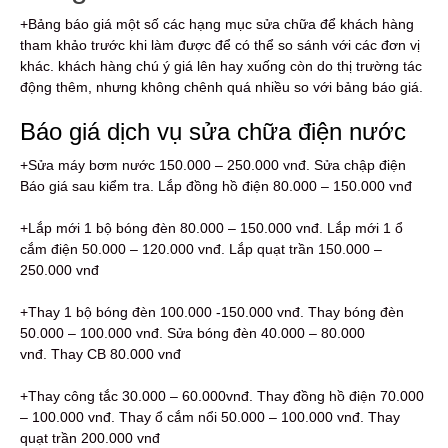
+Bảng báo giá một số các hạng mục sửa chữa để khách hàng
tham khảo trước khi làm được để có thể so sánh với các đơn vị
khác. khách hàng chú ý giá lên hay xuống còn do thị trường tác
động thêm, nhưng không chênh quá nhiều so với bảng báo giá.
Báo giá dịch vụ sửa chữa điện nước
+Sửa máy bơm nước 150.000 – 250.000 vnđ. Sửa chập điện
Báo giá sau kiểm tra. Lắp đồng hồ điện 80.000 – 150.000 vnđ
+Lắp mới 1 bộ bóng đèn 80.000 – 150.000 vnđ. Lắp mới 1 ổ
cắm điện 50.000 – 120.000 vnđ. Lắp quạt trần 150.000 –
250.000 vnđ
+Thay 1 bộ bóng đèn 100.000 -150.000 vnđ. Thay bóng đèn
50.000 – 100.000 vnđ. Sửa bóng đèn 40.000 – 80.000
vnđ. Thay CB 80.000 vnđ
+Thay công tắc 30.000 – 60.000vnđ. Thay đồng hồ điện 70.000
– 100.000 vnđ. Thay ổ cắm nổi 50.000 – 100.000 vnđ. Thay
quạt trần 200.000 vnđ