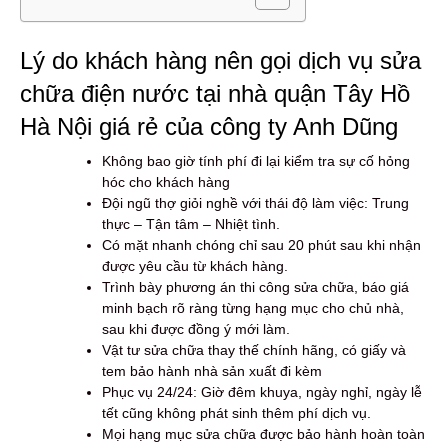
Lý do khách hàng nên gọi dịch vụ sửa
chữa điện nước tại nhà quận Tây Hồ
Hà Nội giá rẻ của công ty Anh Dũng
Không bao giờ tính phí đi lại kiểm tra sự cố hỏng
hóc cho khách hàng
Đội ngũ thợ giỏi nghề với thái độ làm việc: Trung
thực – Tận tâm – Nhiệt tình.
Có mặt nhanh chóng chỉ sau 20 phút sau khi nhận
được yêu cầu từ khách hàng.
Trình bày phương án thi công sửa chữa, báo giá
minh bạch rõ ràng từng hạng mục cho chủ nhà,
sau khi được đồng ý mới làm.
Vật tư sửa chữa thay thế chính hãng, có giấy và
tem bảo hành nhà sản xuất đi kèm
Phục vụ 24/24: Giờ đêm khuya, ngày nghỉ, ngày lễ
tết cũng không phát sinh thêm phí dịch vụ.
Mọi hạng mục sửa chữa được bảo hành hoàn toàn