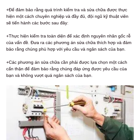
+Để đảm bảo rằng quá trình kiểm tra và sửa chữa được thực
hiện một cách chuyên nghiệp và đầy đủ, đội ngũ kỹ thuật viên
sẽ tiến hành các bước sau đây:
+Thực hiện kiểm tra toàn diện để xác định nguyên nhân gốc rễ
của vấn đề. Đưa ra các phương án sửa chữa thích hợp và đảm
bảo rằng chúng phù hợp với yêu cầu và ngân sách của bạn.
+Các phương án sửa chữa cần phải được lựa chọn một cách
cẩn thận để đảm bảo rằng chúng đáp ứng được yêu cầu của
bạn và không vượt quá ngân sách của bạn.