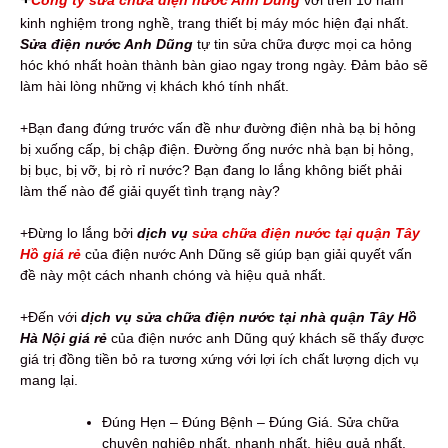
kinh nghiệm trong nghề, trang thiết bị máy móc hiện đại nhất.
Sửa điện nước Anh Dũng
tự tin sửa chữa được mọi ca hỏng
hóc khó nhất hoàn thành bàn giao ngay trong ngày. Đảm bảo sẽ
làm hài lòng những vị khách khó tính nhất.
+Bạn đang đứng trước vấn đề như đường điện nhà bạ bị hỏng
bị xuống cấp, bị chập điện. Đường ống nước nhà bạn bị hỏng,
bị bục, bị vỡ, bị rò rỉ nước? Bạn đang lo lắng không biết phải
làm thế nào để giải quyết tình trạng này?
+Đừng lo lắng bởi
dịch vụ
sửa chữa điện nước tại quận Tây
Hồ giá rẻ
của điện nước Anh Dũng sẽ giúp bạn giải quyết vấn
đề này một cách nhanh chóng và hiệu quả nhất.
+Đến với
dịch vụ sửa chữa điện nước tại nhà quận Tây Hồ
Hà Nội giá rẻ
của điện nước anh Dũng quý khách sẽ thấy được
giá trị đồng tiền bỏ ra tương xứng với lợi ích chất lượng dịch vụ
mang lại.
Đúng Hẹn – Đúng Bệnh – Đúng Giá. Sửa chữa
chuyên nghiệp nhất, nhanh nhất, hiệu quả nhất.