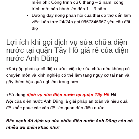
miễn phí: Công trình cũ 6 tháng – 2 năm, công
trình mới bảo hành lên đến 1 – 3 năm.
Đường dây nóng phản hồi của thái độ thợ đến làm
việc luôn trực 24/24h gọi 0967846667 yêu cầu đổi
thợ
Lợi ích khi gọi dịch vụ sửa chữa điện
nước tại quận Tây Hồ giá rẻ của điện
nước Anh Dũng
+Khi gặp phải sự cố điện nước, việc tự sửa chữa nếu không có
chuyên môn và kinh nghiệp có thể làm tăng nguy cơ tai nạn và
gây thêm hậu quả nghiêm trọng hơn.
+Sử dụng
dịch vụ sửa điện nước tại quận Tây Hồ
Hà
Nội
của điện nước Anh Dũng là giải pháp an toàn và hiệu quả
để khắc phục các vấn đề liên quan đến điện nước.
Bên cạnh đó dịch vụ sửa chữa điện nước Anh Dũng còn có
nhiều ưu điểm khác như: