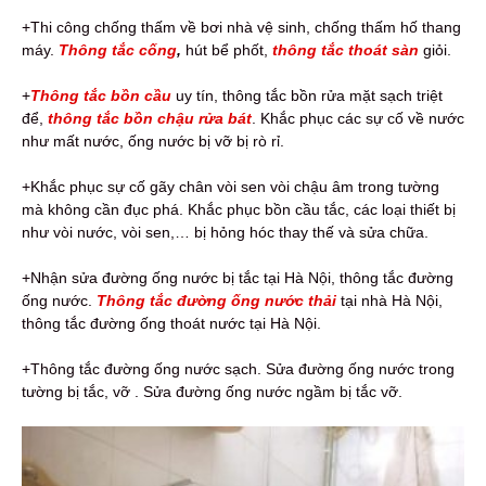
+Thi công chống thấm về bơi nhà vệ sinh, chống thấm hố thang
máy.
Thông tắc cống
,
hút bể phốt,
thông tắc thoát sàn
giỏi.
+
Thông tắc bồn cầu
uy tín, thông tắc bồn rửa mặt sạch triệt
để,
thông tắc bồn chậu rửa bát
. Khắc phục các sự cố về nước
như mất nước, ống nước bị vỡ bị rò rỉ.
+Khắc phục sự cố gãy chân vòi sen vòi chậu âm trong tường
mà không cần đục phá. Khắc phục bồn cầu tắc, các loại thiết bị
như vòi nước, vòi sen,… bị hỏng hóc thay thế và sửa chữa.
+Nhận sửa đường ống nước bị tắc tại Hà Nội, thông tắc đường
ống nước.
Thông tắc đường ống nước thải
tại nhà Hà Nội,
thông tắc đường ống thoát nước tại Hà Nội.
+Thông tắc đường ống nước sạch. Sửa đường ống nước trong
tường bị tắc, vỡ . Sửa đường ống nước ngầm bị tắc vỡ.