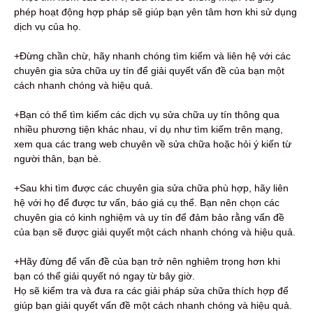
phép hoạt động hợp pháp sẽ giúp bạn yên tâm hơn khi sử dụng
dịch vụ của họ.
+Đừng chần chừ, hãy nhanh chóng tìm kiếm và liên hệ với các
chuyên gia sửa chữa uy tín để giải quyết vấn đề của bạn một
cách nhanh chóng và hiệu quả.
+Bạn có thể tìm kiếm các dịch vụ sửa chữa uy tín thông qua
nhiều phương tiện khác nhau, ví dụ như tìm kiếm trên mạng,
xem qua các trang web chuyên về sửa chữa hoặc hỏi ý kiến từ
người thân, bạn bè.
+Sau khi tìm được các chuyên gia sửa chữa phù hợp, hãy liên
hệ với họ để được tư vấn, báo giá cụ thể. Bạn nên chọn các
chuyên gia có kinh nghiệm và uy tín để đảm bảo rằng vấn đề
của bạn sẽ được giải quyết một cách nhanh chóng và hiệu quả.
+Hãy đừng để vấn đề của bạn trở nên nghiêm trọng hơn khi
bạn có thể giải quyết nó ngay từ bây giờ.
Họ sẽ kiểm tra và đưa ra các giải pháp sửa chữa thích hợp để
giúp bạn giải quyết vấn đề một cách nhanh chóng và hiệu quả.