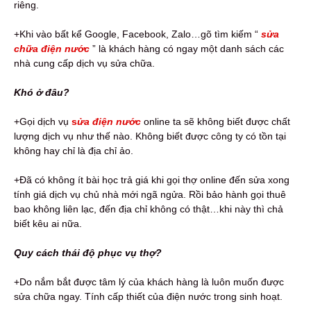
riêng.
+Khi vào bất kể Google, Facebook, Zalo…gõ tìm kiếm “
sửa
chữa điện nước
” là khách hàng có ngay một danh sách các
nhà cung cấp dịch vụ sửa chữa.
Khó ở đâu?
+Gọi dịch vụ
s
ửa điện nước
online ta sẽ không biết được chất
lượng dịch vụ như thế nào. Không biết được công ty có tồn tại
không hay chỉ là địa chỉ ảo.
+Đã có không ít bài học trả giá khi gọi thợ online đến sửa xong
tính giá dịch vụ chủ nhà mới ngã ngửa. Rồi bảo hành gọi thuê
bao không liên lạc, đến địa chỉ không có thật…khi này thì chả
biết kêu ai nữa.
Quy cách thái độ phục vụ thợ?
+Do nắm bắt được tâm lý của khách hàng là luôn muốn được
sửa chữa ngay. Tính cấp thiết của điện nước trong sinh hoạt.