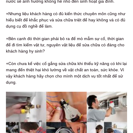
nước sẽ ảnh hưởng không hề nhỏ đến sinh hoạt gia đình.
+Nhưng liệu khách hàng có đủ kiến thức chuyên môn cũng như
hiểu biết để khắc phục và sửa chữa triệt để hay không và có đủ
dụng cụ đồ nghề để làm.
+Bên cạnh đó thời gian phải bỏ ra để mò mẫm sự cố, thời gian
để đi tìm kiếm vật tư, nguyên vật liệu để sửa chữa có đáng cho
khách hàng hy sinh?
+Còn chưa kể việc cố gắng sửa chữa khi thiếu kỹ năng có khi lại
mang đến thiệt hại khó lường về vật chất an toàn, sức khỏe. Vì
vậy khách hàng hãy chọn cho mình một dịch vụ tốt nhất để sử
dụng.