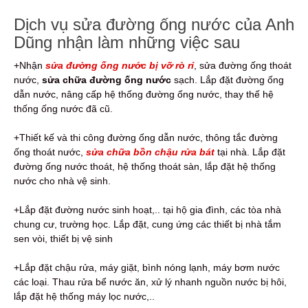
Dịch vụ sửa đường ống nước của Anh
Dũng nhận làm những việc sau
+Nhận
sửa đường ống nước bị vỡ rò rỉ
, sửa đường ống thoát
nước,
sửa chữa đường ống nước
sạch. Lắp đặt đường ống
dẫn nước, nâng cấp hệ thống đường ống nước, thay thế hệ
thống ống nước đã cũ.
+Thiết kế và thi công đường ống dẫn nước, thông tắc đường
ống thoát nước,
sửa chữa bồn chậu rửa bát
tại nhà. Lắp đặt
đường ống nước thoát, hệ thống thoát sàn, lắp đặt hệ thống
nước cho nhà vệ sinh.
+Lắp đặt đường nước sinh hoạt,.. tại hộ gia đình, các tòa nhà
chung cư, trường học. Lắp đặt, cung ứng các thiết bị nhà tắm
sen vòi, thiết bị vệ sinh
+Lắp đặt chậu rửa, máy giặt, bình nóng lạnh, máy bơm nước
các loại. Thau rửa bể nước ăn, xử lý nhanh nguồn nước bị hôi,
lắp đặt hệ thống máy lọc nước,..