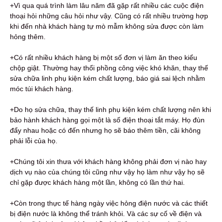
+Vì qua quá trình làm lâu năm đã gặp rất nhiều các cuộc điện
thoại hỏi những câu hỏi như vậy. Cũng có rất nhiều trường hợp
khi đến nhà khách hàng tự mò mẫm không sửa được còn làm
hỏng thêm.
+Có rất nhiều khách hàng bị một số đơn vị làm ăn theo kiểu
chộp giật. Thường hay thổi phồng công việc khó khăn, thay thế
sửa chữa linh phụ kiện kém chất lượng, báo giá sai lệch nhằm
móc túi khách hàng.
+Do họ sửa chữa, thay thế linh phụ kiện kém chất lượng nên khi
bảo hành khách hàng gọi một là số điện thoại tắt máy. Họ đùn
đẩy nhau hoặc có đến nhưng họ sẽ báo thêm tiền, cãi không
phải lỗi của họ.
+Chúng tôi xin thưa với khách hàng không phải đơn vị nào hay
dịch vụ nào của chúng tôi cũng như vậy họ làm như vậy họ sẽ
chỉ gặp được khách hàng một lần, không có lần thứ hai.
+Còn trong thực tế hàng ngày việc hỏng điện nước và các thiết
bị điện nước là không thể tránh khỏi. Và các sự cố về điện và