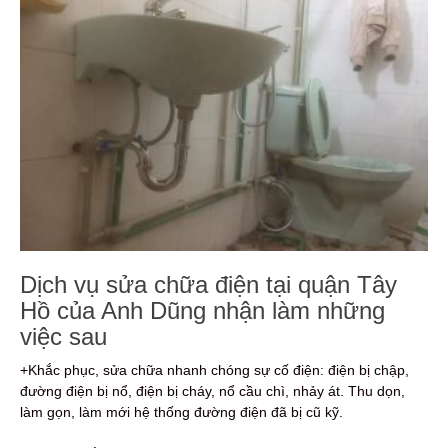
Dịch vụ sửa chữa điện tại quận Tây
Hồ của Anh Dũng nhận làm những
việc sau
+Khắc phục, sửa chữa nhanh chóng sự cố điện: điện bị chập,
đường điện bị nổ, điện bị cháy, nổ cầu chì, nhảy át. Thu dọn,
làm gọn, làm mới hệ thống đường điện đã bị cũ kỹ.