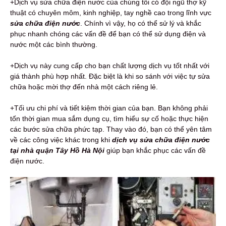
+Dịch vụ sửa chữa điện nước của chúng tôi có đội ngũ thợ kỹ
thuật có chuyên môm, kinh nghiệp, tay nghề cao trong lĩnh vực
sửa chữa điện nước
. Chính vì vậy, họ có thể sử lý và khắc
phục nhanh chóng các vấn đề để bạn có thể sử dụng điện và
nước một các bình thường.
+Dịch vụ này cung cấp cho bạn chất lượng dịch vụ tốt nhất với
giá thành phù hợp nhất. Đặc biệt là khi so sánh với việc tự sửa
chữa hoặc mời thợ đến nhà một cách riêng lẻ.
+Tối ưu chi phí và tiết kiệm thời gian của bạn. Bạn không phải
tốn thời gian mua sắm dụng cụ, tìm hiểu sự cố hoặc thực hiện
các bước sửa chữa phức tạp. Thay vào đó, bạn có thể yên tâm
về các công việc khác trong khi
dịch
vụ sửa chữa điện nước
tại nhà quận Tây Hồ Hà Nội
giúp bạn khắc phục các vấn đề
điện nước.