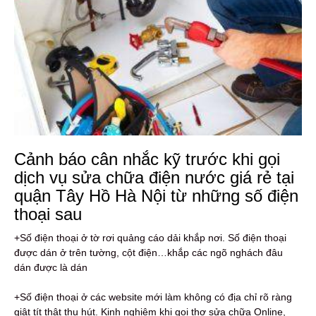
Cảnh báo cân nhắc kỹ trước khi gọi
dịch vụ sửa chữa điện nước giá rẻ tại
quận Tây Hồ Hà Nội từ những số điện
thoại sau
+Số điện thoại ở tờ rơi quảng cáo dải khắp nơi. Số điện thoại
được dán ở trên tường, cột điện…khắp các ngõ nghách đâu
dán được là dán
+Số điện thoại ở các website mới làm không có địa chỉ rõ ràng
giật tít thật thu hút. Kinh nghiệm khi gọi thợ sửa chữa Online,