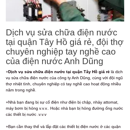
Dịch vụ sửa chữa điện nước
tại quận Tây Hồ giá rẻ, đội thợ
chuyên nghiệp tay nghề cao
của điện nước Anh Dũng
+
Dịch vụ sửa chữa điện nước tại quận Tây Hồ giá rẻ
là dịch
vụ sửa chữa điện nước của công ty Anh Dũng, cùng với đội ngũ
thợ nhiệt tình, chuyên nghiệp có tay nghề cao hoạt động nhiều
năm trong nghề.
+Nhà bạn đang bị sự cố điện như điện bị chập, nhảy attomat,
máy bơm bị hỏng v.v.v.. Hoặc nhà bạn bị hỏng đường ống nước
các thiết bị nước .v.v.v
+Bạn cần thay thế và lắp đặt các thiết bị điện nước ở các quận