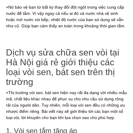
+Nó bảo vệ bạn từ bất kỳ thay đổi đột ngột trong việc cung cấp
nước để tắm. Vì vậy ngay cả nếu ai đó xả nước nhà vệ sinh
hoặc mở nước vòi bếp, nhiệt độ nước của bạn sử dụng sẽ vẫn
như cũ. Giúp bạn cảm thấy an toàn trong khoảng thời gian tắm.
Dịch vụ sửa chữa sen vòi tại
Hà Nội giá rẻ giới thiệu các
loại vòi sen, bát sen trên thị
trường
+Thị trường vòi sen, bát sen hiện nay rất đa dạng với nhiều mẫu
mã, chất liệu khác nhau để phục vụ cho nhu cầu sử dụng rộng
rãi của người dân. Tuy nhiên, mỗi loại vòi sen đều có những ưu
nhược điểm riêng. Bài viết này sẽ giới thiệu tới các bạn một số
loại vòi, lời khuyên cho bạn khi lựa chọn sao cho phù hợp.
1. Vòi sen tắm tăng áp