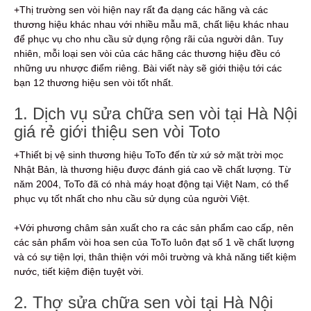
+Thị trường sen vòi hiện nay rất đa dạng các hãng và các
thương hiệu khác nhau với nhiều mẫu mã, chất liệu khác nhau
để phục vụ cho nhu cầu sử dụng rộng rãi của người dân. Tuy
nhiên, mỗi loại sen vòi của các hãng các thương hiệu đều có
những ưu nhược điểm riêng. Bài viết này sẽ giới thiệu tới các
bạn 12 thương hiệu sen vòi tốt nhất.
1. Dịch vụ sửa chữa sen vòi tại Hà Nội
giá rẻ giới thiệu sen vòi Toto
+Thiết bị vệ sinh thương hiệu ToTo đến từ xứ sở mặt trời mọc
Nhật Bản, là thương hiệu được đánh giá cao về chất lượng. Từ
năm 2004, ToTo đã có nhà máy hoạt động tại Việt Nam, có thể
phục vụ tốt nhất cho nhu cầu sử dụng của người Việt.
+Với phương châm sản xuất cho ra các sản phẩm cao cấp, nên
các sản phẩm vòi hoa sen của ToTo luôn đạt số 1 về chất lượng
và có sự tiện lợi, thân thiện với môi trường và khả năng tiết kiệm
nước, tiết kiệm điện tuyệt vời.
2. Thợ sửa chữa sen vòi tại Hà Nội