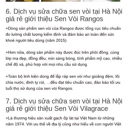
6. Dịch vụ sửa chữa sen vòi tại Hà Nội
giá rẻ giới thiệu Sen Vòi Rangos
+Dòng sản phẩm sen vòi của Rangos được tổng cục tiêu chuẩn
đo lường chất lượng kiểm định và đảm bảo an toàn đến sức
khoẻ người tiêu dùng (năm 2015)
+Hơn nữa, dòng sản phẩm này được đúc trên phôi đồng, cùng
lớp mạ đẹp, đồng đều, mịn sáng bóng, tính phẩm mỹ cao, nhiều
chế độ xả, phù hợp với mọi nhu cầu sử dụng.
+Toàn bộ linh kiện dùng để lắp ráp sen vòi như gioăng đệm, lõi
chia nước, đinh ty rút, …đều đạt tiêu chuẩn cao, đảo bảo tối ưu
tuổi thọ sử dụng của sen vòi Rangos.
7. Dịch vụ sửa chữa sen vòi tại Hà Nội
giá rẻ giới thiệu Sen Vòi Vilagrace
+Là thương hiệu sản xuất gạch ốp lát tại Việt Nam từ những
năm 1974. Với ưu thế về địa lý cũng như hiểu về con người Việt