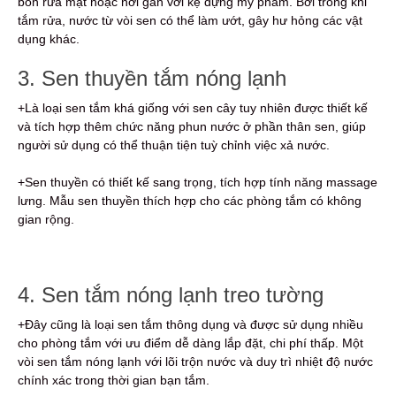
bồn rửa mặt hoặc nơi gần với kệ đựng mỹ phẩm. Bởi trong khi
tắm rửa, nước từ vòi sen có thể làm ướt, gây hư hỏng các vật
dụng khác.
3. Sen thuyền tắm nóng lạnh
+Là loại sen tắm khá giống với sen cây tuy nhiên được thiết kế
và tích hợp thêm chức năng phun nước ở phần thân sen, giúp
người sử dụng có thể thuận tiện tuỳ chỉnh việc xả nước.
+Sen thuyền có thiết kế sang trọng, tích hợp tính năng massage
lưng. Mẫu sen thuyền thích hợp cho các phòng tắm có không
gian rộng.
4. Sen tắm nóng lạnh treo tường
+Đây cũng là loại sen tắm thông dụng và được sử dụng nhiều
cho phòng tắm với ưu điểm dễ dàng lắp đặt, chi phí thấp. Một
vòi sen tắm nóng lạnh với lõi trộn nước và duy trì nhiệt độ nước
chính xác trong thời gian bạn tắm.