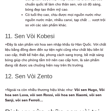
chuẩn quốc tế làm cho thân sen, vòi có độ sáng,
bóng đẹp tạo thẩm mỹ cao.
Có tuổi thọ cao, chịu được mọi nguồn nước như:
nguồn nước mặn, nhiều canxi, tạp chất … vượt trội
so với các sản phẩm khác.
11. Sen Vòi Kobesi
+Đây là sản phẩm vòi hoa sen nhập khẩu từ Hàn Quốc. Với chất
liệu bằng đồng đem đến sự tiện nghi cũng như chất liệu bền bỉ
cao cấp, thiết kế hiện đại, phong cách sang trọng, bề mặt sáng
bóng giúp cho phòng tắm trở nên cao cấp hơn, là sản phẩm
đang rất được ưa chuộng hiện nay trên thị trường.
12. Sen Vòi Zento
+Ngoài ra còn nhiều thương hiệu khác như:
Vòi sen Hugo, Vòi
hoa sen Luva, vòi sen Rossi, vòi hoa sen Xiaomi, vòi sen
Sanji, vòi sen Ferroli…