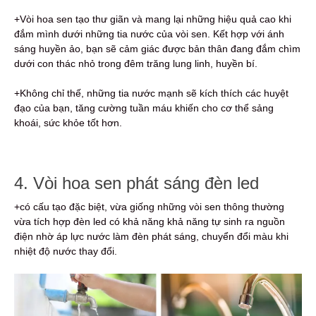
+Vòi hoa sen tạo thư giãn và mang lại những hiệu quả cao khi
đắm mình dưới những tia nước của vòi sen. Kết hợp với ánh
sáng huyền ảo, bạn sẽ cảm giác được bản thân đang đắm chìm
dưới con thác nhỏ trong đêm trăng lung linh, huyền bí.
+Không chỉ thế, những tia nước mạnh sẽ kích thích các huyệt
đạo của bạn, tăng cường tuần máu khiến cho cơ thể sảng
khoái, sức khỏe tốt hơn.
4. Vòi hoa sen phát sáng đèn led
+có cấu tạo đặc biệt, vừa giống những vòi sen thông thường
vừa tích hợp đèn led có khả năng khả năng tự sinh ra nguồn
điện nhờ áp lực nước làm đèn phát sáng, chuyển đổi màu khi
nhiệt độ nước thay đổi.