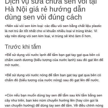
Dịch vụ sửa chữa sen vòi tại
Hà Nội giá rẻ hướng dẫn
dùng sen vòi đúng cách
+Nên xài vòi sen kim loại: các đầu vòi sen bằng chất liệu plastic
là nơi trú ẩn tốt nhất cho vi khuẩn nhiều loại vi trùng khác. Vì
vậy nên dùng vòi sen kim loại, vi trùng sẽ khó làm ổ hơn.
Trước khi tắm
+Để sử dụng vòi nước lạnh để tắm bạn gạt tay gạt qua bên có
chấm xanh dương (biểu tượng của nước lạnh) sau đó gạt lên để
mở nước.
+Để sử dụng vòi nước nóng để tắm bạn gạt tay gạt qua bên có
chấm đỏ (biểu tượng của nước nóng) sau đó gạt lên để nước.
+Còn nếu bạn muốn dùng tay sen để tắm sau khi tắm bằng sen
cây như trên, bạn kéo núm chuyển hướng lên (hay còn gọi là
van chuyển hướng) để dùng tay sen để tắm. Về điều chỉnh nóng