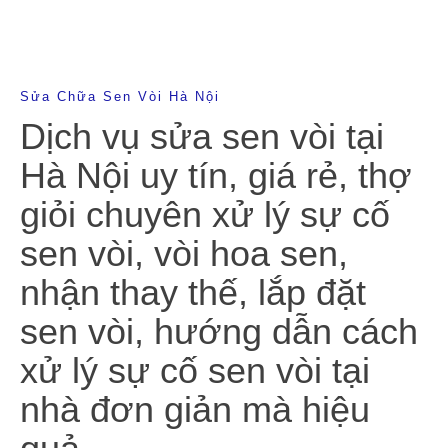
Sửa Chữa Sen Vòi Hà Nội
Dịch vụ sửa sen vòi tại
Hà Nội uy tín, giá rẻ, thợ
giỏi chuyên xử lý sự cố
sen vòi, vòi hoa sen,
nhận thay thế, lắp đặt
sen vòi, hướng dẫn cách
xử lý sự cố sen vòi tại
nhà đơn giản mà hiệu