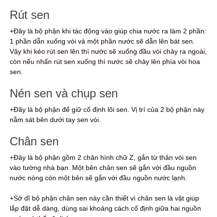
Rút sen
+Đây là bộ phận khi tác động vào giúp chia nước ra làm 2 phần:
1 phần dẫn xuống vòi và một phần nước sẽ dẫn lên bát sen.
Vậy khi kéo rút sen lên thì nước sẽ xuống đầu vòi chảy ra ngoài,
còn nếu nhấn rút sen xuống thì nước sẽ chảy lên phía vòi hoa
sen.
Nén sen và chụp sen
+Đây là bộ phận để giữ cố định lõi sen. Vị trí của 2 bộ phận này
nằm sát bên dưới tay sen vòi.
Chân sen
+Đây là bộ phận gồm 2 chân hình chữ Z, gắn từ thân vòi sen
vào tường nhà bạn. Một bên chân sen sẽ gắn với đầu nguồn
nước nóng còn một bên sẽ gắn với đầu nguồn nước lạnh.
+Sở dĩ bộ phận chân sen này cần thiết vì chân sen là vật giúp
lắp đặt dễ dàng, dùng sai khoảng cách cố định giữa hai nguồn