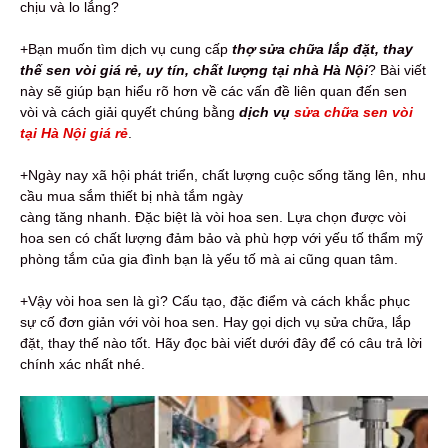
chịu và lo lắng?
+Bạn muốn tìm dịch vụ cung cấp
thợ sửa chữa lắp đặt, thay
thế sen vòi giá rẻ, uy tín, chất lượng tại nhà Hà Nội
? Bài viết
này sẽ giúp bạn hiểu rõ hơn về các vấn đề liên quan đến sen
vòi và cách giải quyết chúng bằng
dịch vụ
sửa chữa sen vòi
tại Hà Nội giá rẻ
.
+Ngày nay xã hội phát triển, chất lượng cuộc sống tăng lên, nhu
cầu mua sắm thiết bị nhà tắm ngày
càng tăng nhanh. Đặc biệt là vòi hoa sen. Lựa chọn được vòi
hoa sen có chất lượng đảm bảo và phù hợp với yếu tố thẩm mỹ
phòng tắm của gia đình bạn là yếu tố mà ai cũng quan tâm.
+Vậy vòi hoa sen là gì? Cấu tạo, đặc điểm và cách khắc phục
sự cố đơn giản với vòi hoa sen. Hay gọi dịch vụ sửa chữa, lắp
đặt, thay thế nào tốt. Hãy đọc bài viết dưới đây để có câu trả lời
chính xác nhất nhé.