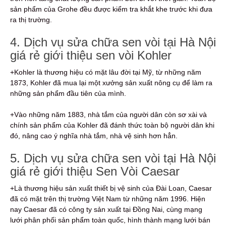
sản phẩm của Grohe đều được kiểm tra khắt khe trước khi đưa
ra thị trường.
4. Dịch vụ sửa chữa sen vòi tại Hà Nội
giá rẻ giới thiệu sen vòi Kohler
+Kohler là thương hiệu có mặt lâu đời tại Mỹ, từ những năm
1873, Kohler đã mua lại một xưởng sản xuất nông cụ để làm ra
những sản phẩm đầu tiên của mình.
+Vào những năm 1883, nhà tắm của người dân còn sơ xài và
chính sản phẩm của Kohler đã đánh thức toàn bộ người dân khi
đó, nâng cao ý nghĩa nhà tắm, nhà vệ sinh hơn hẳn.
5. Dịch vụ sửa chữa sen vòi tại Hà Nội
giá rẻ giới thiệu Sen Vòi Caesar
+Là thương hiệu sản xuất thiết bị vệ sinh của Đài Loan, Caesar
đã có mặt trên thị trường Việt Nam từ những năm 1996. Hiện
nay Caesar đã có công ty sản xuất tại Đồng Nai, cùng mạng
lưới phân phối sản phẩm toàn quốc, hình thành mạng lưới bán