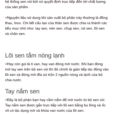
hệ thống sen vòi bởi nó quyết định trực tiếp đến tới chất lượng
của sản phẩm.
+Nguyên liệu sử dụng khi sản xuất bộ phận này thường là đồng
thau, lnox. Chi tiết cấu tạo của thân sen được chia ra thành các
tiểu mục nhỏ như: tay sen, nén sen, chụp sen, rút sen, lõi sen
và chân sen.
Lõi sen tắm nóng lạnh
+Hay còn gọi là ti van, hay van đóng mở nước. Khi bạn đóng
mở tay sen trên bộ sen vòi thì đó chính là gián tiếp tác động vào
lõi sen và đóng mở đĩa sứ trộn 2 nguồn nóng và lạnh của bộ
chia nước.
Tay nắm sen
+Đây là bộ phận bạn hay cầm nắm để mở nước từ bộ sen vòi.
Tay nắm sen được gắn trực tiếp với lõi sen bằng bu lông và ốc
vít có tác dụng mở và khóa van nước của lõi sen.