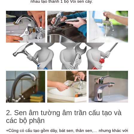
nhau tạo thành 1 bộ Vòi sen cây.
2. Sen âm tường âm trần cấu tạo và
các bộ phận
+Cũng có cấu tạo gồm dây, bát sen, thân sen,… nhưng khác với