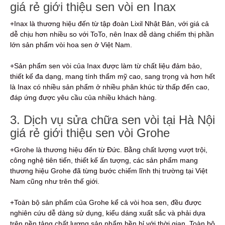
giá rẻ giới thiệu sen vòi en Inax
+Inax là thương hiệu đến từ tập đoàn Lixil Nhật Bản, với giá cả
dễ chịu hơn nhiều so với ToTo, nên Inax dễ dàng chiếm thị phần
lớn sản phẩm vòi hoa sen ở Việt Nam.
+Sản phẩm sen vòi của Inax được làm từ chất liệu đảm bảo,
thiết kế đa dạng, mang tính thẩm mỹ cao, sang trọng và hơn hết
là Inax có nhiều sản phẩm ở nhiều phân khúc từ thấp đến cao,
đáp ứng được yêu cầu của nhiều khách hàng.
3. Dịch vụ sửa chữa sen vòi tại Hà Nội
giá rẻ giới thiệu sen vòi Grohe
+Grohe là thương hiệu đến từ Đức. Bằng chất lượng vượt trội,
công nghệ tiên tiến, thiết kế ấn tượng, các sản phẩm mang
thương hiệu Grohe đã từng bước chiếm lĩnh thị trường tại Việt
Nam cũng như trên thế giới.
+Toàn bộ sản phẩm của Grohe kể cả vòi hoa sen, đều được
nghiên cứu dễ dàng sử dụng, kiểu dáng xuất sắc và phải dựa
trên nền tảng chất lượng sản phẩm bền bỉ với thời gian. Toàn bộ