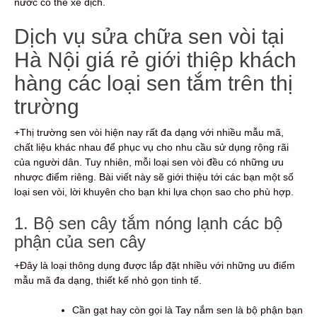
nước có thể xê dịch.
Dịch vụ sửa chữa sen vòi tại
Hà Nội giá rẻ giới thiệp khách
hàng các loại sen tắm trên thị
trường
+Thị trường sen vòi hiện nay rất đa dạng với nhiều mẫu mã,
chất liệu khác nhau để phục vụ cho nhu cầu sử dụng rộng rãi
của người dân. Tuy nhiên, mỗi loại sen vòi đều có những ưu
nhược điểm riêng. Bài viết này sẽ giới thiệu tới các bạn một số
loại sen vòi, lời khuyên cho bạn khi lựa chọn sao cho phù hợp.
1. Bộ sen cây tắm nóng lạnh các bộ
phận của sen cây
+Đây là loại thông dụng được lắp đặt nhiều với những ưu điểm
mẫu mã đa dạng, thiết kế nhỏ gọn tinh tế.
Cần gạt hay còn gọi là Tay nắm sen là bộ phận bạn