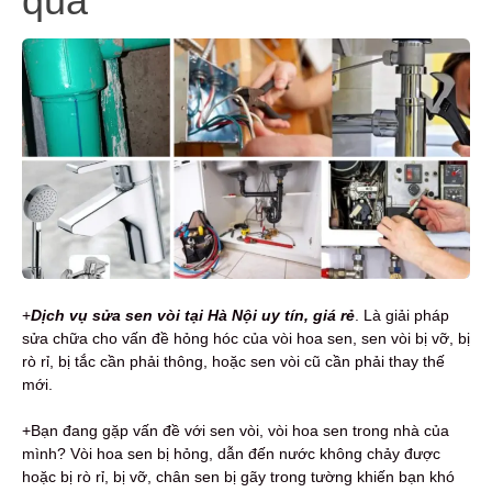
quả
+
Dịch vụ sửa sen vòi
tại Hà Nội
uy tín, giá rẻ
. Là giải pháp
sửa chữa cho vấn đề hỏng hóc của vòi hoa sen, sen vòi bị vỡ, bị
rò rỉ, bị tắc cần phải thông, hoặc sen vòi cũ cần phải thay thế
mới.
+Bạn đang gặp vấn đề với sen vòi, vòi hoa sen trong nhà của
mình? Vòi hoa sen bị hỏng, dẫn đến nước không chảy được
hoặc bị rò rỉ, bị vỡ, chân sen bị gãy trong tường khiến bạn khó