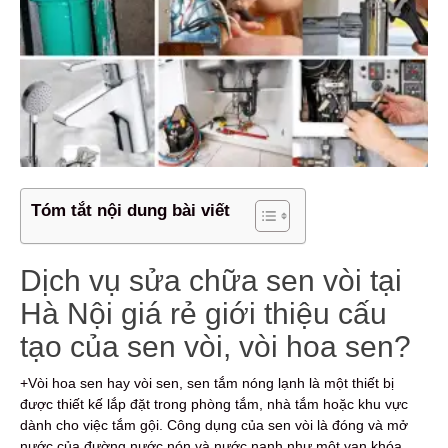
Tóm tắt nội dung bài viết
Dịch vụ sửa chữa sen vòi tại
Hà Nội giá rẻ giới thiệu cấu
tạo của sen vòi, vòi hoa sen?
+Vòi hoa sen hay vòi sen, sen tắm nóng lạnh là một thiết bị
được thiết kế lắp đặt trong phòng tắm, nhà tắm hoặc khu vực
dành cho việc tắm gội. Công dụng của sen vòi là đóng và mở
nước của đường nước nón và nước nạnh như một van khóa.