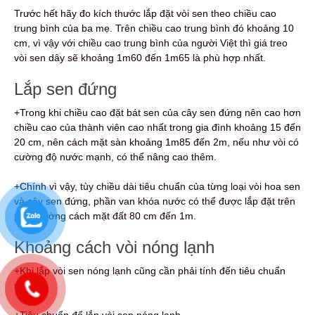
Trước hết hãy đo kích thước lắp đặt vòi sen theo chiều cao
trung bình của ba mẹ. Trên chiều cao trung bình đó khoảng 10
cm, vì vậy với chiều cao trung bình của người Việt thì giá treo
vòi sen dây sẽ khoảng 1m60 đến 1m65 là phù hợp nhất.
Lắp sen đứng
+Trong khi chiều cao đặt bát sen của cây sen đứng nên cao hơn
chiều cao của thành viên cao nhất trong gia đình khoảng 15 đến
20 cm, nên cách mặt sàn khoảng 1m85 đến 2m, nếu như vòi có
cường độ nước mạnh, có thể nâng cao thêm.
+Chính vì vậy, tùy chiều dài tiêu chuẩn của từng loại vòi hoa sen
và cây sen đứng, phần van khóa nước có thể được lắp đặt trên
phần tường cách mặt đất 80 cm đến 1m.
Khoảng cách vòi nóng lạnh
+Khi lắp vòi sen nóng lạnh cũng cần phải tính đến tiêu chuẩn
sau:
+Tiêu chuẩn để lắp vòi sen nóng lạnh