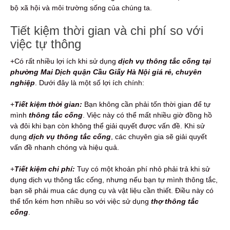
bộ xã hội và môi trường sống của chúng ta.
Tiết kiệm thời gian và chi phí so với
việc tự thông
+Có rất nhiều lợi ích khi sử dụng
dịch vụ thông tắc cống tại
phường Mai Dịch quận Cầu Giấy Hà Nội giá rẻ, chuyên
nghiệp
. Dưới đây là một số lợi ích chính:
+
Tiết kiệm thời gian:
Bạn không cần phải tốn thời gian để tự
mình
thông tắc cống
. Việc này có thể mất nhiều giờ đồng hồ
và đôi khi bạn còn không thể giải quyết được vấn đề. Khi sử
dụng
dịch vụ thông tắc cống
, các chuyên gia sẽ giải quyết
vấn đề nhanh chóng và hiệu quả.
+
Tiết kiệm chi phí:
Tuy có một khoản phí nhỏ phải trả khi sử
dụng dịch vụ thông tắc cống, nhưng nếu bạn tự mình thông tắc,
bạn sẽ phải mua các dụng cụ và vật liệu cần thiết. Điều này có
thể tốn kém hơn nhiều so với việc sử dụng
thợ thông tắc
cống
.