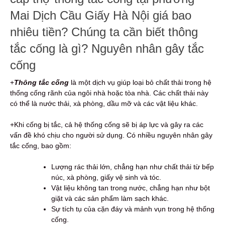
Mai Dịch Cầu Giấy Hà Nội giá bao
nhiêu tiền? Chúng ta cần biết thông
tắc cống là gì? Nguyên nhân gây tắc
cống
+
Thông tắc cống
là một dịch vụ giúp loại bỏ chất thải trong hệ
thống cống rãnh của ngôi nhà hoặc tòa nhà. Các chất thải này
có thể là nước thải, xà phòng, dầu mỡ và các vật liệu khác.
+Khi cống bị tắc, cả hệ thống cống sẽ bị áp lực và gây ra các
vấn đề khó chịu cho người sử dụng. Có nhiều nguyên nhân gây
tắc cống, bao gồm:
Lượng rác thải lớn, chẳng hạn như chất thải từ bếp
núc, xà phòng, giấy vệ sinh và tóc.
Vật liệu không tan trong nước, chẳng hạn như bột
giặt và các sản phẩm làm sạch khác.
Sự tích tụ của cặn đáy và mảnh vụn trong hệ thống
cống.