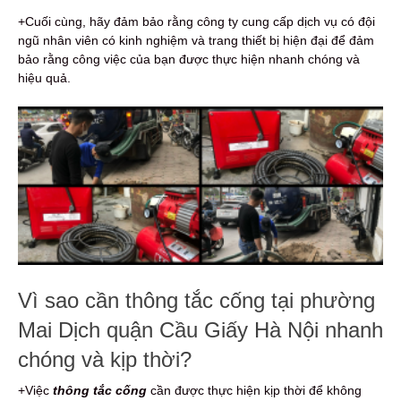
+Cuối cùng, hãy đảm bảo rằng công ty cung cấp dịch vụ có đội
ngũ nhân viên có kinh nghiệm và trang thiết bị hiện đại để đảm
bảo rằng công việc của bạn được thực hiện nhanh chóng và
hiệu quả.
Vì sao cần thông tắc cống tại phường
Mai Dịch quận Cầu Giấy Hà Nội nhanh
chóng và kịp thời?
+Việc
thông tắc cống
cần được thực hiện kịp thời để không