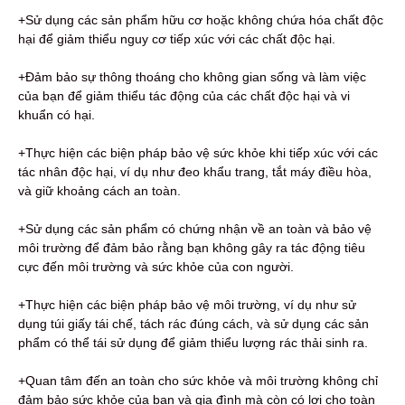
+Sử dụng các sản phẩm hữu cơ hoặc không chứa hóa chất độc
hại để giảm thiểu nguy cơ tiếp xúc với các chất độc hại.
+Đảm bảo sự thông thoáng cho không gian sống và làm việc
của bạn để giảm thiểu tác động của các chất độc hại và vi
khuẩn có hại.
+Thực hiện các biện pháp bảo vệ sức khỏe khi tiếp xúc với các
tác nhân độc hại, ví dụ như đeo khẩu trang, tắt máy điều hòa,
và giữ khoảng cách an toàn.
+Sử dụng các sản phẩm có chứng nhận về an toàn và bảo vệ
môi trường để đảm bảo rằng bạn không gây ra tác động tiêu
cực đến môi trường và sức khỏe của con người.
+Thực hiện các biện pháp bảo vệ môi trường, ví dụ như sử
dụng túi giấy tái chế, tách rác đúng cách, và sử dụng các sản
phẩm có thể tái sử dụng để giảm thiểu lượng rác thải sinh ra.
+Quan tâm đến an toàn cho sức khỏe và môi trường không chỉ
đảm bảo sức khỏe của bạn và gia đình mà còn có lợi cho toàn