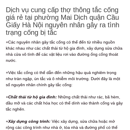
Dịch vụ cung cấp thợ thông tắc cống
giá rẻ tại phường Mai Dịch quận Cầu
Giấy Hà Nội nguyên nhân gây ra tình
trạng cống bị tắc
+Các nguyên nhân gây tắc cống có thể đến từ nhiều nguồn
khác nhau như các chất thải từ hộ gia đình, xây dựng sửa chữa
nhà cửa vô tình để các vật liệu rơi vào đường ống cống thoát
nước.
+Việc tắc cống có thể dẫn đến những hậu quả nghiêm trọng
như tràn ngập, ùn tắc và ô nhiễm môi trường. Dưới đây là một
số nguyên nhân chính gây tắc cống:
+
Chất thải từ hộ gia đình:
Những chất thải như rác, bã hèm,
dầu mỡ và các chất hóa học có thể dính vào thành cống và gây
tắc nghẽn.
+
Xây dựng công trình:
Việc xây dựng, sửa chữa hoặc mở
rộng các công trình như nhà ở, tòa nhà và đường phố có thể