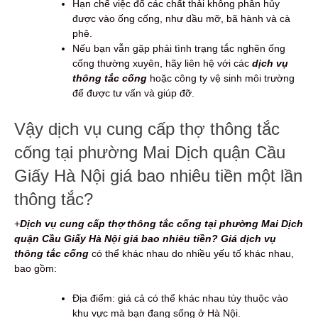
Hạn chế việc đổ các chất thải không phân hủy
được vào ống cống, như dầu mỡ, bã hành và cà
phê.
Nếu bạn vẫn gặp phải tình trạng tắc nghẽn ống
cống thường xuyên, hãy liên hệ với các
dịch vụ
thông tắc cống
hoặc công ty vệ sinh môi trường
để được tư vấn và giúp đỡ.
Vậy dịch vụ cung cấp thợ thông tắc
cống tại phường Mai Dịch quận Cầu
Giấy Hà Nội giá bao nhiêu tiền một lần
thông tắc?
+
Dịch vụ cung cấp thợ thông tắc cống tại phường Mai Dịch
quận Cầu Giấy Hà Nội giá bao nhiêu tiền? Giá dịch vụ
thông tắc cống
có thể khác nhau do nhiều yếu tố khác nhau,
bao gồm:
Địa điểm: giá cả có thể khác nhau tùy thuộc vào
khu vực mà bạn đang sống ở Hà Nội.