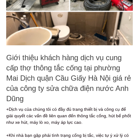
Giới thiệu khách hàng dịch vụ cung
cấp thợ thông tắc cống tại phường
Mai Dịch quận Cầu Giấy Hà Nội giá rẻ
của công ty sửa chữa điện nước Anh
Dũng
+Dịch vụ của chúng tôi có đầy đủ trang thiết bị và công cụ để
giải quyết các vấn đề liên quan đến thông tắc cống, hút bể phốt
như xe hút, máy lò xo, máy áp lực cao.
+Khi nhà bạn gặp phải tình trạng cống bị tắc, việc tự ý xử lý có