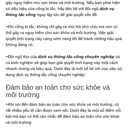
gây nguy hiểm cho sức khỏe và môi trường. Nếu bạn phát hiện
có dấu hiệu của cống bị tắc, hãy liên hệ với đội ngũ
dịch vụ
thông tắc cống
ngay lập tức để giải quyết vấn đề.
+Khi cống bị tắc, không chỉ gây ra mùi hôi khó chịu mà còn có
thể gây ra nguy hiểm cho sức khỏe và môi trường. Việc giải
quyết tình trạng này càng sớm càng tốt để tránh những hậu quả
không đáng có.
+Đội ngũ thợ của
dịch vụ thông tắc cống chuyên nghiệp
và
có kinh nghiệm sẽ giúp bạn giải quyết tình trạng này một cách
nhanh chóng và hiệu quả. Dưới đây là một số lợi ích của việc sử
dụng dịch vụ thông tắc cống chuyên nghiệp:
Đảm bảo an toàn cho sức khỏe và
môi trường
+Khi nói đến đảm bảo an toàn cho sức khỏe và môi trường, có
rất nhiều yếu tố cần được xem xét. Dưới đây là một số điểm nổi
bật mà bạn có thể cân nhắc để đảm bảo an toàn cho sức khỏe
và môi trường: