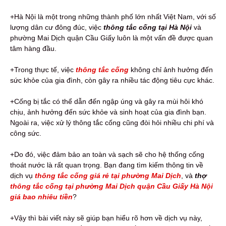
+Hà Nội là một trong những thành phố lớn nhất Việt Nam, với số
lượng dân cư đông đúc, việc
thông tắc cống tại Hà Nội
và
phường Mai Dịch quận Cầu Giấy luôn là một vấn đề được quan
tâm hàng đầu.
+Trong thực tế, việc
thông tắc cống
không chỉ ảnh hưởng đến
sức khỏe của gia đình, còn gây ra nhiều tác động tiêu cực khác.
+Cống bị tắc có thể dẫn đến ngập úng và gây ra mùi hôi khó
chịu, ảnh hưởng đến sức khỏe và sinh hoạt của gia đình bạn.
Ngoài ra, việc xử lý thông tắc cống cũng đòi hỏi nhiều chi phí và
công sức.
+Do đó, việc đảm bảo an toàn và sạch sẽ cho hệ thống cống
thoát nước là rất quan trọng. Bạn đang tìm kiếm thông tin về
dịch vụ
thông tắc cống giá rẻ tại phường Mai Dịch
, và
thợ
thông tắc cống tại phường Mai Dịch quận Cầu Giấy Hà Nội
giá bao nhiêu tiền
?
+Vậy thì bài viết này sẽ giúp bạn hiểu rõ hơn về dịch vụ này,