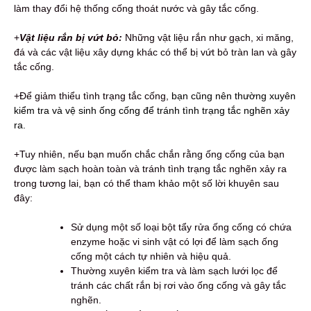
làm thay đổi hệ thống cống thoát nước và gây tắc cống.
+
Vật liệu rắn bị vứt bỏ:
Những vật liệu rắn như gạch, xi măng,
đá và các vật liệu xây dựng khác có thể bị vứt bỏ tràn lan và gây
tắc cống.
+Để giảm thiểu tình trạng tắc cống,
bạn cũng nên thường xuyên
kiểm tra và vệ sinh ống cống để tránh tình trạng tắc nghẽn xảy
ra.
+Tuy nhiên, nếu bạn muốn chắc chắn rằng ống cống của bạn
được làm sạch hoàn toàn và tránh tình trạng tắc nghẽn xảy ra
trong tương lai, bạn có thể tham khảo một số lời khuyên sau
đây:
Sử dụng một số loại bột tẩy rửa ống cống có chứa
enzyme hoặc vi sinh vật có lợi để làm sạch ống
cống một cách tự nhiên và hiệu quả.
Thường xuyên kiểm tra và làm sạch lưới lọc để
tránh các chất rắn bị rơi vào ống cống và gây tắc
nghẽn.