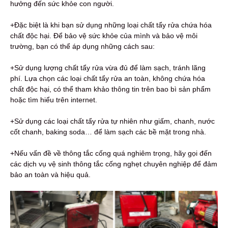
hưởng đến sức khỏe con người.
+Đặc biệt là khi bạn sử dụng những loại chất tẩy rửa chứa hóa
chất độc hại. Để bảo vệ sức khỏe của mình và bảo vệ môi
trường, bạn có thể áp dụng những cách sau:
+Sử dụng lượng chất tẩy rửa vừa đủ để làm sạch, tránh lãng
phí. Lựa chọn các loại chất tẩy rửa an toàn, không chứa hóa
chất độc hại, có thể tham khảo thông tin trên bao bì sản phẩm
hoặc tìm hiểu trên internet.
+Sử dụng các loại chất tẩy rửa tự nhiên như giấm, chanh, nước
cốt chanh, baking soda… để làm sạch các bề mặt trong nhà.
+Nếu vấn đề về thông tắc cống quá nghiêm trọng, hãy gọi đến
các dịch vụ vệ sinh thông tắc cống nghẹt chuyên nghiệp để đảm
bảo an toàn và hiệu quả.