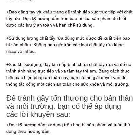
+Đeo găng tay và khẩu trang để tránh tiếp xúc trực tiếp với chất
tẩy rửa. Đọc kỹ hướng dẫn trên bao bì của sản phẩm để biết
được các lưu ý an toàn và hạn chế sử dụng.
+Sử dụng lượng chất tẩy rửa đúng mức được đề xuất trên bao
bì sản phẩm. Không bao giờ trộn các loại chất tẩy rửa khác
nhau với nhau.
+Sau khi sử dụng, đậy kín nắp bình chứa chất tẩy rửa và để nơi
tránh ánh nắng trực tiếp và xa tầm tay trẻ em. Bằng cách thực
hiện các biện pháp an toàn này, bạn có thể giải quyết vấn đề
thông tắc cống một cách an toàn cho sức khỏe và môi trường.
Để tránh gây tổn thương cho bản thân
và môi trường, bạn có thể áp dụng
các lời khuyên sau:
+Đọc kỹ hướng dẫn sử dụng trên bao bì sản phẩm và tuân thủ
đúng theo hướng dẫn.