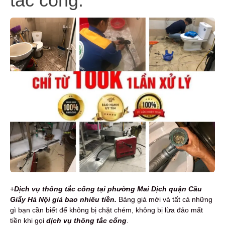
tắc cống.
+
Dịch vụ t
hông tắc cống tại phường Mai Dịch quận Cầu
Giấy Hà Nội giá bao nhiêu tiền.
Bảng giá mới và tất cả những
gì bạn cần biết để không bị chặt chém, không bị lừa đảo mất
tiền khi gọi
dịch vụ thông tắc cống
.