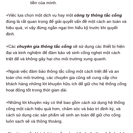
tiền của mình.
+Việc lựa chọn một dịch vụ hay một
công ty thông tắc cống
đúng là rất quan trọng để giải quyết vấn đề một cách an toàn và
hiệu quả, vì vậy đừng ngần ngại tìm hiểu kỹ trước khi quyết
định.
+Các
chuyên gia thông tắc cống
sẽ sử dụng các thiết bị hiện
đại và kinh nghiệm để đảm bảo vệ sinh cống nghẹt một cách
triệt để và không gây hại cho môi trường xung quanh.
+Ngoài việc đảm bảo thông tắc cống một cách triệt để và an
toàn cho môi trường, các chuyên gia cũng sẽ cung cấp cho
khách hàng những lời khuyên hữu ích để giữ cho hệ thống cống
hoạt động tốt trong thời gian dài.
+Những lời khuyên này có thể bao gồm cách sử dụng hệ thống
cống một cách hiệu quả hơn, chăm sóc và bảo trì định kỳ, và
cách sử dụng các sản phẩm vệ sinh an toàn để giữ cho cống
luôn sạch sẽ và thông thoáng.