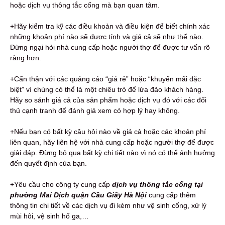
hoặc dịch vụ thông tắc cống mà bạn quan tâm.
+Hãy kiểm tra kỹ các điều khoản và điều kiện để biết chính xác
những khoản phí nào sẽ được tính và giá cả sẽ như thế nào.
Đừng ngại hỏi nhà cung cấp hoặc người thợ để được tư vấn rõ
ràng hơn.
+Cẩn thận với các quảng cáo “giá rẻ” hoặc “khuyến mãi đặc
biệt” vì chúng có thể là một chiêu trò để lừa đảo khách hàng.
Hãy so sánh giá cả của sản phẩm hoặc dịch vụ đó với các đối
thủ cạnh tranh để đánh giá xem có hợp lý hay không.
+Nếu bạn có bất kỳ câu hỏi nào về giá cả hoặc các khoản phí
liên quan, hãy liên hệ với nhà cung cấp hoặc người thợ để được
giải đáp. Đừng bỏ qua bất kỳ chi tiết nào vì nó có thể ảnh hưởng
đến quyết định của bạn.
+Yêu cầu cho công ty cung cấp
dịch vụ thông tắc cống tại
phường Mai Dịch quận Cầu Giấy Hà Nội
cung cấp thêm
thông tin chi tiết về các dịch vụ đi kèm như vệ sinh cống, xử lý
mùi hôi, vệ sinh hố ga,…