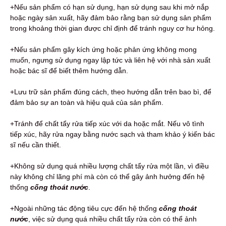
+Nếu sản phẩm có hạn sử dụng, hạn sử dụng sau khi mở nắp
hoặc ngày sản xuất, hãy đảm bảo rằng bạn sử dụng sản phẩm
trong khoảng thời gian được chỉ định để tránh nguy cơ hư hỏng.
+Nếu sản phẩm gây kích ứng hoặc phản ứng không mong
muốn, ngưng sử dụng ngay lập tức và liên hệ với nhà sản xuất
hoặc bác sĩ để biết thêm hướng dẫn.
+Lưu trữ sản phẩm đúng cách, theo hướng dẫn trên bao bì, để
đảm bảo sự an toàn và hiệu quả của sản phẩm.
+Tránh để chất tẩy rửa tiếp xúc với da hoặc mắt. Nếu vô tình
tiếp xúc, hãy rửa ngay bằng nước sạch và tham khảo ý kiến bác
sĩ nếu cần thiết.
+Không sử dụng quá nhiều lượng chất tẩy rửa một lần, vì điều
này không chỉ lãng phí mà còn có thể gây ảnh hưởng đến hệ
thống
cống thoát nước
.
+Ngoài những tác động tiêu cực đến hệ thống
cống thoát
nước
, việc sử dụng quá nhiều chất tẩy rửa còn có thể ảnh