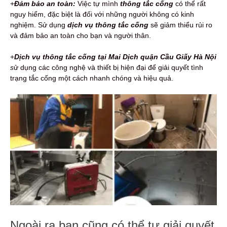
+
Đảm bảo an toàn:
Việc tự mình
thông tắc cống
có thể rất
nguy hiểm, đặc biệt là đối với những người không có kinh
nghiệm. Sử dụng
dịch vụ thông tắc cống
sẽ giảm thiểu rủi ro
và đảm bảo an toàn cho bạn và người thân.
+
Dịch vụ thông tắc cống tại Mai Dịch quận Cầu Giấy Hà Nội
s
ử dụng các công nghệ và thiết bị hiện đại để giải quyết tình
trạng tắc cống một cách nhanh chóng và hiệu quả.
Ngoài ra bạn cũng có thể tự giải quyết