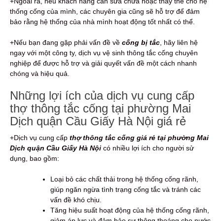
+Ngoài ra, nếu khách hàng cần sửa chữa hoặc thay thế cho hệ
thống cống của mình, các chuyên gia cũng sẽ hỗ trợ để đảm
bảo rằng hệ thống của nhà mình hoạt động tốt nhất có thể.
+Nếu bạn đang gặp phải vấn đề về
c
ống bị tắc
, hãy liên hệ
ngay với một công ty, dịch vụ vệ sinh thông tắc cống chuyên
nghiệp để được hỗ trợ và giải quyết vấn đề một cách nhanh
chóng và hiệu quả.
Những lợi ích của dịch vụ cung cấp
thợ thông tắc cống tại phường Mai
Dịch quận Cầu Giấy Hà Nội giá rẻ
+Dịch vụ cung cấp
thợ thông tắc cống giá rẻ tại phường Mai
Dịch quận Cầu Giấy Hà Nội
có nhiều lợi ích cho người sử
dụng, bao gồm:
Loại bỏ các chất thải trong hệ thống cống rãnh,
giúp ngăn ngừa tình trạng cống tắc và tránh các
vấn đề khó chịu.
Tăng hiệu suất hoạt động của hệ thống cống rãnh,
giảm áp lực và đảm bảo sự thông thoáng cho nước