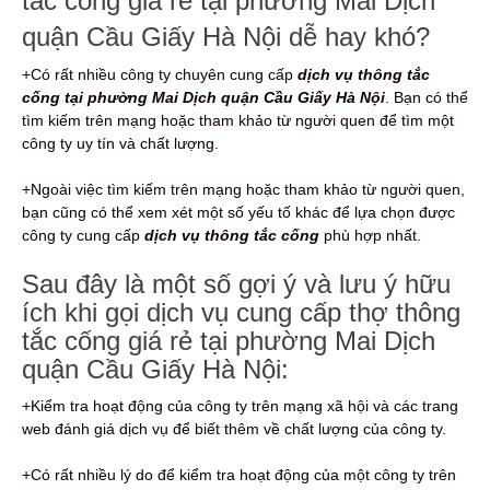
tắc cống giá rẻ tại phường Mai Dịch
quận Cầu Giấy Hà Nội dễ hay khó?
+Có rất nhiều công ty chuyên cung cấp
dịch vụ thông tắc
cống tại phường Mai Dịch quận Cầu Giấy Hà Nội
. Bạn có thể
tìm kiếm trên mạng hoặc tham khảo từ người quen để tìm một
công ty uy tín và chất lượng.
+Ngoài việc tìm kiếm trên mạng hoặc tham khảo từ người quen,
bạn cũng có thể xem xét một số yếu tố khác để lựa chọn được
công ty cung cấp
dịch vụ thông tắc cống
phù hợp nhất.
Sau đây là một số gợi ý và lưu ý hữu
ích khi gọi dịch vụ cung cấp thợ thông
tắc cống giá rẻ tại phường Mai Dịch
quận Cầu Giấy Hà Nội:
+Kiểm tra hoạt động của công ty trên mạng xã hội và các trang
web đánh giá dịch vụ để biết thêm về chất lượng của công ty.
+Có rất nhiều lý do để kiểm tra hoạt động của một công ty trên