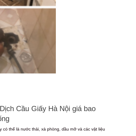
 Dịch Cầu Giấy Hà Nội giá bao
ống
y có thể là nước thải, xà phòng, dầu mỡ và các vật liệu