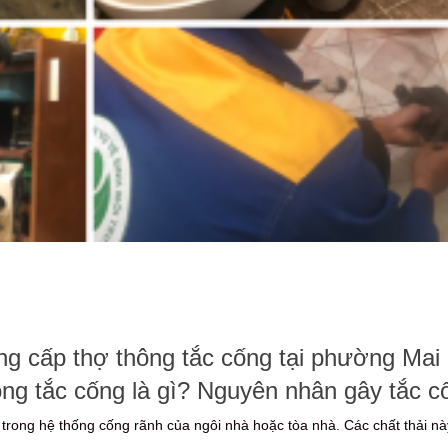
ung cấp thợ thông tắc cống tại phường Mai
hông tắc cống là gì? Nguyên nhân gây tắc c
i trong hệ thống cống rãnh của ngôi nhà hoặc tòa nhà. Các chất thải nà