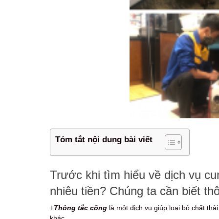
Tóm tắt nội dung bài viết
Trước khi tìm hiểu về dịch vụ c
nhiêu tiền? Chúng ta cần biết t
+
Thông tắc cống
là một dịch vụ giúp loại bỏ chất thả
khác.