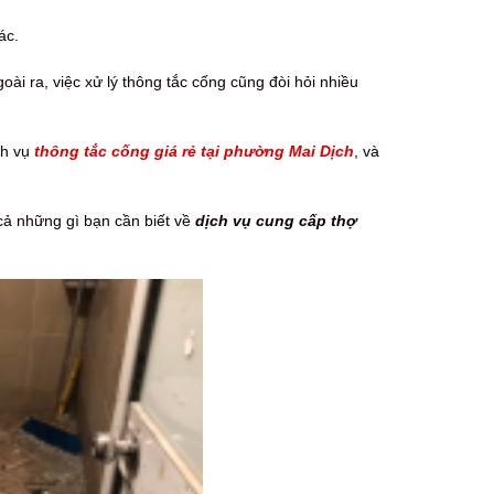
ác.
ài ra, việc xử lý thông tắc cống cũng đòi hỏi nhiều
ch vụ
thông tắc cống giá rẻ tại phường Mai Dịch
, và
 cả những gì bạn cần biết về
dịch vụ cung cấp thợ