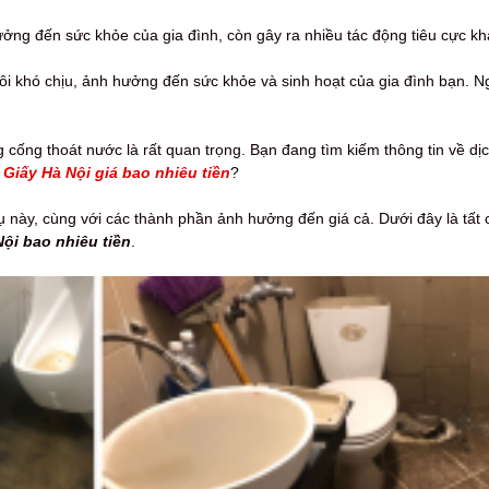
ởng đến sức khỏe của gia đình, còn gây ra nhiều tác động tiêu cực kh
i khó chịu, ảnh hưởng đến sức khỏe và sinh hoạt của gia đình bạn. Ngo
 cống thoát nước là rất quan trọng. Bạn đang tìm kiếm thông tin về dị
Giấy Hà Nội giá bao nhiêu tiền
?
 vụ này, cùng với các thành phần ảnh hưởng đến giá cả. Dưới đây là tất
ội bao nhiêu tiền
.