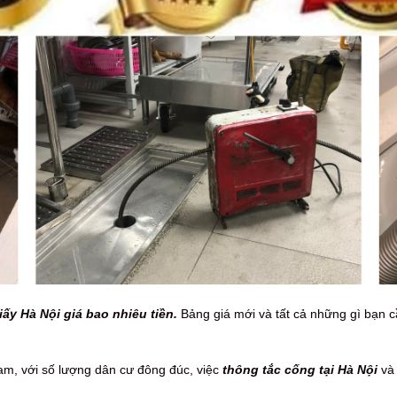
ấy Hà Nội giá bao nhiêu tiền.
Bảng giá mới và tất cả những gì bạn c
am, với số lượng dân cư đông đúc, việc
thông tắc cống tại Hà Nội
và 