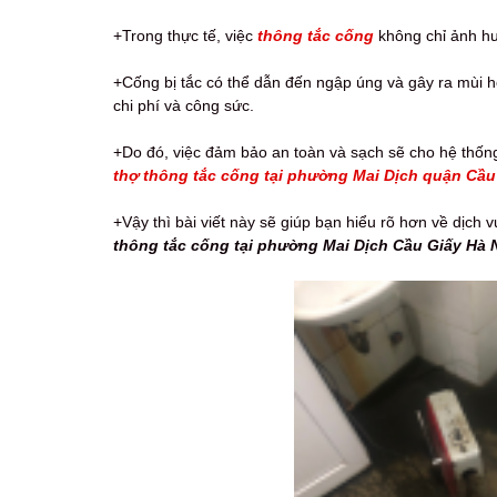
+Trong thực tế, việc
thông tắc cống
không chỉ ảnh hư
+Cống bị tắc có thể dẫn đến ngập úng và gây ra mùi hô
chi phí và công sức.
+Do đó, việc đảm bảo an toàn và sạch sẽ cho hệ thống
thợ thông tắc cống tại phường Mai Dịch quận Cầu 
+Vậy thì bài viết này sẽ giúp bạn hiểu rõ hơn về dịch
thông tắc cống tại phường Mai Dịch Cầu Giấy Hà N