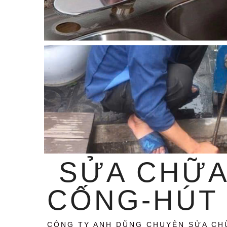
SỬA CHỮA
CỐNG-HÚT 
CÔNG TY ANH DŨNG CHUYÊN SỬA CH