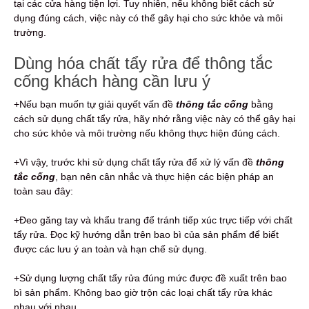
tại các cửa hàng tiện lợi. Tuy nhiên, nếu không biết cách sử
dụng đúng cách, việc này có thể gây hại cho sức khỏe và môi
trường.
Dùng hóa chất tẩy rửa để thông tắc
cống khách hàng cần lưu ý
+Nếu bạn muốn tự giải quyết vấn đề
thông tắc cống
bằng
cách sử dụng chất tẩy rửa, hãy nhớ rằng việc này có thể gây hại
cho sức khỏe và môi trường nếu không thực hiện đúng cách.
+Vì vậy, trước khi sử dụng chất tẩy rửa để xử lý vấn đề
thông
tắc cống
, bạn nên cân nhắc và thực hiện các biện pháp an
toàn sau đây:
+Đeo găng tay và khẩu trang để tránh tiếp xúc trực tiếp với chất
tẩy rửa. Đọc kỹ hướng dẫn trên bao bì của sản phẩm để biết
được các lưu ý an toàn và hạn chế sử dụng.
+Sử dụng lượng chất tẩy rửa đúng mức được đề xuất trên bao
bì sản phẩm. Không bao giờ trộn các loại chất tẩy rửa khác
nhau với nhau.