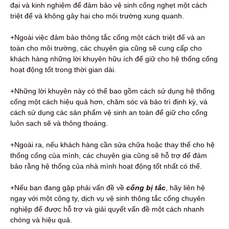
đại và kinh nghiệm để đảm bảo vệ sinh cống nghẹt một cách
triệt để và không gây hại cho môi trường xung quanh.
+Ngoài việc đảm bảo thông tắc cống một cách triệt để và an
toàn cho môi trường, các chuyên gia cũng sẽ cung cấp cho
khách hàng những lời khuyên hữu ích để giữ cho hệ thống cống
hoạt động tốt trong thời gian dài.
+Những lời khuyên này có thể bao gồm cách sử dụng hệ thống
cống một cách hiệu quả hơn, chăm sóc và bảo trì định kỳ, và
cách sử dụng các sản phẩm vệ sinh an toàn để giữ cho cống
luôn sạch sẽ và thông thoáng.
+Ngoài ra, nếu khách hàng cần sửa chữa hoặc thay thế cho hệ
thống cống của mình, các chuyên gia cũng sẽ hỗ trợ để đảm
bảo rằng hệ thống của nhà mình hoạt động tốt nhất có thể.
+Nếu bạn đang gặp phải vấn đề về
c
ống bị tắc
, hãy liên hệ
ngay với một công ty, dịch vụ vệ sinh thông tắc cống chuyên
nghiệp để được hỗ trợ và giải quyết vấn đề một cách nhanh
chóng và hiệu quả.