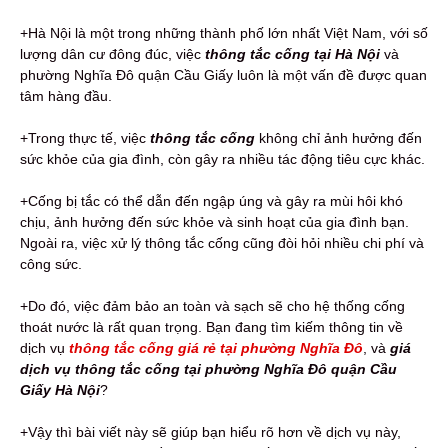
+Hà Nội là một trong những thành phố lớn nhất Việt Nam, với số
lượng dân cư đông đúc, việc
thông tắc cống tại Hà Nội
và
phường Nghĩa Đô quận Cầu Giấy luôn là một vấn đề được quan
tâm hàng đầu.
+Trong thực tế, việc
thông tắc cống
không chỉ ảnh hưởng đến
sức khỏe của gia đình, còn gây ra nhiều tác động tiêu cực khác.
+Cống bị tắc có thể dẫn đến ngập úng và gây ra mùi hôi khó
chịu, ảnh hưởng đến sức khỏe và sinh hoạt của gia đình bạn.
Ngoài ra, việc xử lý thông tắc cống cũng đòi hỏi nhiều chi phí và
công sức.
+Do đó, việc đảm bảo an toàn và sạch sẽ cho hệ thống cống
thoát nước là rất quan trọng. Bạn đang tìm kiếm thông tin về
dịch vụ
thông tắc cống giá rẻ tại phường Nghĩa Đô
, và
giá
dịch vụ thông tắc cống tại phường Nghĩa Đô quận Cầu
Giấy Hà Nội
?
+Vậy thì bài viết này sẽ giúp bạn hiểu rõ hơn về dịch vụ này,