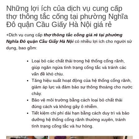
Những lợi ích của dịch vụ cung cấp
thợ thông tắc cống tại phường Nghĩa
Đô quận Cầu Giấy Hà Nội giá rẻ
+Dịch vụ cung cấp
thợ thông tắc cống giá rẻ tại phường
Nghĩa Đô quận Cầu Giấy Hà Nội
có nhiều lợi ích cho người sử
dụng, bao gồm:
Loại bỏ các chất thải trong hệ thống cống rãnh,
giúp ngăn ngừa tình trạng cống tắc và tránh các
vấn đề khó chịu.
Tăng hiệu suất hoạt động của hệ thống cống rãnh,
giảm áp lực và đảm bảo sự thông thoáng cho nước
chảy.
Bảo vệ môi trường bằng cách loại bỏ chất thải
đúng cách và không gây ô nhiễm.
Tiết kiệm chi phí dài hạn bằng cách duy trì và bảo
dưỡng hệ thống cống rãnh thường xuyên, tránh
tình trạng cống tắc và hư hỏng.