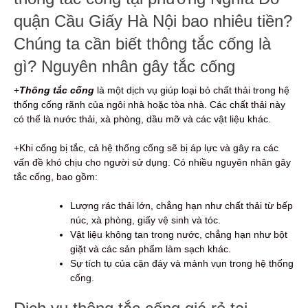
quận Cầu Giấy Hà Nội bao nhiêu tiền?
Chúng ta cần biết thông tắc cống là
gì? Nguyên nhân gây tắc cống
+
Thông tắc cống
là một dịch vụ giúp loại bỏ chất thải trong hệ
thống cống rãnh của ngôi nhà hoặc tòa nhà. Các chất thải này
có thể là nước thải, xà phòng, dầu mỡ và các vật liệu khác.
+Khi cống bị tắc, cả hệ thống cống sẽ bị áp lực và gây ra các
vấn đề khó chịu cho người sử dụng. Có nhiều nguyên nhân gây
tắc cống, bao gồm:
Lượng rác thải lớn, chẳng hạn như chất thải từ bếp
núc, xà phòng, giấy vệ sinh và tóc.
Vật liệu không tan trong nước, chẳng hạn như bột
giặt và các sản phẩm làm sạch khác.
Sự tích tụ của cặn đáy và mảnh vụn trong hệ thống
cống.