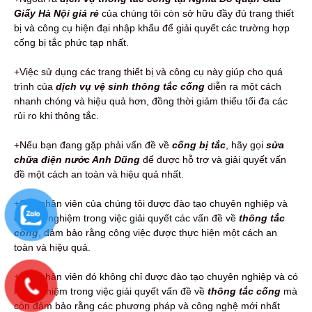
Giấy Hà Nội giá rẻ
của chúng tôi còn sở hữu đầy đủ trang thiết
bị và công cụ hiện đại nhập khẩu để giải quyết các trường hợp
cống bị tắc phức tạp nhất.
+Việc sử dụng các trang thiết bị và công cụ này giúp cho quá
trình của
dịch vụ vệ sinh thông tắc cống
diễn ra một cách
nhanh chóng và hiệu quả hơn, đồng thời giảm thiểu tối đa các
rủi ro khi thông tắc.
+Nếu bạn đang gặp phải vấn đề về
cống bị tắc
, hãy gọi
sửa
chữa điện nước Anh Dũng
để được hỗ trợ và giải quyết vấn
đề một cách an toàn và hiệu quả nhất.
+Các nhân viên của chúng tôi được đào tạo chuyên nghiệp và
có kinh nghiệm trong việc giải quyết các vấn đề về
thông tắc
cống
, đảm bảo rằng công việc được thực hiện một cách an
toàn và hiệu quả.
+Các nhân viên đó không chỉ được đào tạo chuyên nghiệp và có
kinh nghiệm trong việc giải quyết vấn đề về
thông tắc cống
mà
còn đảm bảo rằng các phương pháp và công nghệ mới nhất