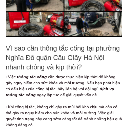
Vì sao cần thông tắc cống tại phường
Nghĩa Đô quận Cầu Giấy Hà Nội
nhanh chóng và kịp thời?
+Việc
thông tắc cống
cần được thực hiện kịp thời để không
gây nguy hiểm cho sức khỏe và môi trường. Nếu bạn phát hiện
có dấu hiệu của cống bị tắc, hãy liên hệ với đội ngũ
dịch vụ
thông tắc cống
ngay lập tức để giải quyết vấn đề.
+Khi cống bị tắc, không chỉ gây ra mùi hôi khó chịu mà còn có
thể gây ra nguy hiểm cho sức khỏe và môi trường. Việc giải
quyết tình trạng này càng sớm càng tốt để tránh những hậu quả
không đáng có.