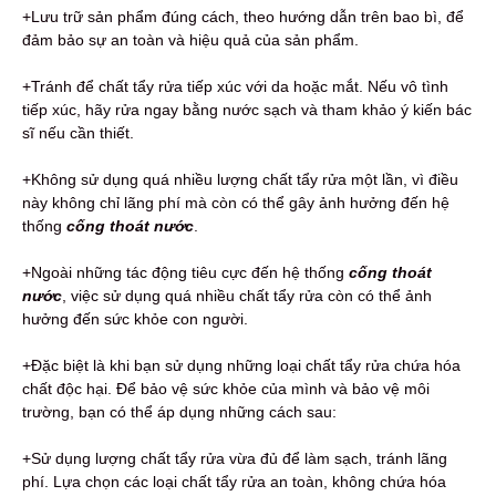
+Lưu trữ sản phẩm đúng cách, theo hướng dẫn trên bao bì, để
đảm bảo sự an toàn và hiệu quả của sản phẩm.
+Tránh để chất tẩy rửa tiếp xúc với da hoặc mắt. Nếu vô tình
tiếp xúc, hãy rửa ngay bằng nước sạch và tham khảo ý kiến bác
sĩ nếu cần thiết.
+Không sử dụng quá nhiều lượng chất tẩy rửa một lần, vì điều
này không chỉ lãng phí mà còn có thể gây ảnh hưởng đến hệ
thống
cống thoát nước
.
+Ngoài những tác động tiêu cực đến hệ thống
cống thoát
nước
, việc sử dụng quá nhiều chất tẩy rửa còn có thể ảnh
hưởng đến sức khỏe con người.
+Đặc biệt là khi bạn sử dụng những loại chất tẩy rửa chứa hóa
chất độc hại. Để bảo vệ sức khỏe của mình và bảo vệ môi
trường, bạn có thể áp dụng những cách sau:
+Sử dụng lượng chất tẩy rửa vừa đủ để làm sạch, tránh lãng
phí. Lựa chọn các loại chất tẩy rửa an toàn, không chứa hóa