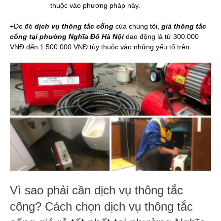
thuộc vào phương pháp này.
+Do đó
d
ịch vụ thông tắc cống
của chúng tôi,
giá thông tắc
cống tại phường Nghĩa Đô Hà Nội
dao động là từ 300.000
VNĐ đến 1.500.000 VNĐ tùy thuộc vào những yếu tố trên.
Vì sao phải cần dịch vụ thông tắc
cống? Cách chọn dịch vụ thông tắc