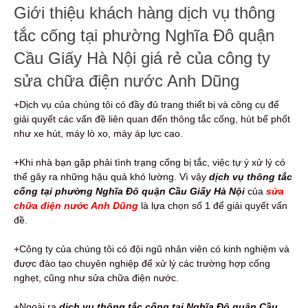
Giới thiệu khách hàng dịch vụ thông
tắc cống tại phường Nghĩa Đô quận
Cầu Giấy Hà Nội giá rẻ của công ty
sửa chữa điện nước Anh Dũng
+Dịch vụ của chúng tôi có đầy đủ trang thiết bị và công cụ để
giải quyết các vấn đề liên quan đến thông tắc cống, hút bể phốt
như xe hút, máy lò xo, máy áp lực cao.
+Khi nhà bạn gặp phải tình trạng cống bị tắc, việc tự ý xử lý có
thể gây ra những hậu quả khó lường. Vì vậy
dịch vụ thông tắc
cống tại phường Nghĩa Đô quận Cầu Giấy Hà Nội
của
sửa
chữa điện nước Anh Dũng
là lựa chọn số 1 để giải quyết vấn
đề.
+Công ty của chúng tôi có đội ngũ nhân viên có kinh nghiệm và
được đào tạo chuyên nghiệp để xử lý các trường hợp cống
nghẹt, cũng như sửa chữa điện nước.
+Ngoài ra
dịch vụ thông tắc cống tại Nghĩa Đô quận Cầu