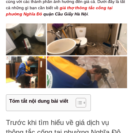
cùng với các thành phần ảnh hưởng đến giá cả. Dưới đây là tất
cả những gì bạn cần biết về
giá thợ thông tắc cống tại
phường Nghĩa Đô
quận Cầu Giấy Hà Nội
.
Tóm tắt nội dung bài viết
Trước khi tìm hiểu về giá dịch vụ
thông tắc cống tại phường Nghĩa Đô