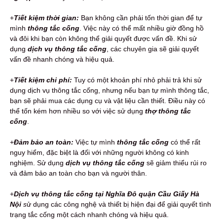
+
Tiết kiệm thời gian:
Bạn không cần phải tốn thời gian để tự
mình
thông tắc cống
. Việc này có thể mất nhiều giờ đồng hồ
và đôi khi bạn còn không thể giải quyết được vấn đề. Khi sử
dụng
dịch vụ thông tắc cống
, các chuyên gia sẽ giải quyết
vấn đề nhanh chóng và hiệu quả.
+
Tiết kiệm chi phí:
Tuy có một khoản phí nhỏ phải trả khi sử
dụng dịch vụ thông tắc cống, nhưng nếu bạn tự mình thông tắc,
bạn sẽ phải mua các dụng cụ và vật liệu cần thiết. Điều này có
thể tốn kém hơn nhiều so với việc sử dụng
thợ thông tắc
cống
.
+
Đảm bảo an toàn:
Việc tự mình
thông tắc cống
có thể rất
nguy hiểm, đặc biệt là đối với những người không có kinh
nghiệm. Sử dụng
dịch vụ thông tắc cống
sẽ giảm thiểu rủi ro
và đảm bảo an toàn cho bạn và người thân.
+
Dịch vụ thông tắc cống tại Nghĩa Đô quận Cầu Giấy Hà
Nội
s
ử dụng các công nghệ và thiết bị hiện đại để giải quyết tình
trạng tắc cống một cách nhanh chóng và hiệu quả.