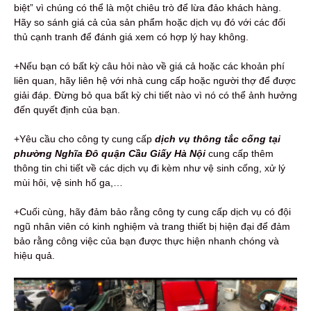
biệt” vì chúng có thể là một chiêu trò để lừa đảo khách hàng.
Hãy so sánh giá cả của sản phẩm hoặc dịch vụ đó với các đối
thủ cạnh tranh để đánh giá xem có hợp lý hay không.
+Nếu bạn có bất kỳ câu hỏi nào về giá cả hoặc các khoản phí
liên quan, hãy liên hệ với nhà cung cấp hoặc người thợ để được
giải đáp. Đừng bỏ qua bất kỳ chi tiết nào vì nó có thể ảnh hưởng
đến quyết định của bạn.
+Yêu cầu cho công ty cung cấp
dịch vụ thông tắc cống tại
phường Nghĩa Đô quận Cầu Giấy Hà Nội
cung cấp thêm
thông tin chi tiết về các dịch vụ đi kèm như vệ sinh cống, xử lý
mùi hôi, vệ sinh hố ga,…
+Cuối cùng, hãy đảm bảo rằng công ty cung cấp dịch vụ có đội
ngũ nhân viên có kinh nghiệm và trang thiết bị hiện đại để đảm
bảo rằng công việc của bạn được thực hiện nhanh chóng và
hiệu quả.