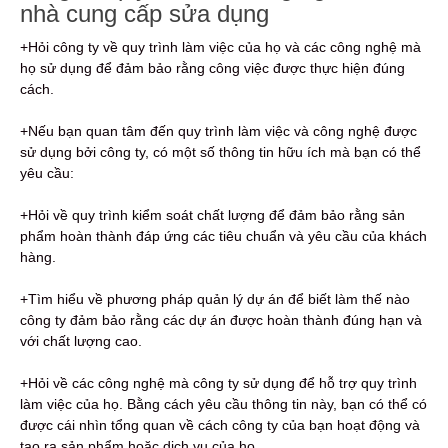
nhà cung cấp sửa dụng
+Hỏi công ty về quy trình làm việc của họ và các công nghệ mà
họ sử dụng để đảm bảo rằng công việc được thực hiện đúng
cách.
+Nếu bạn quan tâm đến quy trình làm việc và công nghệ được
sử dụng bởi công ty, có một số thông tin hữu ích mà bạn có thể
yêu cầu:
+Hỏi về quy trình kiểm soát chất lượng để đảm bảo rằng sản
phẩm hoàn thành đáp ứng các tiêu chuẩn và yêu cầu của khách
hàng.
+Tìm hiểu về phương pháp quản lý dự án để biết làm thế nào
công ty đảm bảo rằng các dự án được hoàn thành đúng hạn và
với chất lượng cao.
+Hỏi về các công nghệ mà công ty sử dụng để hỗ trợ quy trình
làm việc của họ. Bằng cách yêu cầu thông tin này, bạn có thể có
được cái nhìn tổng quan về cách công ty của bạn hoạt động và
tạo ra sản phẩm hoặc dịch vụ của họ.