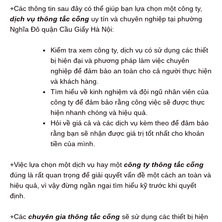
+Các thông tin sau đây có thể giúp bạn lựa chọn một công ty,
dịch vụ thông tắc cống
uy tín và chuyên nghiệp tại phường
Nghĩa Đô quận Cầu Giấy Hà Nội:
Kiểm tra xem công ty, dịch vụ có sử dụng các thiết
bị hiện đại và phương pháp làm việc chuyên
nghiệp để đảm bảo an toàn cho cả người thực hiện
và khách hàng.
Tìm hiểu về kinh nghiệm và đội ngũ nhân viên của
công ty để đảm bảo rằng công việc sẽ được thực
hiện nhanh chóng và hiệu quả.
Hỏi về giá cả và các dịch vụ kèm theo để đảm bảo
rằng bạn sẽ nhận được giá trị tốt nhất cho khoản
tiền của mình.
+Việc lựa chọn một dịch vụ hay một
công ty thông tắc cống
đúng là rất quan trọng để giải quyết vấn đề một cách an toàn và
hiệu quả, vì vậy đừng ngần ngại tìm hiểu kỹ trước khi quyết
định.
+Các
chuyên gia thông tắc cống
sẽ sử dụng các thiết bị hiện