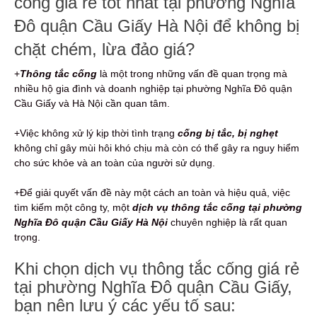
cống giá rẻ tốt nhất tại phường Nghĩa
Đô quận Cầu Giấy Hà Nội để không bị
chặt chém, lừa đảo giá?
+
Thông tắc cống
là một trong những vấn đề quan trọng mà
nhiều hộ gia đình và doanh nghiệp tại phường Nghĩa Đô quận
Cầu Giấy và Hà Nội cần quan tâm.
+Việc không xử lý kịp thời tình trạng
cống bị tắc, bị nghẹt
không chỉ gây mùi hôi khó chịu mà còn có thể gây ra nguy hiểm
cho sức khỏe và an toàn của người sử dụng.
+Để giải quyết vấn đề này một cách an toàn và hiệu quả, việc
tìm kiếm một công ty, một
dịch vụ thông tắc cống tại phường
Nghĩa Đô quận Cầu Giấy Hà Nội
chuyên nghiệp là rất quan
trọng.
Khi chọn dịch vụ thông tắc cống giá rẻ
tại phường Nghĩa Đô quận Cầu Giấy,
bạn nên lưu ý các yếu tố sau: