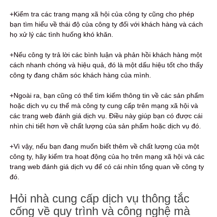
+Kiểm tra các trang mạng xã hội của công ty cũng cho phép
bạn tìm hiểu về thái độ của công ty đối với khách hàng và cách
họ xử lý các tình huống khó khăn.
+Nếu công ty trả lời các bình luận và phản hồi khách hàng một
cách nhanh chóng và hiệu quả, đó là một dấu hiệu tốt cho thấy
công ty đang chăm sóc khách hàng của mình.
+Ngoài ra, bạn cũng có thể tìm kiếm thông tin về các sản phẩm
hoặc dịch vụ cụ thể mà công ty cung cấp trên mạng xã hội và
các trang web đánh giá dịch vụ. Điều này giúp bạn có được cái
nhìn chi tiết hơn về chất lượng của sản phẩm hoặc dịch vụ đó.
+Vì vậy, nếu bạn đang muốn biết thêm về chất lượng của một
công ty, hãy kiểm tra hoạt động của họ trên mạng xã hội và các
trang web đánh giá dịch vụ để có cái nhìn tổng quan về công ty
đó.
Hỏi nhà cung cấp dịch vụ thông tắc
cống về quy trình và công nghệ mà