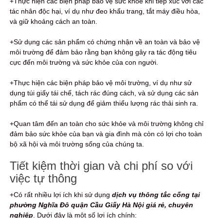
+Thực hiện các biện pháp bảo vệ sức khỏe khi tiếp xúc với các
tác nhân độc hại, ví dụ như đeo khẩu trang, tắt máy điều hòa,
và giữ khoảng cách an toàn.
+Sử dụng các sản phẩm có chứng nhận về an toàn và bảo vệ
môi trường để đảm bảo rằng bạn không gây ra tác động tiêu
cực đến môi trường và sức khỏe của con người.
+Thực hiện các biện pháp bảo vệ môi trường, ví dụ như sử
dụng túi giấy tái chế, tách rác đúng cách, và sử dụng các sản
phẩm có thể tái sử dụng để giảm thiểu lượng rác thải sinh ra.
+Quan tâm đến an toàn cho sức khỏe và môi trường không chỉ
đảm bảo sức khỏe của bạn và gia đình mà còn có lợi cho toàn
bộ xã hội và môi trường sống của chúng ta.
Tiết kiệm thời gian và chi phí so với
việc tự thông
+Có rất nhiều lợi ích khi sử dụng
dịch vụ thông tắc cống tại
phường Nghĩa Đô quận Cầu Giấy Hà Nội giá rẻ, chuyên
nghiệp
. Dưới đây là một số lợi ích chính: