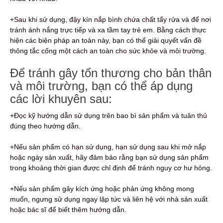
+Sau khi sử dụng, đậy kín nắp bình chứa chất tẩy rửa và để nơi
tránh ánh nắng trực tiếp và xa tầm tay trẻ em. Bằng cách thực
hiện các biện pháp an toàn này, bạn có thể giải quyết vấn đề
thông tắc cống một cách an toàn cho sức khỏe và môi trường.
Để tránh gây tổn thương cho bản thân
và môi trường, bạn có thể áp dụng
các lời khuyên sau:
+Đọc kỹ hướng dẫn sử dụng trên bao bì sản phẩm và tuân thủ
đúng theo hướng dẫn.
+Nếu sản phẩm có hạn sử dụng, hạn sử dụng sau khi mở nắp
hoặc ngày sản xuất, hãy đảm bảo rằng bạn sử dụng sản phẩm
trong khoảng thời gian được chỉ định để tránh nguy cơ hư hỏng.
+Nếu sản phẩm gây kích ứng hoặc phản ứng không mong
muốn, ngưng sử dụng ngay lập tức và liên hệ với nhà sản xuất
hoặc bác sĩ để biết thêm hướng dẫn.