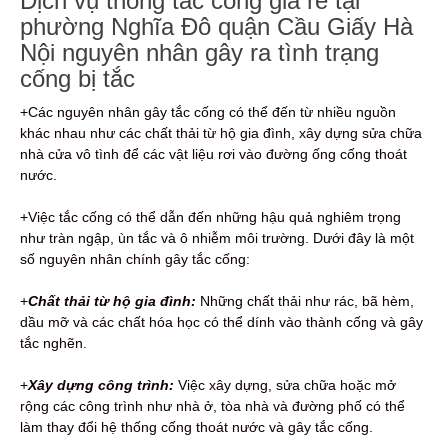
Dịch vụ thông tắc cống giá rẻ tại
phường Nghĩa Đô quận Cầu Giấy Hà
Nội nguyên nhân gây ra tình trạng
cống bị tắc
+Các nguyên nhân gây tắc cống có thể đến từ nhiều nguồn
khác nhau như các chất thải từ hộ gia đình, xây dựng sửa chữa
nhà cửa vô tình để các vật liệu rơi vào đường ống cống thoát
nước.
+Việc tắc cống có thể dẫn đến những hậu quả nghiêm trọng
như tràn ngập, ùn tắc và ô nhiễm môi trường. Dưới đây là một
số nguyên nhân chính gây tắc cống:
+
Chất thải từ hộ gia đình:
Những chất thải như rác, bã hèm,
dầu mỡ và các chất hóa học có thể dính vào thành cống và gây
tắc nghẽn.
+
Xây dựng công trình:
Việc xây dựng, sửa chữa hoặc mở
rộng các công trình như nhà ở, tòa nhà và đường phố có thể
làm thay đổi hệ thống cống thoát nước và gây tắc cống.