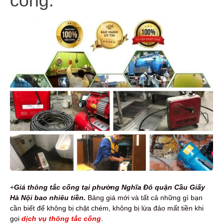
cống.
+
Giá thông tắc cống tại phường Nghĩa Đô quận Cầu Giấy
Hà Nội bao nhiêu tiền.
Bảng giá mới và tất cả những gì bạn
cần biết để không bị chặt chém, không bị lừa đảo mất tiền khi
gọi
dịch vụ thông tắc cống
.