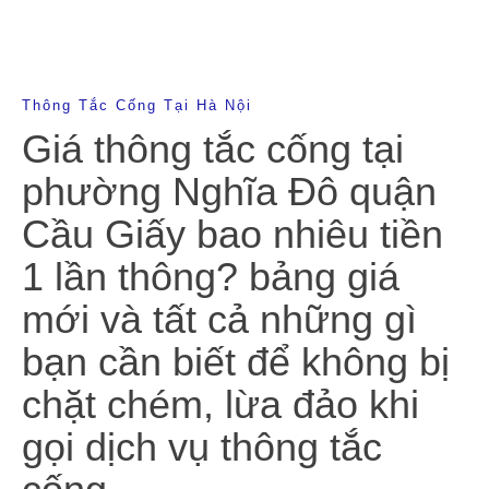
Thông Tắc Cống Tại Hà Nội
Giá thông tắc cống tại
phường Nghĩa Đô quận
Cầu Giấy bao nhiêu tiền
1 lần thông? bảng giá
mới và tất cả những gì
bạn cần biết để không bị
chặt chém, lừa đảo khi
gọi dịch vụ thông tắc