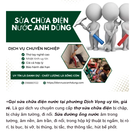
+
Gọi sửa chữa điện nước tại phường Dịch Vọng uy tín, giá
rẻ.
Là gọi dịch vụ chuyên cung cấp
thợ sửa chữa điện
bị chập,
bị cháy âm tường, đi nổi.
Sửa đường ống nước
âm trong
tường, âm nền, âm trần, đi nổi, trong hộp kỹ thuật bị ngấm, bị rò
rỉ, bị bục, bị vỡ, bị thủng, bị tắc, thợ thông tắc, hút bể phốt.