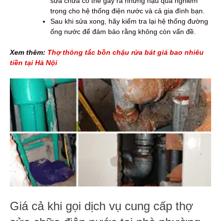
sửa chữa có thể gây ra những hậu quả nghiêm
trọng cho hệ thống điện nước và cả gia đình bạn.
Sau khi sửa xong, hãy kiểm tra lại hệ thống đường
ống nước để đảm bảo rằng không còn vấn đề.
Xem thêm:
Thợ thông tắc bồn chậu rửa bát giá bao nhiêu
tiền tại Hà Nội
Giá cả khi gọi dịch vụ cung cấp thợ