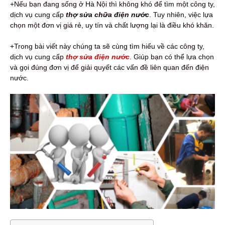
+Nếu bạn đang sống ở Hà Nội thì không khó để tìm một công ty,
dịch vụ cung cấp
thợ sửa chữa điện nước
. Tuy nhiên, việc lựa
chọn một đơn vị giá rẻ, uy tín và chất lượng lại là điều khó khăn.
+Trong bài viết này chúng ta sẽ cùng tìm hiểu về các công ty,
dịch vụ cung cấp
thợ sửa điện nước
. Giúp bạn có thể lựa chọn
và gọi đúng đơn vị để giải quyết các vấn đề liên quan đến điện
nước.