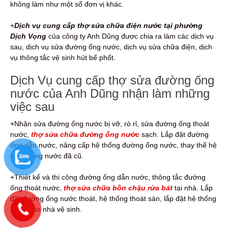
không làm như một số đơn vị khác.
+
Dịch vụ cung cấp thợ sửa chữa điện nước tại phường
Dịch Vọng
của công ty Anh Dũng được chia ra làm các dịch vụ
sau, dịch vụ sửa đường ống nước, dịch vụ sửa chữa điện, dịch
vụ thông tắc vệ sinh hút bể phốt.
Dịch Vụ cung cấp thợ sửa đường ống
nước của Anh Dũng nhận làm những
việc sau
+Nhận sửa đường ống nước bị vỡ, rò rỉ, sửa đường ống thoát
nước,
thợ sửa chữa đường ống nước
sạch. Lắp đặt đường
ống dẫn nước, nâng cấp hệ thống đường ống nước, thay thế hệ
thống ống nước đã cũ.
+Thiết kế và thi công đường ống dẫn nước, thông tắc đường
ống thoát nước,
thợ sửa chữa bồn chậu rửa bát
tại nhà. Lắp
đặt đường ống nước thoát, hệ thống thoát sàn, lắp đặt hệ thống
nước cho nhà vệ sinh.