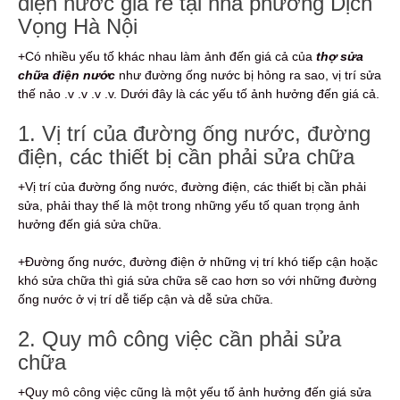
điện nước giá rẻ tại nhà phường Dịch
Vọng Hà Nội
+Có nhiều yếu tố khác nhau làm ảnh đến giá cả của
thợ sửa
chữa điện nước
như đường ống nước bị hỏng ra sao, vị trí sửa
thế nảo .v .v .v .v. Dưới đây là các yếu tố ảnh hưởng đến giá cả.
1. Vị trí của đường ống nước, đường
điện, các thiết bị cần phải sửa chữa
+Vị trí của đường ống nước, đường điện, các thiết bị cần phải
sửa, phải thay thế là một trong những yếu tố quan trọng ảnh
hưởng đến giá sửa chữa.
+Đường ống nước, đường điện ở những vị trí khó tiếp cận hoặc
khó sửa chữa thì giá sửa chữa sẽ cao hơn so với những đường
ống nước ở vị trí dễ tiếp cận và dễ sửa chữa.
2. Quy mô công việc cần phải sửa
chữa
+Quy mô công việc cũng là một yếu tố ảnh hưởng đến giá sửa