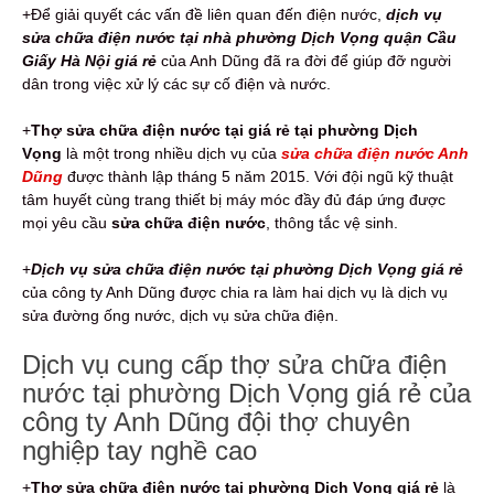
+Để giải quyết các vấn đề liên quan đến điện nước,
dịch vụ
sửa chữa điện nước tại nhà phường Dịch Vọng quận Cầu
Giấy Hà Nội giá rẻ
của Anh Dũng đã ra đời để giúp đỡ người
dân trong việc xử lý các sự cố điện và nước.
+
Thợ sửa chữa điện nước tại giá rẻ tại phường Dịch
Vọng
là một trong nhiều dịch vụ của
sửa chữa điện nước Anh
Dũng
được thành lập tháng 5 năm 2015. Với đội ngũ kỹ thuật
tâm huyết cùng trang thiết bị máy móc đầy đủ đáp ứng được
mọi yêu cầu
sửa chữa điện nước
, thông tắc vệ sinh.
+
Dịch vụ
sửa chữa điện nước tại phường Dịch Vọng giá rẻ
của công ty Anh Dũng được chia ra làm hai dịch vụ là dịch vụ
sửa đường ống nước, dịch vụ sửa chữa điện.
Dịch vụ cung cấp thợ sửa chữa điện
nước tại phường Dịch Vọng giá rẻ của
công ty Anh Dũng đội thợ chuyên
nghiệp tay nghề cao
+
Thợ sửa chữa điện nước tại phường Dịch Vọng giá rẻ
là