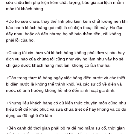
sửa chữa linh phụ kiện kém chất lượng, báo giá sai lệch nhằm
móc túi khách hàng.
+Do họ sửa chữa, thay thế linh phụ kiện kém chất lượng nên khi
bảo hành khách hàng gọi một là số điện thoại tắt máy. Họ đùn
đẩy nhau hoặc có đến nhưng họ sẽ báo thêm tiền, cãi không
phải lỗi của họ.
+Chúng tôi xin thưa với khách hàng không phải đơn vị nào hay
dịch vụ nào của chúng tôi cũng như vậy họ làm như vậy họ sẽ
chỉ gặp được khách hàng một lần, không có lần thứ hai.
+Còn trong thực tế hàng ngày việc hỏng điện nước và các thiết
bị điện nước là không thể tránh khỏi. Và các sự cố về điện và
nước sẽ ảnh hưởng không hề nhỏ đến sinh hoạt gia đình.
+Nhưng liệu khách hàng có đủ kiến thức chuyên môn cũng như
hiểu biết để khắc phục và sửa chữa triệt để hay không và có đủ
dụng cụ đồ nghề để làm.
+Bên cạnh đó thời gian phải bỏ ra để mò mẫm sự cố, thời gian