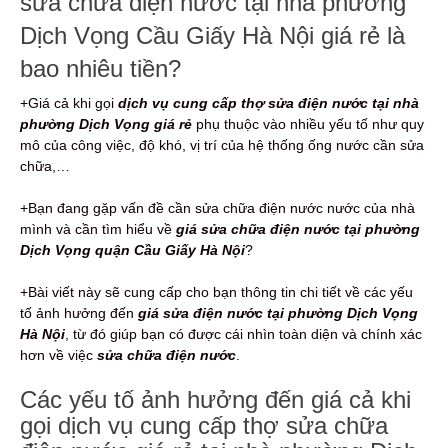
sửa chữa điện nước tại nhà phường
Dịch Vọng Cầu Giấy Hà Nội giá rẻ là
bao nhiêu tiền?
+Giá cả khi gọi
dịch vụ cung cấp thợ sửa điện nước tại nhà
phường Dịch Vọng giá rẻ
phụ thuộc vào nhiều yếu tố như quy
mô của công việc, độ khó, vị trí của hệ thống ống nước cần sửa
chữa,…
+Bạn đang gặp vấn đề cần sửa chữa điện nước nước của nhà
mình và cần tìm hiểu về
giá sửa chữa điện nước tại phường
Dịch Vọng quận Cầu Giấy Hà Nội
?
+Bài viết này sẽ cung cấp cho bạn thông tin chi tiết về các yếu
tố ảnh hưởng đến
giá sửa điện nước tại phường Dịch Vọng
Hà Nội
, từ đó giúp bạn có được cái nhìn toàn diện và chính xác
hơn về việc
sửa chữa điện nước
.
Các yếu tố ảnh hưởng đến giá cả khi
gọi dịch vụ cung cấp thợ sửa chữa