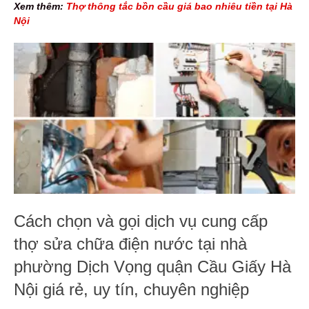
Xem thêm:
Thợ thông tắc bồn cầu giá bao nhiêu tiền tại Hà
Nội
Cách chọn và gọi dịch vụ cung cấp
thợ sửa chữa điện nước tại nhà
phường Dịch Vọng quận Cầu Giấy Hà
Nội giá rẻ, uy tín, chuyên nghiệp