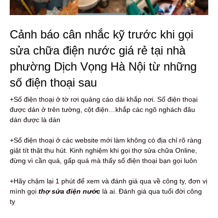
Cảnh báo cân nhắc kỹ trước khi gọi
sửa chữa điện nước giá rẻ tại nhà
phường Dịch Vọng Hà Nội từ những
số điện thoại sau
+Số điện thoại ở tờ rơi quảng cáo dải khắp nơi. Số điện thoại
được dán ở trên tường, cột điện…khắp các ngõ nghách đâu
dán được là dán
+Số điện thoại ở các website mới làm không có địa chỉ rõ ràng
giật tít thật thu hút. Kinh nghiệm khi gọi thợ sửa chữa Online,
đừng vì cần quá, gấp quá mà thấy số điện thoại bạn gọi luôn
+Hãy chậm lại 1 phút để xem và đánh giá qua về công ty, đơn vị
mình gọi
thợ sửa điện nước
là ai. Đánh giá qua tuổi đời công
ty