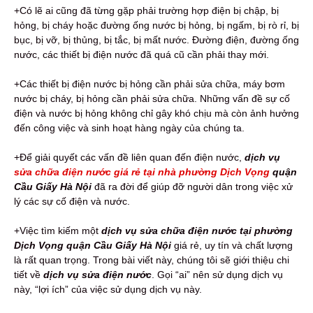
+Có lẽ ai cũng đã từng gặp phải trường hợp điện bị chập, bị
hỏng, bị cháy hoặc đường ống nước bị hỏng, bị ngấm, bị rò rỉ, bị
bục, bị vỡ, bị thủng, bị tắc, bị mất nước. Đường điện, đường ống
nước, các thiết bị điện nước đã quá cũ cần phải thay mới.
+Các thiết bị điện nước bị hỏng cần phải sửa chữa, máy bơm
nước bị cháy, bị hỏng cần phải sửa chữa. Những vấn đề sự cố
điện và nước bị hỏng không chỉ gây khó chịu mà còn ảnh hưởng
đến công việc và sinh hoạt hàng ngày của chúng ta.
+Để giải quyết các vấn đề liên quan đến điện nước,
dịch vụ
sửa chữa điện nước giá rẻ tại nhà phường Dịch Vọng
quận
Cầu Giấy Hà Nội
đã ra đời để giúp đỡ người dân trong việc xử
lý các sự cố điện và nước.
+Việc tìm kiếm một
dịch vụ sửa chữa điện nước tại phường
Dịch Vọng quận Cầu Giấy Hà Nội
giá rẻ, uy tín và chất lượng
là rất quan trọng. Trong bài viết này, chúng tôi sẽ giới thiệu chi
tiết về
dịch vụ sửa điện nước
. Gọi “ai” nên sử dụng dịch vụ
này, “lợi ích” của việc sử dụng dịch vụ này.