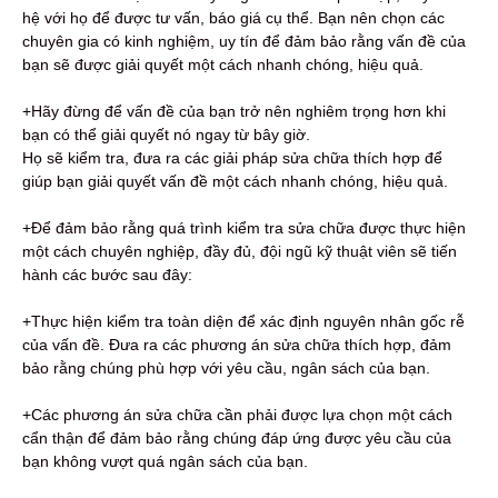
hệ với họ để được tư vấn, báo giá cụ thể. Bạn nên chọn các
chuyên gia có kinh nghiệm, uy tín để đảm bảo rằng vấn đề của
bạn sẽ được giải quyết một cách nhanh chóng, hiệu quả.
+Hãy đừng để vấn đề của bạn trở nên nghiêm trọng hơn khi
bạn có thể giải quyết nó ngay từ bây giờ.
Họ sẽ kiểm tra, đưa ra các giải pháp sửa chữa thích hợp để
giúp bạn giải quyết vấn đề một cách nhanh chóng, hiệu quả.
+Để đảm bảo rằng quá trình kiểm tra sửa chữa được thực hiện
một cách chuyên nghiệp, đầy đủ, đội ngũ kỹ thuật viên sẽ tiến
hành các bước sau đây:
+Thực hiện kiểm tra toàn diện để xác định nguyên nhân gốc rễ
của vấn đề. Đưa ra các phương án sửa chữa thích hợp, đảm
bảo rằng chúng phù hợp với yêu cầu, ngân sách của bạn.
+Các phương án sửa chữa cần phải được lựa chọn một cách
cẩn thận để đảm bảo rằng chúng đáp ứng được yêu cầu của
bạn không vượt quá ngân sách của bạn.