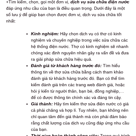
+Tìm kiếm, chọn, gọi một đơn vị,
dịch vụ sửa chữa điện nước
đáp ứng nhu cầu của bạn là điều quan trọng. Dưới đây là một
số lưu ý để giúp bạn chọn được đơn vị, dịch vụ sửa chữa tốt
nhất:
Kinh nghiệm:
Hãy chọn dịch vụ có thợ có kinh
nghiệm và chuyên nghiệp trong việc sửa chữa các
hệ thống điện nước. Thợ có kinh nghiệm sẽ nhanh
chóng xác định nguyên nhân gây ra vấn đề và đưa
ra giải pháp sửa chữa hiệu quả.
Đánh giá từ khách hàng trước đó:
Tìm hiểu
thông tin về thợ sửa chữa bằng cách tham khảo
đánh giá từ khách hàng trước đó. Bạn có thể tìm
kiếm đánh giá trên các trang web đánh giá, hoặc
hỏi ý kiến từ người thân, bạn bè, đồng nghiệp,…
để có được thông tin chính xác và đáng tin cậy.
Giá thành:
Hãy tìm kiếm thợ sửa điện nước có giá
cả phải chăng và hợp lí. Tuy nhiên, bạn không nên
chỉ quan tâm đến giá thành mà còn phải đảm bảo
rằng chất lượng của dịch vụ cũng đáp ứng nhu cầu
của bạn.
Thời gian hoàn thành công việc:
Trong quá trình