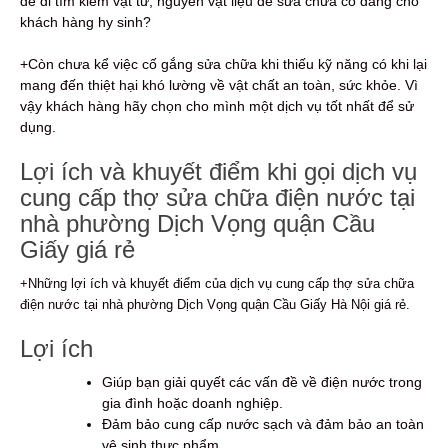
để đi tìm kiếm vật tư, nguyên vật liệu để sửa chữa có đáng cho
khách hàng hy sinh?
+Còn chưa kể việc cố gắng sửa chữa khi thiếu kỹ năng có khi lại
mang đến thiệt hại khó lường về vật chất an toàn, sức khỏe. Vì
vậy khách hàng hãy chọn cho mình một dịch vụ tốt nhất để sử
dụng.
Lợi ích và khuyết điểm khi gọi dịch vụ
cung cấp thợ sửa chữa điện nước tại
nhà phường Dịch Vọng quận Cầu
Giấy giá rẻ
+Những lợi ích và khuyết điểm của dịch vụ cung cấp thợ sửa chữa
điện nước tại nhà phường Dịch Vọng quận Cầu Giấy Hà Nội giá rẻ.
Lợi ích
Giúp bạn giải quyết các vấn đề về điện nước trong
gia đình hoặc doanh nghiệp.
Đảm bảo cung cấp nước sạch và đảm bảo an toàn
vệ sinh thực phẩm.