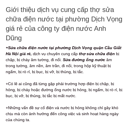
Giới thiệu dịch vụ cung cấp thợ sửa
chữa điện nước tại phường Dịch Vọng
giá rẻ của công ty điện nước Anh
Dũng
+Sửa chữa điện nước tại phường Dịch Vọng quận Cầu Giất
Hà Nội giá rẻ,
dịch vụ chuyên cung cấp
thợ sửa chữa điện
bị
chập, bị cháy âm tường, đi nổi.
Sửa đường ống nước
âm
trong tường, âm nền, âm trần, đi nổi, trong hộp kỹ thuật bị
ngấm, bị rò rỉ, bị bục, bị vỡ, bị thủng, bị tắc.
+Có lẽ ai cũng đã từng gặp phải trường hợp điện bị chập, bị
hỏng, bị cháy hoặc đường ống nước bị hỏng, bị ngấm, bị rò rỉ, bị
bục, bị vỡ, bị thủng, bị tắc bị mất nước.
+Những vấn đề sự cố điện và nước bị hỏng không chỉ gây khó
chịu mà còn ảnh hưởng đến công việc và sinh hoạt hàng ngày
của chúng ta.