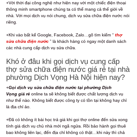
+Với thời đại công nghệ như hiện nay với một chiếc điện thoại
thông minh smartphone chúng ta có thể mang cả thế giới về
nhà. Với mọi dịch vụ nói chung, dịch vụ sửa chữa điện nước nói
riêng.
+Khi vào bất kể Google, Facebook, Zalo…gõ tìm kiếm “
thợ
sửa chữa điện nước
” là khách hàng có ngay một danh sách
các nhà cung cấp dịch vụ sửa chữa.
Khó ở đâu khi gọi dịch vụ cung cấp
thợ sửa chữa điện nước giá rẻ tại nhà
phường Dịch Vọng Hà Nội hiện nay?
+
Gọi dịch vụ sửa chữa điện nước tại phường Dịch
Vọng giá rẻ
online ta sẽ không biết được chất lượng dịch vụ
như thế nào. Không biết được công ty có tồn tại không hay chỉ
là địa chỉ ảo.
+Đã có không ít bài học trả giá khi gọi thợ online đến sửa xong
tính giá dịch vụ chủ nhà mới ngã ngửa. Rồi bảo hành gọi thuê
bao không liên lạc, đến địa chỉ không có thật…khi này thì chả