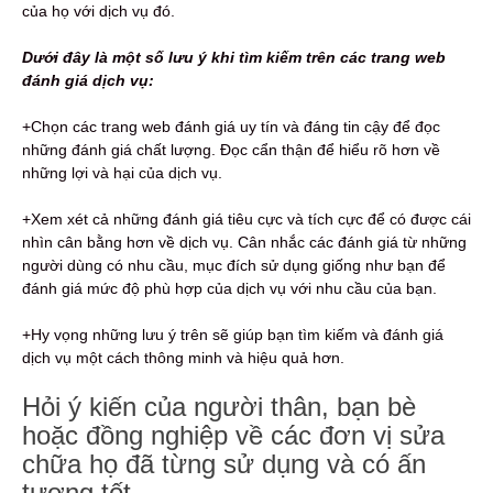
của họ với dịch vụ đó.
Dưới đây là một số lưu ý khi tìm kiếm trên các trang web
đánh giá dịch vụ:
+Chọn các trang web đánh giá uy tín và đáng tin cậy để đọc
những đánh giá chất lượng. Đọc cẩn thận để hiểu rõ hơn về
những lợi và hại của dịch vụ.
+Xem xét cả những đánh giá tiêu cực và tích cực để có được cái
nhìn cân bằng hơn về dịch vụ. Cân nhắc các đánh giá từ những
người dùng có nhu cầu, mục đích sử dụng giống như bạn để
đánh giá mức độ phù hợp của dịch vụ với nhu cầu của bạn.
+Hy vọng những lưu ý trên sẽ giúp bạn tìm kiếm và đánh giá
dịch vụ một cách thông minh và hiệu quả hơn.
Hỏi ý kiến ​​của người thân, bạn bè
hoặc đồng nghiệp về các đơn vị sửa
chữa họ đã từng sử dụng và có ấn
tượng tốt.