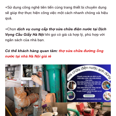
+Sử dụng công nghệ tiên tiến cùng trang thiết bị chuyên dụng
sẽ giúp thợ thực hiện công việc một cách nhanh chóng và hiệu
quả.
+Chọn
dịch vụ cung cấp
thợ sửa chữa điện nước tại Dịch
Vọng Cầu Giấy Hà Nội
khi gọi có giá cả hợp lý, phù hợp với
ngân sách của nhà bạn.
Có thể khách hàng quan tâm:
thợ sửa chữa đường ống
nước tại nhà Hà Nội giá rẻ