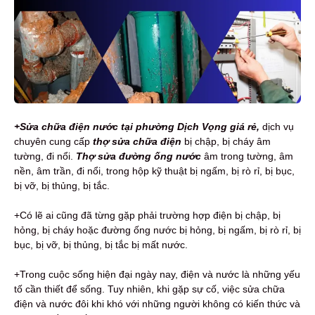
+Sửa chữa điện nước tại phường Dịch Vọng giá rẻ,
dịch vụ
chuyên cung cấp
thợ sửa chữa điện
bị chập, bị cháy âm
tường, đi nổi.
Thợ sửa đường ống nước
âm trong tường, âm
nền, âm trần, đi nổi, trong hộp kỹ thuật bị ngấm, bị rò rỉ, bị bục,
bị vỡ, bị thủng, bị tắc.
+Có lẽ ai cũng đã từng gặp phải trường hợp điện bị chập, bị
hỏng, bị cháy hoặc đường ống nước bị hỏng, bị ngấm, bị rò rỉ, bị
bục, bị vỡ, bị thủng, bị tắc bị mất nước.
+Trong cuộc sống hiện đại ngày nay, điện và nước là những yếu
tố cần thiết để sống. Tuy nhiên, khi gặp sự cố, việc sửa chữa
điện và nước đôi khi khó với những người không có kiến thức và