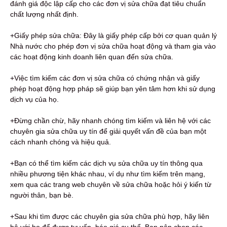
đánh giá độc lập cấp cho các đơn vị sửa chữa đạt tiêu chuẩn
chất lượng nhất định.
+Giấy phép sửa chữa: Đây là giấy phép cấp bởi cơ quan quản lý
Nhà nước cho phép đơn vị sửa chữa hoạt động và tham gia vào
các hoạt động kinh doanh liên quan đến sửa chữa.
+Việc tìm kiếm các đơn vị sửa chữa có chứng nhận và giấy
phép hoạt động hợp pháp sẽ giúp bạn yên tâm hơn khi sử dụng
dịch vụ của họ.
+Đừng chần chừ, hãy nhanh chóng tìm kiếm và liên hệ với các
chuyên gia sửa chữa uy tín để giải quyết vấn đề của bạn một
cách nhanh chóng và hiệu quả.
+Bạn có thể tìm kiếm các dịch vụ sửa chữa uy tín thông qua
nhiều phương tiện khác nhau, ví dụ như tìm kiếm trên mạng,
xem qua các trang web chuyên về sửa chữa hoặc hỏi ý kiến từ
người thân, bạn bè.
+Sau khi tìm được các chuyên gia sửa chữa phù hợp, hãy liên
hệ với họ để được tư vấn, báo giá cụ thể. Bạn nên chọn các