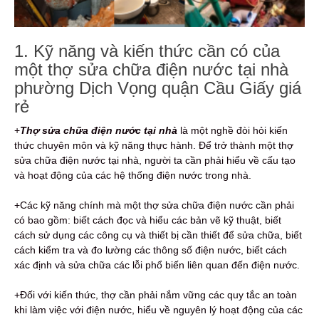
1. Kỹ năng và kiến thức cần có của
một thợ sửa chữa điện nước tại nhà
phường Dịch Vọng quận Cầu Giấy giá
rẻ
+
Thợ sửa chữa điện nước tại nhà
là một nghề đòi hỏi kiến
thức chuyên môn và kỹ năng thực hành. Để trở thành một thợ
sửa chữa điện nước tại nhà, người ta cần phải hiểu về cấu tạo
và hoạt động của các hệ thống điện nước trong nhà.
+Các kỹ năng chính mà một thợ sửa chữa điện nước cần phải
có bao gồm: biết cách đọc và hiểu các bản vẽ kỹ thuật, biết
cách sử dụng các công cụ và thiết bị cần thiết để sửa chữa, biết
cách kiểm tra và đo lường các thông số điện nước, biết cách
xác định và sửa chữa các lỗi phổ biến liên quan đến điện nước.
+Đối với kiến thức, thợ cần phải nắm vững các quy tắc an toàn
khi làm việc với điện nước, hiểu về nguyên lý hoạt động của các