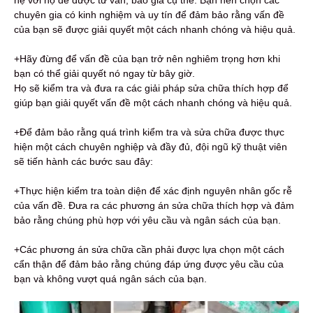
chuyên gia có kinh nghiệm và uy tín để đảm bảo rằng vấn đề
của bạn sẽ được giải quyết một cách nhanh chóng và hiệu quả.
+Hãy đừng để vấn đề của bạn trở nên nghiêm trọng hơn khi
bạn có thể giải quyết nó ngay từ bây giờ.
Họ sẽ kiểm tra và đưa ra các giải pháp sửa chữa thích hợp để
giúp bạn giải quyết vấn đề một cách nhanh chóng và hiệu quả.
+Để đảm bảo rằng quá trình kiểm tra và sửa chữa được thực
hiện một cách chuyên nghiệp và đầy đủ, đội ngũ kỹ thuật viên
sẽ tiến hành các bước sau đây:
+Thực hiện kiểm tra toàn diện để xác định nguyên nhân gốc rễ
của vấn đề. Đưa ra các phương án sửa chữa thích hợp và đảm
bảo rằng chúng phù hợp với yêu cầu và ngân sách của bạn.
+Các phương án sửa chữa cần phải được lựa chọn một cách
cẩn thận để đảm bảo rằng chúng đáp ứng được yêu cầu của
bạn và không vượt quá ngân sách của bạn.