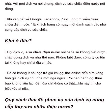
nhà. Với mọi dịch vụ nói chung, dịch vụ sửa chữa điện nước nói
riêng.
+Khi vào bất kể Google, Facebook, Zalo…gõ tìm kiếm “sửa
chữa điện nước ” là khách hàng có ngay một danh sách các nhà
cung cấp dịch vụ sửa chữa.
Khó ở đâu?
+Gọi dịch vụ
s
ửa chữa điện nước
online ta sẽ không biết được
chất lượng dịch vụ như thế nào. Không biết được công ty có tồn
tại không hay chỉ là địa chỉ ảo.
+Đã có không ít bài học trả giá khi gọi thợ online đến sửa xong
tính giá dịch vụ chủ nhà mới ngã ngửa. Rồi bảo hành gọi thuê
bao không liên lạc, đến địa chỉ không có thật…khi này thì chả
biết kêu ai nữa.
Quy cách thái độ phục vụ của dịch vụ cung
cấp thợ sửa chữa điện nước?