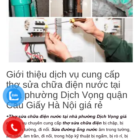
Giới thiệu dịch vụ cung cấp
thợ sửa chữa điện nước tại
nhà phường Dịch Vọng quận
Cầu Giấy Hà Nội giá rẻ
+Thợ sửa chữa điện nước tại nhà phường Dịch Vọng giá
rẻ,
dịch vụ
chuyên cung cấp
thợ sửa chữa điện
bị chập, bị
cháy âm tường, đi nổi.
Sửa đường ống nước
âm trong tường,
âm nền, âm trần, đi nổi, trong hộp kỹ thuật bị ngấm, bị rò rỉ, bị