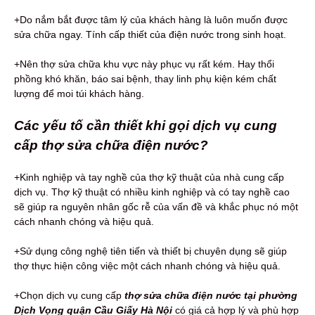
+Do nắm bắt được tâm lý của khách hàng là luôn muốn được
sửa chữa ngay. Tính cấp thiết của điện nước trong sinh hoạt.
+Nên thợ sửa chữa khu vực này phục vụ rất kém. Hay thổi
phồng khó khăn, báo sai bệnh, thay linh phụ kiện kém chất
lượng để moi túi khách hàng.
Các yếu tố cần thiết khi gọi dịch vụ cung
cấp thợ sửa chữa điện nước?
+Kinh nghiệp và tay nghề của thợ kỹ thuật của nhà cung cấp
dịch vụ. Thợ kỹ thuật có nhiều kinh nghiệp và có tay nghề cao
sẽ giúp ra nguyên nhân gốc rễ của vấn đề và khắc phục nó một
cách nhanh chóng và hiệu quả.
+Sử dụng công nghệ tiên tiến và thiết bị chuyên dụng sẽ giúp
thợ thực hiện công việc một cách nhanh chóng và hiệu quả.
+Chọn dịch vụ cung cấp
thợ sửa chữa điện nước tại phường
Dịch Vọng quận Cầu Giấy Hà Nội
có giá cả hợp lý và phù hợp