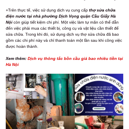
+Trên thực tế, việc sử dụng dịch vụ cung cấp
thợ sửa chữa
điện nước tại nhà phường Dịch Vọng quận Cầu Giấy Hà
Nội
còn giúp tiết kiệm chi phí. Một việc làm tự mãn có thể dẫn
đến việc phải mua các thiết bị, công cụ và vật liệu cần thiết để
sửa chữa. Trong khi đó, sử dụng dịch vụ thợ sửa chữa đã bao
gồm các chi phí này và chỉ thanh toán một lần sau khi công việc
được hoàn thành.
Xem thêm:
Dịch vụ thông tắc bồn cầu giá bao nhiêu tiền tại
Hà Nội