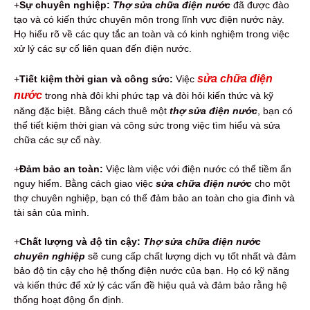
+
Sự chuyên nghiệp:
Thợ sửa chữa điện nước
đã được đào
tạo và có kiến thức chuyên môn trong lĩnh vực điện nước này.
Họ hiểu rõ về các quy tắc an toàn và có kinh nghiệm trong việc
xử lý các sự cố liên quan đến điện nước.
sửa chữa điện
+
Tiết kiệm thời gian và công sức:
Việc
nước
trong nhà đôi khi phức tạp và đòi hỏi kiến thức và kỹ
năng đặc biệt. Bằng cách thuê một
thợ sửa điện nước
, bạn có
thể tiết kiệm thời gian và công sức trong việc tìm hiểu và sửa
chữa các sự cố này.
+
Đảm bảo an toàn:
Việc làm việc với điện nước có thể tiềm ẩn
nguy hiểm. Bằng cách giao việc
sửa chữa điện nước
cho một
thợ chuyên nghiệp, bạn có thể đảm bảo an toàn cho gia đình và
tài sản của mình.
+
Chất lượng và độ tin cậy:
Thợ sửa chữa điện nước
chuyên nghiệp
sẽ cung cấp chất lượng dịch vụ tốt nhất và đảm
bảo độ tin cậy cho hệ thống điện nước của bạn. Họ có kỹ năng
và kiến thức để xử lý các vấn đề hiệu quả và đảm bảo rằng hệ
thống hoạt động ổn định.