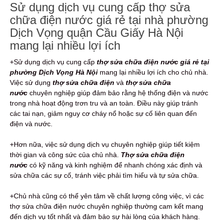
Sử dụng dịch vụ cung cấp thợ sửa
chữa điện nước giá rẻ tại nhà phường
Dịch Vọng quận Cầu Giấy Hà Nội
mang lại nhiều lợi ích
+Sử dụng dịch vụ cung cấp
thợ sửa chữa điện nước giá rẻ tại
phường Dịch Vọng Hà Nội
mang lại nhiều lợi ích cho chủ nhà.
Việc sử dụng
thợ sửa chữa điện
và
thợ sửa chữa
nước
chuyên nghiệp giúp đảm bảo rằng hệ thống điện và nước
trong nhà hoạt động trơn tru và an toàn. Điều này giúp tránh
các tai nạn, giảm nguy cơ cháy nổ hoặc sự cố liên quan đến
điện và nước.
+Hơn nữa, việc sử dụng dịch vụ chuyên nghiệp giúp tiết kiệm
thời gian và công sức của chủ nhà.
Thợ sửa chữa điện
nước
có kỹ năng và kinh nghiệm để nhanh chóng xác định và
sửa chữa các sự cố, tránh việc phải tìm hiểu và tự sửa chữa.
+Chủ nhà cũng có thể yên tâm về chất lượng công việc, vì các
thợ sửa chữa điện nước chuyên nghiệp thường cam kết mang
đến dịch vụ tốt nhất và đảm bảo sự hài lòng của khách hàng.