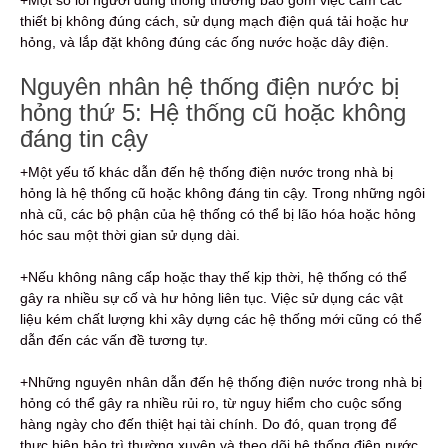
+Một số lỗi người dùng thông thường bao gồm việc cắm các
thiết bị không đúng cách, sử dụng mạch điện quá tải hoặc hư
hỏng, và lắp đặt không đúng các ống nước hoặc dây điện.
Nguyên nhân hệ thống điện nước bị
hỏng thứ 5: Hệ thống cũ hoặc không
đáng tin cậy
+Một yếu tố khác dẫn đến hệ thống điện nước trong nhà bị
hỏng là hệ thống cũ hoặc không đáng tin cậy. Trong những ngôi
nhà cũ, các bộ phận của hệ thống có thể bị lão hóa hoặc hỏng
hóc sau một thời gian sử dụng dài.
+Nếu không nâng cấp hoặc thay thế kịp thời, hệ thống có thể
gây ra nhiều sự cố và hư hỏng liên tục. Việc sử dụng các vật
liệu kém chất lượng khi xây dựng các hệ thống mới cũng có thể
dẫn đến các vấn đề tương tự.
+Những nguyên nhân dẫn đến hệ thống điện nước trong nhà bị
hỏng có thể gây ra nhiều rủi ro, từ nguy hiểm cho cuộc sống
hàng ngày cho đến thiệt hại tài chính. Do đó, quan trọng để
thực hiện bảo trì thường xuyên và theo dõi hệ thống điện nước