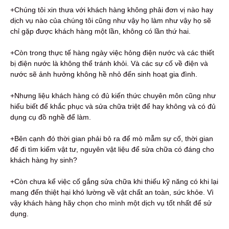
+Chúng tôi xin thưa với khách hàng không phải đơn vị nào hay
dịch vụ nào của chúng tôi cũng như vậy họ làm như vậy họ sẽ
chỉ gặp được khách hàng một lần, không có lần thứ hai.
+Còn trong thực tế hàng ngày việc hỏng điện nước và các thiết
bị điện nước là không thể tránh khỏi. Và các sự cố về điện và
nước sẽ ảnh hưởng không hề nhỏ đến sinh hoạt gia đình.
+Nhưng liệu khách hàng có đủ kiến thức chuyên môn cũng như
hiểu biết để khắc phục và sửa chữa triệt để hay không và có đủ
dụng cụ đồ nghề để làm.
+Bên cạnh đó thời gian phải bỏ ra để mò mẫm sự cố, thời gian
để đi tìm kiếm vật tư, nguyên vật liệu để sửa chữa có đáng cho
khách hàng hy sinh?
+Còn chưa kể việc cố gắng sửa chữa khi thiếu kỹ năng có khi lại
mang đến thiệt hại khó lường về vật chất an toàn, sức khỏe. Vì
vậy khách hàng hãy chọn cho mình một dịch vụ tốt nhất để sử
dụng.