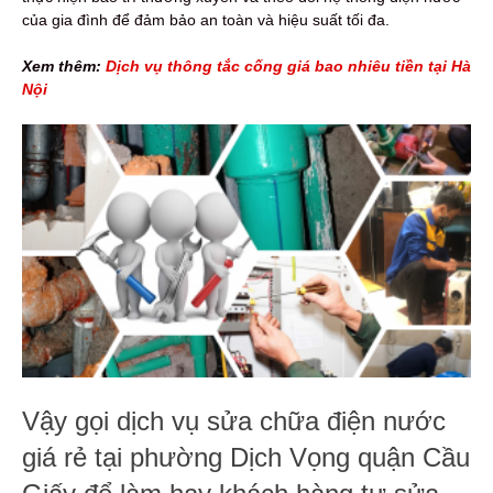
của gia đình để đảm bảo an toàn và hiệu suất tối đa.
Xem thêm:
Dịch vụ thông tắc cống giá bao nhiêu tiền tại Hà
Nội
Vậy gọi dịch vụ sửa chữa điện nước
giá rẻ tại phường Dịch Vọng quận Cầu