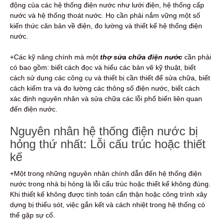
động của các hệ thống điện nước như lưới điện, hệ thống cấp
nước và hệ thống thoát nước. Họ cần phải nắm vững một số
kiến thức căn bản về điện, đo lường và thiết kế hệ thống điện
nước.
+Các kỹ năng chính mà một
thợ sửa chữa điện nước
cần phải
có bao gồm: biết cách đọc và hiểu các bản vẽ kỹ thuật, biết
cách sử dụng các công cụ và thiết bị cần thiết để sửa chữa, biết
cách kiểm tra và đo lường các thông số điện nước, biết cách
xác định nguyên nhân và sửa chữa các lỗi phổ biến liên quan
đến điện nước.
Nguyên nhân hệ thống điện nước bị
hỏng thứ nhất: Lỗi cấu trúc hoặc thiết
kế
+Một trong những nguyên nhân chính dẫn đến hệ thống điện
nước trong nhà bị hỏng là lỗi cấu trúc hoặc thiết kế không đúng.
Khi thiết kế không được tính toán cẩn thận hoặc công trình xây
dựng bị thiếu sót, việc gắn kết và cách nhiệt trong hệ thống có
thể gặp sự cố.