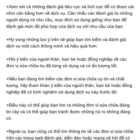
+Xem xét cả những đánh giá tiêu cực và tích cực để có được cái
nhìn cân bằng hơn về dịch vụ. Cân nhắc các đánh giá từ những
người dùng có nhu cầu, mục đích sử dụng giống như bạn để
đánh giá mức độ phù hợp của dịch vụ với nhu cầu của bạn.
+Hy vọng những lưu ý trên sẽ giúp bạn tìm kiếm và đánh giá
dịch vụ một cách thông minh và hiệu quả hơn.
+Hỏi ý kiến ​​của người thân, bạn bè hoặc đồng nghiệp về các
đơn vị sửa chữa họ đã từng sử dụng và có ấn tượng tốt.
+Nếu bạn đang tìm kiếm các đơn vị sửa chữa uy tín và chất
lượng, hãy tham khảo ý kiến ​​của người thân, bạn bè hoặc đồng
nghiệp đã có kinh nghiệm sử dụng dịch vụ này trước đó.
+Điều này có thể giúp bạn tìm ra những đơn vị sửa chữa đáng
tin cậy và có thể giúp bạn tránh được những rủi ro không đáng
có.
+Ngoài ra, bạn cũng có thể tìm thông tin về các đơn vị sửa chữa
trên các trang web đánh giá, diễn đàn hoặc mạng xã hội để có