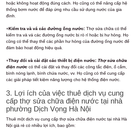
hoặc không hoạt động đúng cách. Họ cũng có thể nâng cấp hệ
thống bơm nước để đáp ứng nhu cầu sử dụng nước của gia
đình.
+
Kiểm tra và vá các đường ống nước:
Thợ sửa chữa có thể
kiểm tra và vá các đường ống nước bị rò rỉ hoặc bị hư hỏng. Họ
cũng có thể thay thế các phần hư hỏng của đường ống nước để
đảm bảo hoạt động hiệu quả.
+
Thay đổi và cài đặt các thiết bị điện nước:
Thợ sửa chữa
điện nước
có thể cài đặt và thay đổi các công tắc điện, ổ cắm,
bình nóng lạnh, bình chứa nước, vv. Họ cũng có thể cung cấp
các giải pháp tiết kiệm năng lượng cho hệ thống điện nước.
3. Lợi ích của việc thuê dịch vụ cung
cấp thợ sửa chữa điện nước tại nhà
phường Dịch Vọng Hà Nội
Thuê một dịch vụ cung cấp thợ sửa chữa điện nước tại nhà Hà
Nội giá rẻ có nhiều lợi ích, bao gồm: