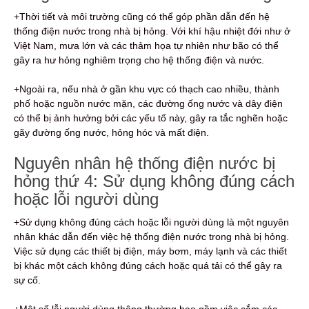
+Thời tiết và môi trường cũng có thể góp phần dẫn đến hệ
thống điện nước trong nhà bị hỏng. Với khí hậu nhiệt đới như ở
Việt Nam, mưa lớn và các thảm họa tự nhiên như bão có thể
gây ra hư hỏng nghiêm trọng cho hệ thống điện và nước.
+Ngoài ra, nếu nhà ở gần khu vực có thạch cao nhiều, thành
phố hoặc nguồn nước mặn, các đường ống nước và dây điện
có thể bị ảnh hưởng bởi các yếu tố này, gây ra tắc nghẽn hoặc
gãy đường ống nước, hỏng hóc và mất điện.
Nguyên nhân hệ thống điện nước bị
hỏng thứ 4: Sử dụng không đúng cách
hoặc lỗi người dùng
+Sử dụng không đúng cách hoặc lỗi người dùng là một nguyên
nhân khác dẫn đến việc hệ thống điện nước trong nhà bị hỏng.
Việc sử dụng các thiết bị điện, máy bơm, máy lạnh và các thiết
bị khác một cách không đúng cách hoặc quá tải có thể gây ra
sự cố.