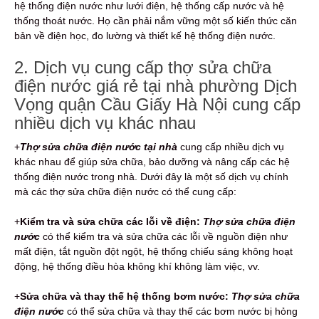
hệ thống điện nước như lưới điện, hệ thống cấp nước và hệ
thống thoát nước. Họ cần phải nắm vững một số kiến thức căn
bản về điện học, đo lường và thiết kế hệ thống điện nước.
2. Dịch vụ cung cấp thợ sửa chữa
điện nước giá rẻ tại nhà phường Dịch
Vọng quận Cầu Giấy Hà Nội cung cấp
nhiều dịch vụ khác nhau
+
Thợ sửa chữa điện nước tại nhà
cung cấp nhiều dịch vụ
khác nhau để giúp sửa chữa, bảo dưỡng và nâng cấp các hệ
thống điện nước trong nhà. Dưới đây là một số dịch vụ chính
mà các thợ sửa chữa điện nước có thể cung cấp:
+
Kiểm tra và sửa chữa các lỗi về điện:
Thợ sửa chữa điện
nước
có thể kiểm tra và sửa chữa các lỗi về nguồn điện như
mất điện, tắt nguồn đột ngột, hệ thống chiếu sáng không hoạt
động, hệ thống điều hòa không khí không làm việc, vv.
+
Sửa chữa và thay thế hệ thống bơm nước:
Thợ sửa chữa
điện nước
có thể sửa chữa và thay thế các bơm nước bị hỏng