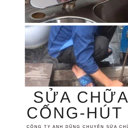
SỬA CHỮA
CỐNG-HÚT 
CÔNG TY ANH DŨNG CHUYÊN SỬA CH