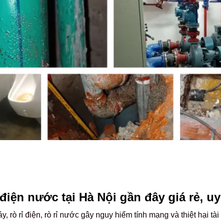
điện nước tại Hà Nội gần đây giá rẻ, u
 rò rỉ điện, rò rỉ nước gây nguy hiểm tính mạng và thiệt hại tài