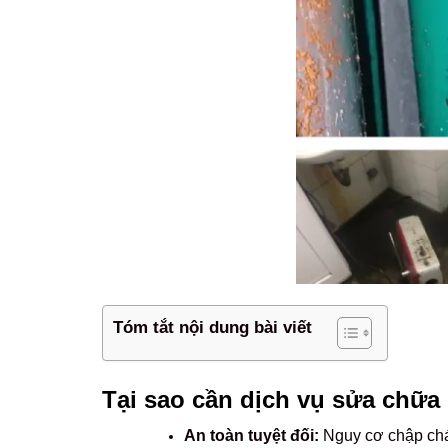
Tóm tắt nội dung bài viết
Tại sao cần dịch vụ sửa chữa 
An toàn tuyệt đối:
Nguy cơ chập cháy,