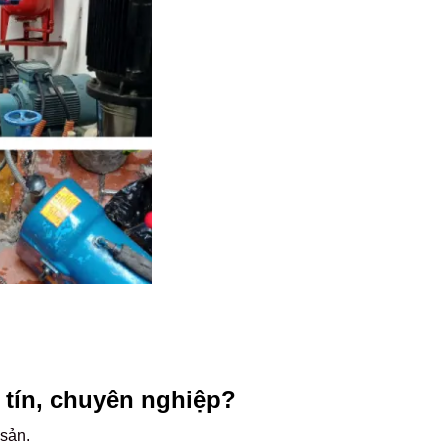
y tín, chuyên nghiệp?
 sản.