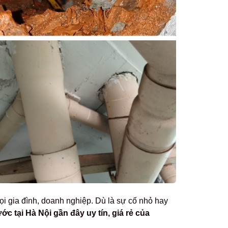
mọi gia đình, doanh nghiệp. Dù là sự cố nhỏ hay
c tại Hà Nội gần đây uy tín, giá rẻ của