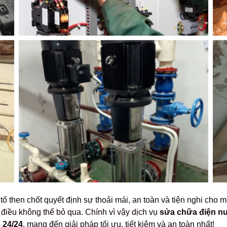
tố then chốt quyết định sự thoải mái, an toàn và tiện nghi cho 
 điều không thể bỏ qua. Chính vì vậy dịch vụ
sửa chữa điện nướ
 24/24
, mang đến giải pháp tối ưu, tiết kiệm và an toàn nhất!