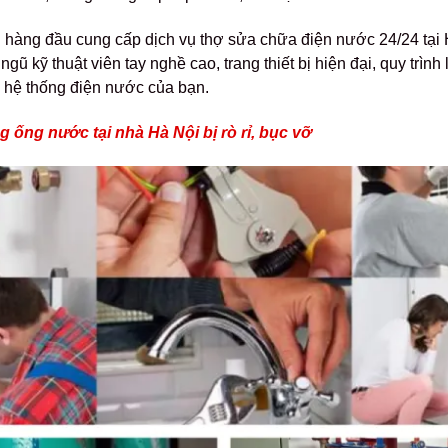
 hàng đầu cung cấp dịch vụ thợ sửa chữa điện nước 24/24 tại H
 ngũ kỹ thuật viên tay nghề cao, trang thiết bị hiện đại, quy trì
n hệ thống điện nước của bạn.
ống nước tại nhà Hà Nội bị rò rỉ, bục vỡ