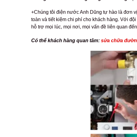
+Chúng tôi điện nước Anh Dũng tự hào là đơn vị
toàn và tiết kiệm chi phí cho khách hàng. Với đội
hỗ trợ mọi lúc, mọi nơi, mọi vấn đề liên quan đế
Có thể khách hàng quan tâm:
sửa chữa đường 