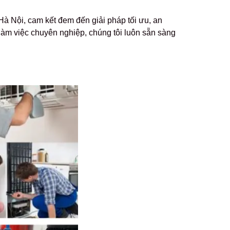
à Nội, cam kết đem đến giải pháp tối ưu, an
nh làm việc chuyên nghiệp, chúng tôi luôn sẵn sàng