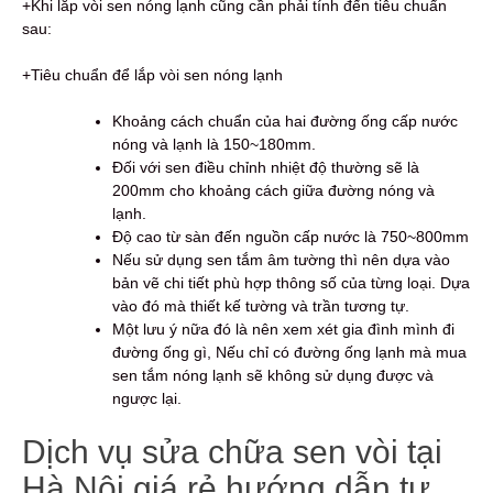
+Khi lắp vòi sen nóng lạnh cũng cần phải tính đến tiêu chuẩn
sau:
+Tiêu chuẩn để lắp vòi sen nóng lạnh
Khoảng cách chuẩn của hai đường ống cấp nước
nóng và lạnh là 150~180mm.
Đối với sen điều chỉnh nhiệt độ thường sẽ là
200mm cho khoảng cách giữa đường nóng và
lạnh.
Độ cao từ sàn đến nguồn cấp nước là 750~800mm
Nếu sử dụng sen tắm âm tường thì nên dựa vào
bản vẽ chi tiết phù hợp thông số của từng loại. Dựa
vào đó mà thiết kế tường và trần tương tự.
Một lưu ý nữa đó là nên xem xét gia đình mình đi
đường ống gì, Nếu chỉ có đường ống lạnh mà mua
sen tắm nóng lạnh sẽ không sử dụng được và
ngược lại.
Dịch vụ sửa chữa sen vòi tại
Hà Nội giá rẻ hướng dẫn tự