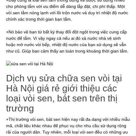
cho phòng tắm với ưu điểm dễ dàng lắp đặt, chi phí thấp. Một
vòi sen tắm nóng lạnh với lõi trộn nước và duy trì nhiệt độ nước
chính xác trong thời gian bạn tắm.
+Nó bảo vệ bạn từ bất kỳ thay đổi đột ngột trong việc cung cấp
nước để tắm. Vì vậy ngay cả nếu ai đó xả nước nhà vệ sinh
hoặc mở nước vòi bếp, nhiệt độ nước của bạn sử dụng sẽ vẫn
như cũ. Giúp bạn cảm thấy an toàn trong khoảng thời gian tắm.
Dịch vụ sửa chữa sen vòi tại
Hà Nội giá rẻ giới thiệu các
loại vòi sen, bát sen trên thị
trường
+Thị trường vòi sen, bát sen hiện nay rất đa dạng với nhiều mẫu
mã, chất liệu khác nhau để phục vụ cho nhu cầu sử dụng rộng
rãi của người dân. Tuy nhiên, mỗi loại vòi sen đều có những ưu