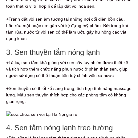
toán thật kĩ vị trí hợp lí để lắp đặt vòi hoa sen.
+Tránh đặt vòi sen âm tường tại những nơi đối diện bồn cầu,
bồn rửa mặt hoặc nơi gần với kệ đựng mỹ phẩm. Bởi trong khi
tắm rửa, nước từ vòi sen có thể làm ướt, gây hư hỏng các vật
dụng khác.
3. Sen thuyền tắm nóng lạnh
+Là loại sen tắm khá giống với sen cây tuy nhiên được thiết kế
và tích hợp thêm chức năng phun nước ở phần thân sen, giúp
người sử dụng có thể thuận tiện tuỳ chỉnh việc xả nước.
+Sen thuyền có thiết kế sang trọng, tích hợp tính năng massage
lưng. Mẫu sen thuyền thích hợp cho các phòng tắm có không
gian rộng.
4. Sen tắm nóng lạnh treo tường
+Đây cũng là loại sen tắm thông dụng và được sử dụng nhiều