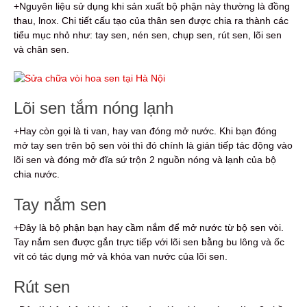
+Nguyên liệu sử dụng khi sản xuất bộ phận này thường là đồng
thau, lnox. Chi tiết cấu tạo của thân sen được chia ra thành các
tiểu mục nhỏ như: tay sen, nén sen, chụp sen, rút sen, lõi sen
và chân sen.
Lõi sen tắm nóng lạnh
+Hay còn gọi là ti van, hay van đóng mở nước. Khi bạn đóng
mở tay sen trên bộ sen vòi thì đó chính là gián tiếp tác động vào
lõi sen và đóng mở đĩa sứ trộn 2 nguồn nóng và lạnh của bộ
chia nước.
Tay nắm sen
+Đây là bộ phận bạn hay cầm nắm để mở nước từ bộ sen vòi.
Tay nắm sen được gắn trực tiếp với lõi sen bằng bu lông và ốc
vít có tác dụng mở và khóa van nước của lõi sen.
Rút sen