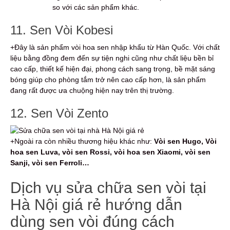
so với các sản phẩm khác.
11. Sen Vòi Kobesi
+Đây là sản phẩm vòi hoa sen nhập khẩu từ Hàn Quốc. Với chất
liệu bằng đồng đem đến sự tiện nghi cũng như chất liệu bền bỉ
cao cấp, thiết kế hiện đại, phong cách sang trọng, bề mặt sáng
bóng giúp cho phòng tắm trở nên cao cấp hơn, là sản phẩm
đang rất được ưa chuộng hiện nay trên thị trường.
12. Sen Vòi Zento
+Ngoài ra còn nhiều thương hiệu khác như:
Vòi sen Hugo, Vòi
hoa sen Luva, vòi sen Rossi, vòi hoa sen Xiaomi, vòi sen
Sanji, vòi sen Ferroli…
Dịch vụ sửa chữa sen vòi tại
Hà Nội giá rẻ hướng dẫn
dùng sen vòi đúng cách