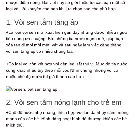
nhược điểm riêng. Bài viết này sẽ giới thiệu tới các bạn một số
loại vòi, lời khuyên cho bạn khi lựa chọn sao cho phù hợp.
1. Vòi sen tắm tăng áp
+Là loại vòi sen mới xuất hiện gần đây nhưng được nhiều người
tiêu dùng ưa chuộng. Bởi những tia nước mạnh mẽ, giúp bạn
xóa tan đi mọi mỏi mệt, vất vả sau ngày làm việc căng thẳng.
vòi sen tăng áp có nhiều chủng loại.
+Có loại vòi còn kết hợp với đèn led, rất thú vị. Mức độ tia nước
cũng khác nhau tùy theo mỗi vòi. Nhìn chung những vòi có
nhiều chế độ nước thì giá thành cao hơn.
2. Vòi sen tắm nóng lạnh cho trẻ em
+Chế độ nước nhẹ nhàng, thích hợp với làn da nhạy cảm, mỏng
manh của các bé. Hình dáng hoạt hình dễ thương khiến các bé
thích thú.