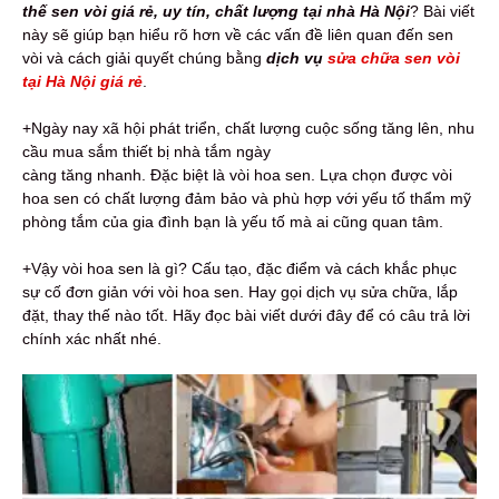
thế sen vòi giá rẻ, uy tín, chất lượng tại nhà Hà Nội
? Bài viết
này sẽ giúp bạn hiểu rõ hơn về các vấn đề liên quan đến sen
vòi và cách giải quyết chúng bằng
dịch vụ
sửa chữa sen vòi
tại Hà Nội giá rẻ
.
+Ngày nay xã hội phát triển, chất lượng cuộc sống tăng lên, nhu
cầu mua sắm thiết bị nhà tắm ngày
càng tăng nhanh. Đặc biệt là vòi hoa sen. Lựa chọn được vòi
hoa sen có chất lượng đảm bảo và phù hợp với yếu tố thẩm mỹ
phòng tắm của gia đình bạn là yếu tố mà ai cũng quan tâm.
+Vậy vòi hoa sen là gì? Cấu tạo, đặc điểm và cách khắc phục
sự cố đơn giản với vòi hoa sen. Hay gọi dịch vụ sửa chữa, lắp
đặt, thay thế nào tốt. Hãy đọc bài viết dưới đây để có câu trả lời
chính xác nhất nhé.