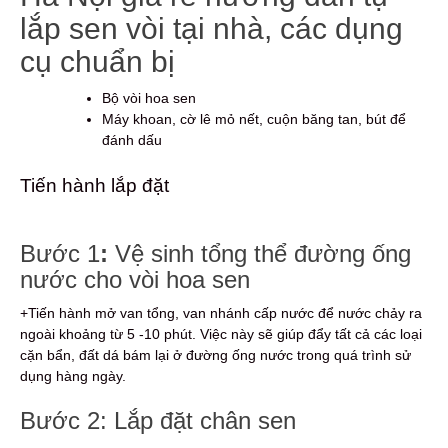
lắp sen vòi tại nhà, các dụng
cụ chuẩn bị
Bộ vòi hoa sen
Máy khoan, cờ lê mỏ nết, cuộn băng tan, bút để
đánh dấu
Tiến hành lắp đặt
Bước 1
:
Vệ sinh tổng thể đường ống
nước cho vòi hoa sen
+Tiến hành mở van tổng, van nhánh cấp nước để nước chảy ra
ngoài khoảng từ 5 -10 phút. Việc này sẽ giúp đẩy tất cả các loại
cặn bẩn, đất dá bám lại ở đường ống nước trong quá trình sử
dụng hàng ngày.
Bước 2: Lắp đặt chân sen