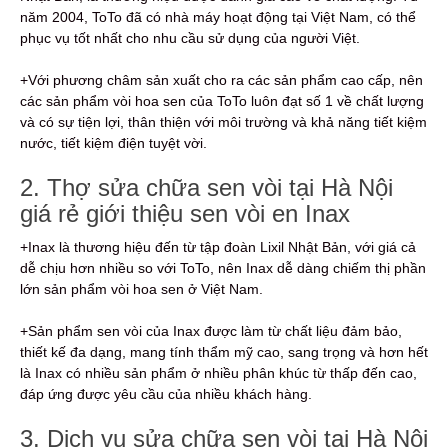
năm 2004, ToTo đã có nhà máy hoạt động tại Việt Nam, có thể
phục vụ tốt nhất cho nhu cầu sử dụng của người Việt.
+Với phương châm sản xuất cho ra các sản phẩm cao cấp, nên
các sản phẩm vòi hoa sen của ToTo luôn đạt số 1 về chất lượng
và có sự tiện lợi, thân thiện với môi trường và khả năng tiết kiệm
nước, tiết kiệm điện tuyệt vời.
2. Thợ sửa chữa sen vòi tại Hà Nội
giá rẻ giới thiệu sen vòi en Inax
+Inax là thương hiệu đến từ tập đoàn Lixil Nhật Bản, với giá cả
dễ chịu hơn nhiều so với ToTo, nên Inax dễ dàng chiếm thị phần
lớn sản phẩm vòi hoa sen ở Việt Nam.
+Sản phẩm sen vòi của Inax được làm từ chất liệu đảm bảo,
thiết kế đa dạng, mang tính thẩm mỹ cao, sang trọng và hơn hết
là Inax có nhiều sản phẩm ở nhiều phân khúc từ thấp đến cao,
đáp ứng được yêu cầu của nhiều khách hàng.
3. Dịch vụ sửa chữa sen vòi tại Hà Nội