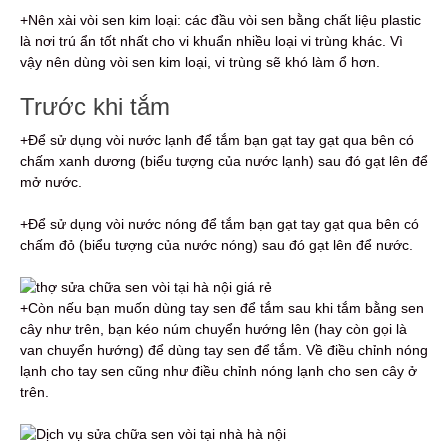
+Nên xài vòi sen kim loại: các đầu vòi sen bằng chất liệu plastic
là nơi trú ẩn tốt nhất cho vi khuẩn nhiều loại vi trùng khác. Vì
vậy nên dùng vòi sen kim loại, vi trùng sẽ khó làm ổ hơn.
Trước khi tắm
+Để sử dụng vòi nước lạnh để tắm bạn gạt tay gạt qua bên có
chấm xanh dương (biểu tượng của nước lạnh) sau đó gạt lên để
mở nước.
+Để sử dụng vòi nước nóng để tắm bạn gạt tay gạt qua bên có
chấm đỏ (biểu tượng của nước nóng) sau đó gạt lên để nước.
+Còn nếu bạn muốn dùng tay sen để tắm sau khi tắm bằng sen
cây như trên, bạn kéo núm chuyển hướng lên (hay còn gọi là
van chuyển hướng) để dùng tay sen để tắm. Về điều chỉnh nóng
lạnh cho tay sen cũng như điều chỉnh nóng lạnh cho sen cây ở
trên.