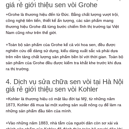
giá rẻ giới thiệu sen vòi Grohe
+Grohe là thương hiệu đến từ Đức. Bằng chất lượng vượt trội,
công nghệ tiên tiến, thiết kế ấn tượng, các sản phẩm mang
thương hiệu Grohe đã từng bước chiếm lĩnh thị trường tại Việt
Nam cũng như trên thế giới.
+Toàn bộ sản phẩm của Grohe kể cả vòi hoa sen, đều được
nghiên cứu dễ dàng sử dụng, kiểu dáng xuất sắc và phải dựa
trên nền tảng chất lượng sản phẩm bền bỉ với thời gian. Toàn bộ
sản phẩm của Grohe đều được kiểm tra khắt khe trước khi đưa
ra thị trường.
4. Dịch vụ sửa chữa sen vòi tại Hà Nội
giá rẻ giới thiệu sen vòi Kohler
+Kohler là thương hiệu có mặt lâu đời tại Mỹ, từ những năm
1873, Kohler đã mua lại một xưởng sản xuất nông cụ để làm ra
những sản phẩm đầu tiên của mình.
+Vào những năm 1883, nhà tắm của người dân còn sơ xài và
chính sản phẩm của Kohler đã đánh thức toàn bộ người dân khi