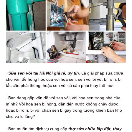
+
Sửa sen vòi
tại Hà Nội
giá rẻ, uy tín
. Là giải pháp sửa chữa
cho vấn đề hỏng hóc của vòi hoa sen, sen vòi bị vỡ, bị rò rỉ, bị
tắc cần phải thông, hoặc sen vòi cũ cần phải thay thế mới.
+Bạn đang gặp vấn đề với sen vòi, vòi hoa sen trong nhà của
mình? Vòi hoa sen bị hỏng, dẫn đến nước không chảy được
hoặc bị rò rỉ, bị vỡ, chân sen bị gãy trong tường khiến bạn khó
chịu và lo lắng?
+Bạn muốn tìm dịch vụ cung cấp
thợ sửa chữa lắp đặt, thay