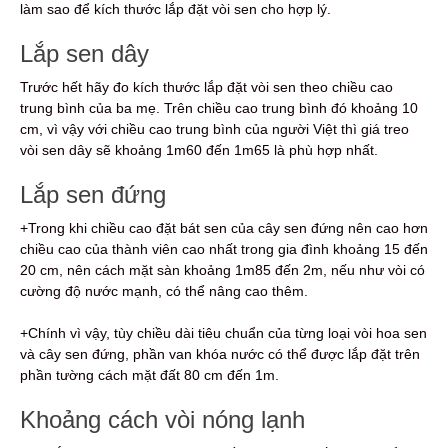
làm sao để kích thước lắp đặt vòi sen cho hợp lý.
Lắp sen dây
Trước hết hãy đo kích thước lắp đặt vòi sen theo chiều cao
trung bình của ba mẹ. Trên chiều cao trung bình đó khoảng 10
cm, vì vậy với chiều cao trung bình của người Việt thì giá treo
vòi sen dây sẽ khoảng 1m60 đến 1m65 là phù hợp nhất.
Lắp sen đứng
+Trong khi chiều cao đặt bát sen của cây sen đứng nên cao hơn
chiều cao của thành viên cao nhất trong gia đình khoảng 15 đến
20 cm, nên cách mặt sàn khoảng 1m85 đến 2m, nếu như vòi có
cường độ nước mạnh, có thể nâng cao thêm.
+Chính vì vậy, tùy chiều dài tiêu chuẩn của từng loại vòi hoa sen
và cây sen đứng, phần van khóa nước có thể được lắp đặt trên
phần tường cách mặt đất 80 cm đến 1m.
Khoảng cách vòi nóng lạnh