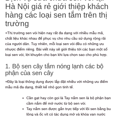
Hà Nội giá rẻ giới thiệp khách
hàng các loại sen tắm trên thị
trường
+Thị trường sen vòi hiện nay rất đa dạng với nhiều mẫu mã,
chất liệu khác nhau để phục vụ cho nhu cầu sử dụng rộng rãi
của người dân. Tuy nhiên, mỗi loại sen vòi đều có những ưu
nhược điểm riêng. Bài viết này sẽ giới thiệu tới các bạn một số
loại sen vòi, lời khuyên cho bạn khi lựa chọn sao cho phù hợp.
1. Bộ sen cây tắm nóng lạnh các bộ
phận của sen cây
+Đây là loại thông dụng được lắp đặt nhiều với những ưu điểm
mẫu mã đa dạng, thiết kế nhỏ gọn tinh tế.
Cần gạt hay còn gọi là Tay nắm sen là bộ phận bạn
cầm nắm để mở nước từ bộ sen vòi.
Tay nắm sen được gắn trực tiếp với lõi sen bằng bu
lông và ốc vít có tác dụng mở và khóa van nước