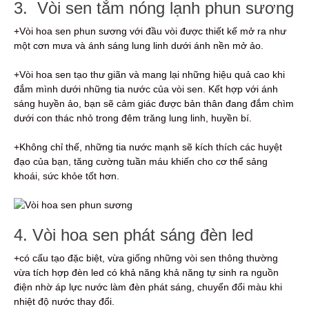
3. Vòi sen tắm nóng lạnh phun sương
+Vòi hoa sen phun sương với đầu vòi được thiết kế mở ra như
một cơn mưa và ánh sáng lung linh dưới ánh nền mở ảo.
+Vòi hoa sen tạo thư giãn và mang lại những hiệu quả cao khi
đắm mình dưới những tia nước của vòi sen. Kết hợp với ánh
sáng huyền ảo, bạn sẽ cảm giác được bản thân đang đắm chìm
dưới con thác nhỏ trong đêm trăng lung linh, huyền bí.
+Không chỉ thế, những tia nước mạnh sẽ kích thích các huyệt
đạo của bạn, tăng cường tuần máu khiến cho cơ thể sảng
khoái, sức khỏe tốt hơn.
4. Vòi hoa sen phát sáng đèn led
+có cấu tạo đặc biệt, vừa giống những vòi sen thông thường
vừa tích hợp đèn led có khả năng khả năng tự sinh ra nguồn
điện nhờ áp lực nước làm đèn phát sáng, chuyển đổi màu khi
nhiệt độ nước thay đổi.