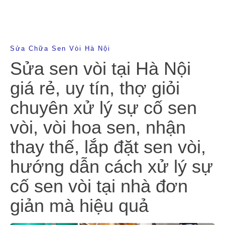
Sửa Chữa Sen Vòi Hà Nội
Sửa sen vòi tại Hà Nội
giá rẻ, uy tín, thợ giỏi
chuyên xử lý sự cố sen
vòi, vòi hoa sen, nhận
thay thế, lắp đặt sen vòi,
hướng dẫn cách xử lý sự
cố sen vòi tại nhà đơn
giản mà hiệu quả