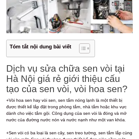
Tóm tắt nội dung bài viết
Dịch vụ sửa chữa sen vòi tại
Hà Nội giá rẻ giới thiệu cấu
tạo của sen vòi, vòi hoa sen?
+Vòi hoa sen hay vòi sen, sen tắm nóng lạnh là một thiết bị
được thiết kế lắp đặt trong phòng tắm, nhà tắm hoặc khu vực
dành cho việc tắm gội. Công dụng của sen vòi là đóng và mở
nước của đường nước nón và nước nạnh như một van khóa.
+Sen vòi có ba loại là sen cây, sen treo tường, sen tắm lắp cùng