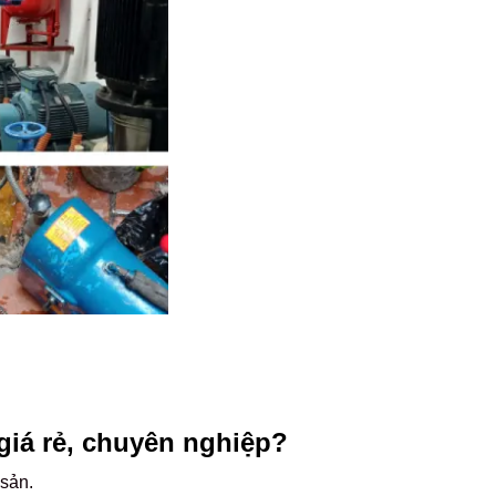
giá rẻ, chuyên nghiệp?
 sản.