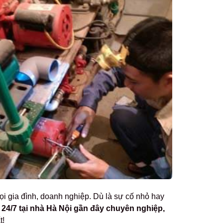
mọi gia đình, doanh nghiệp. Dù là sự cố nhỏ hay
24/7 tại nhà Hà Nội gần đây chuyên nghiệp,
t!