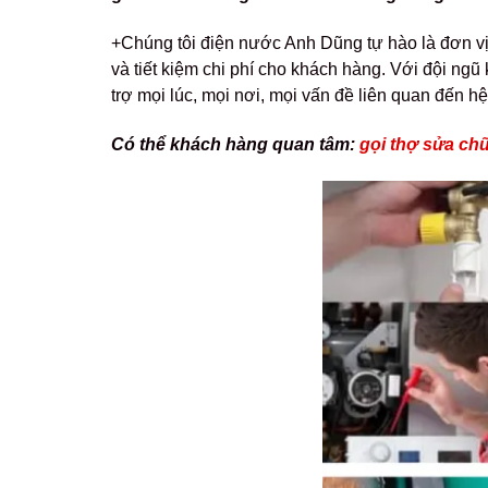
+Chúng tôi điện nước Anh Dũng tự hào là đơn vị
và tiết kiệm chi phí cho khách hàng. Với đội ngũ 
trợ mọi lúc, mọi nơi, mọi vấn đề liên quan đến h
Có thể khách hàng quan tâm:
gọi thợ sửa ch