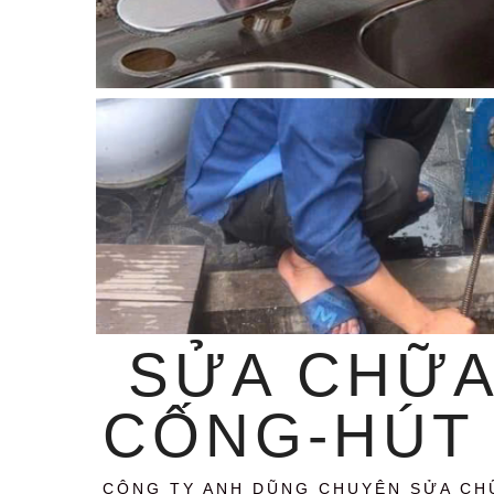
SỬA CHỮA
CỐNG-HÚT 
CÔNG TY ANH DŨNG CHUYÊN SỬA CH