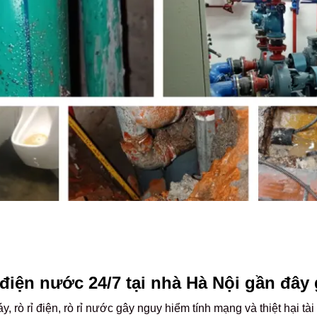
điện nước 24/7 tại nhà Hà Nội gần đây 
 rò rỉ điện, rò rỉ nước gây nguy hiểm tính mạng và thiệt hại tài