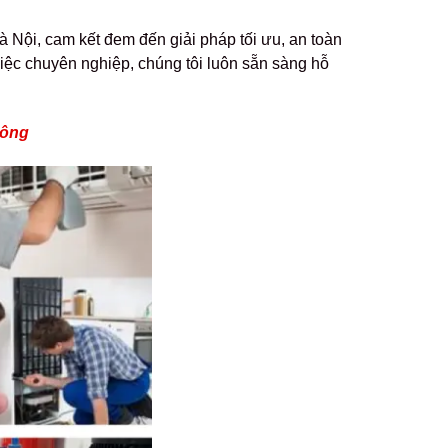
 Nội, cam kết đem đến giải pháp tối ưu, an toàn
m việc chuyên nghiệp, chúng tôi luôn sẵn sàng hỗ
hông