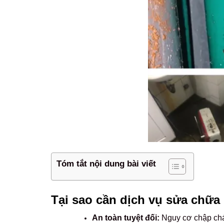
Tóm tắt nội dung bài viết
Tại sao cần dịch vụ sửa chữa 
An toàn tuyệt đối:
Nguy cơ chập cháy,