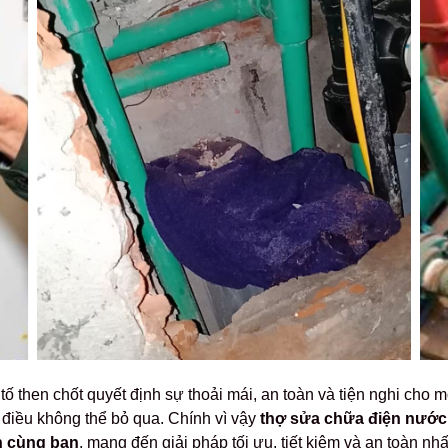
tố then chốt quyết định sự thoải mái, an toàn và tiện nghi cho 
 điều không thể bỏ qua. Chính vì vậy
thợ sửa chữa điện nước 
h cùng bạn
, mang đến giải pháp tối ưu, tiết kiệm và an toàn nhấ