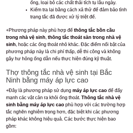
ống, loại bỏ các chất thải tích tụ lâu ngày.
Kiểm tra lại bằng cách xả thử để đảm bảo tình
trạng tắc đã được xử lý triệt để.
+Phương pháp này phù hợp để
thông tắc bồn cầu
trong nhà vệ sinh
,
thông tắc thoát sàn trong nhà vệ
sinh
, hoặc các ống thoát nhỏ khác. Đặc điểm nổi bật của
phương pháp này là chi phí thấp, dễ thi công và không
gây hư hỏng ống dẫn nếu thực hiện đúng kỹ thuật.
Thợ thông tắc nhà vệ sinh tại Bắc
Ninh bằng máy áp lực cao
+Đây là phương pháp sử dụng
máy áp lực cao
để đẩy
mạnh các vật cản ra khỏi ống thoát.
Thông tắc nhà vệ
sinh bằng máy áp lực cao
phù hợp với các trường hợp
tắc nghẽn nghiêm trọng hơn, đặc biệt khi các phương
pháp khác không hiệu quả. Các bước thực hiện bao
gồm: