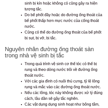
sinh bị kín hoặc không có cũng gây ra hiện
tượng tắc.
Do bể phốt đầy hoặc do đường ống thoát của
bể phốt thấp hơn mực nước của cống thoát
nước.
Cũng có thể do đường ống thoát của bể phốt
bị sụt, bị vỡ, bị tắc.
Nguyên nhân đường ống thoát sàn
trong nhà vệ sinh bị tắc
Trong quá trình vệ sinh cơ thể tóc có thể bị
rung và theo dòng nước trôi về đường ống
thoát nước.
Với các gia đình có nuôi thú cưng, tỷ lệ lông
rụng và mắc vào các đường ống thoát nước.
Nếu các lông, tóc này không được xử lý đúng
cách, lâu dần sẽ gây tắc nghẽn.
Các vật dụng dụng sinh hoạt như bông tắm,