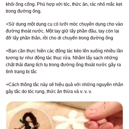
khỏi ống cống. Phù hợp với tóc, thức ăn, rác nhỏ mắc kẹt
trong đường ống.
+Sử dụng một dụng cụ có lưỡi móc chuyên dụng cho vào
đường thoát nước. Một tay giữ lấy phần đầu, tay còn lại
đỡ lấy phần thân, rồi cho di chuyển trong đường ống
+Bạn cần thực hiện các động tác kéo lên xuống nhiều lần
tương tự như động tác thục rửa. Nhằm lấy sạch những
chất thải đang tích tụ trong đường ống thoát nước gây ra
tình trạng bị tắc
+Cách thông tắc này sẽ hiệu quả với những nguyên nhân
gây tắc do tóc rụng, thức ăn thừa và v. v. v.