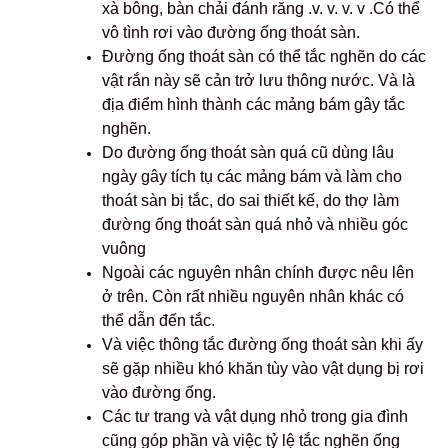
xà bông, bàn chải đánh răng .v. v. v. v .Có thể
vô tình rơi vào đường ống thoát sàn.
Đường ống thoát sàn có thể tắc nghẽn do các
vật rắn này sẽ cản trở lưu thông nước. Và là
địa điểm hình thành các mảng bám gây tắc
nghẽn.
Do đường ống thoát sàn quá cũ dùng lâu
ngày gây tích tụ các mảng bám và làm cho
thoát sàn bị tắc, do sai thiết kế, do thợ làm
đường ống thoát sàn quá nhỏ và nhiều góc
vuông
Ngoài các nguyên nhân chính được nêu lên
ở trên. Còn rất nhiều nguyên nhân khác có
thể dẫn đến tắc.
Và việc thông tắc đường ống thoát sàn khi ấy
sẽ gặp nhiều khó khăn tùy vào vật dụng bị rơi
vào đường ống.
Các tư trang và vật dụng nhỏ trong gia đình
cũng góp phần và việc tỷ lệ tắc nghẽn ống