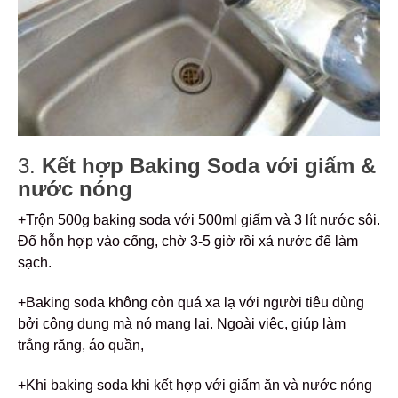
3.
Kết hợp Baking Soda với giấm &
nước nóng
+Trộn 500g baking soda với 500ml giấm và 3 lít nước sôi.
Đổ hỗn hợp vào cống, chờ 3-5 giờ rồi xả nước để làm
sạch.
+Baking soda không còn quá xa lạ với người tiêu dùng
bởi công dụng mà nó mang lại. Ngoài việc, giúp làm
trắng răng, áo quần,
+Khi baking soda khi kết hợp với giấm ăn và nước nóng