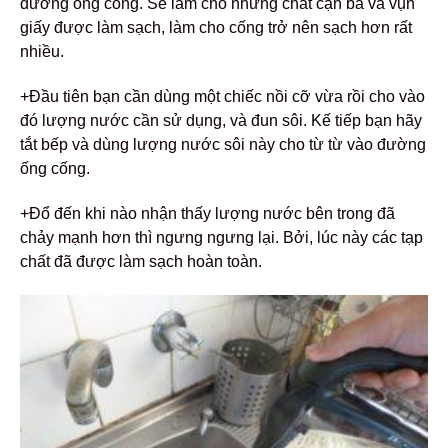
đường ống cống. Sẽ làm cho những chất cặn bã và vụn
giấy được làm sạch, làm cho cống trở nên sạch hơn rất
nhiều.
+Đầu tiên bạn cần dùng một chiếc nồi cỡ vừa rồi cho vào
đó lượng nước cần sử dụng, và đun sôi. Kế tiếp bạn hãy
tắt bếp và dùng lượng nước sôi này cho từ từ vào đường
ống cống.
+Đổ đến khi nào nhận thấy lượng nước bên trong đã
chảy mạnh hơn thì ngưng ngưng lại. Bởi, lúc này các tạp
chất đã được làm sạch hoàn toàn.