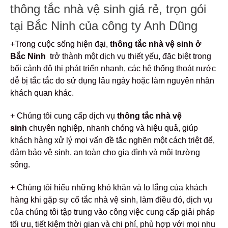
thông tắc nhà vệ sinh giá rẻ, trọn gói
tại Bắc Ninh của công ty Anh Dũng
+Trong cuộc sống hiện đại,
thông tắc nhà vệ sinh ở
Bắc Ninh
trở thành một dịch vụ thiết yếu, đặc biệt trong
bối cảnh đô thị phát triển nhanh, các hệ thống thoát nước
dễ bị tắc tắc do sử dụng lâu ngày hoặc làm nguyên nhân
khách quan khác.
+ Chúng tôi cung cấp dịch vụ
thông tắc nhà vệ
sinh
chuyên nghiệp, nhanh chóng và hiệu quả, giúp
khách hàng xử lý mọi vấn đề tắc nghẽn một cách triệt để,
đảm bảo vệ sinh, an toàn cho gia đình và môi trường
sống.
+ Chúng tôi hiểu những khó khăn và lo lắng của khách
hàng khi gặp sự cố tắc nhà vệ sinh, làm điều đó, dịch vụ
của chúng tôi tập trung vào công việc cung cấp giải pháp
tối ưu, tiết kiệm thời gian và chi phí, phù hợp với mọi nhu