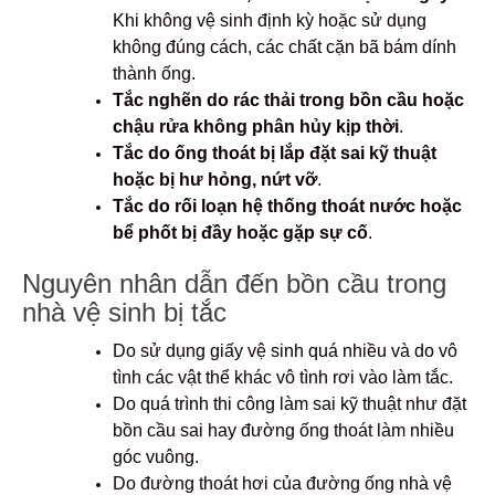
Khi không vệ sinh định kỳ hoặc sử dụng
không đúng cách, các chất cặn bã bám dính
thành ống.
Tắc nghẽn do rác thải trong bồn cầu hoặc
chậu rửa không phân hủy kịp thời
.
Tắc do ống thoát bị lắp đặt sai kỹ thuật
hoặc bị hư hỏng, nứt vỡ
.
Tắc do rối loạn hệ thống thoát nước hoặc
bể phốt bị đầy hoặc gặp sự cố
.
Nguyên nhân dẫn đến bồn cầu trong
nhà vệ sinh bị tắc
Do sử dụng giấy vệ sinh quá nhiều và do vô
tình các vật thể khác vô tình rơi vào làm tắc.
Do quá trình thi công làm sai kỹ thuật như đặt
bồn cầu sai hay đường ống thoát làm nhiều
góc vuông.
Do đường thoát hơi của đường ống nhà vệ