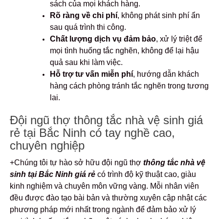
sách của mọi khách hàng.
Rõ ràng về chi phí
, không phát sinh phí ẩn
sau quá trình thi công.
Chất lượng dịch vụ đảm bảo
, xử lý triệt để
mọi tình huống tắc nghẽn, không để lại hậu
quả sau khi làm việc.
Hỗ trợ tư vấn miễn phí
, hướng dẫn khách
hàng cách phòng tránh tắc nghẽn trong tương
lai.
Đội ngũ thợ thông tắc nhà vệ sinh giá
rẻ tại Bắc Ninh có tay nghề cao,
chuyên nghiệp
+Chúng tôi tự hào sở hữu đội ngũ thợ
thông tắc nhà vệ
sinh tại Bắc Ninh giá rẻ
có trình độ kỹ thuật cao, giàu
kinh nghiệm và chuyên môn vững vàng. Mỗi nhân viên
đều được đào tạo bài bản và thường xuyên cập nhật các
phương pháp mới nhất trong ngành để đảm bảo xử lý