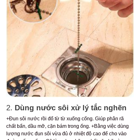
2.
Dùng nước sôi xử lý tắc nghẽn
+Đun sôi nước rồi đổ từ từ xuống cống. Giúp phân rã
chất bẩn, dầu mỡ, cặn bám trong ống.
+Bằng việc dùng
lượng nước đun sôi vừa đủ ở nhiệt độ cao để cho vào