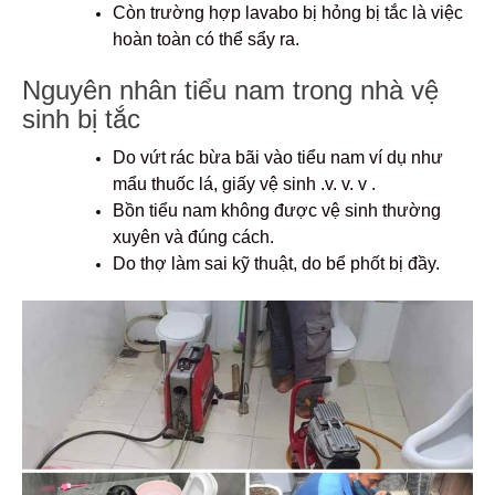
Còn trường hợp lavabo bị hỏng bị tắc là việc
hoàn toàn có thể sẩy ra.
Nguyên nhân tiểu nam trong nhà vệ
sinh bị tắc
Do vứt rác bừa bãi vào tiểu nam ví dụ như
mẩu thuốc lá, giấy vệ sinh .v. v. v .
Bồn tiểu nam không được vệ sinh thường
xuyên và đúng cách.
Do thợ làm sai kỹ thuật, do bể phốt bị đầy.