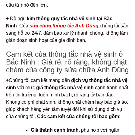
cầu từ nhỏ đến lớn.
+ Độ ngũ
kim thông quy tắc nhà vệ sinh tại Bắc
Ninh
Của
sửa chữa thông tắc Anh Dũng
chúng tôi sẵn
sàng hỗ trợ 24/7, đảm bảo xử lý nhanh chóng, không làm
gián đoạn sinh hoạt của gia đình bạn.
Cam kết của thông tắc nhà vệ sinh ở
Bắc Ninh : Giá rẻ, rõ ràng, không chặt
chém của công ty sửa chữa Anh Dũng
+Chúng tôi cam kết mang đến
dịch vụ thông tắc nhà vệ
sinh
với mức
giá thông tắc nhà vệ sinh
cạnh tranh nhất
trên thị trường, luôn minh bạch, rõ ràng từ ban đầu.
Không có phí phát sinh, không chặt chém hay báo giá ảo,
giúp khách hàng yên tâm tuyệt đối khi sử dụng dịch vụ
của chúng tôi.
Các cam kết của chúng tôi bao gồm:
Giá thành cạnh tranh
, phù hợp với ngân