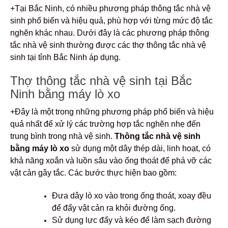
+Tại Bắc Ninh, có nhiều phương pháp thông tắc nhà vệ
sinh phổ biến và hiệu quả, phù hợp với từng mức độ tắc
nghẽn khác nhau. Dưới đây là các phương pháp thông
tắc nhà vệ sinh thường được các thợ thông tắc nhà vệ
sinh tại tỉnh Bắc Ninh áp dụng.
Thợ thông tắc nhà vệ sinh tại Bắc
Ninh bằng máy lò xo
+Đây là một trong những phương pháp phổ biến và hiệu
quả nhất để xử lý các trường hợp tắc nghẽn nhẹ đến
trung bình trong nhà vệ sinh.
Thông tắc nhà vệ sinh
bằng máy lò xo
sử dụng một dây thép dài, linh hoạt, có
khả năng xoắn và luồn sâu vào ống thoát để phá vỡ các
vật cản gây tắc. Các bước thực hiện bao gồm:
Đưa dây lò xo vào trong ống thoát, xoay đều
để đẩy vật cản ra khỏi đường ống.
Sử dụng lực đẩy và kéo để làm sạch đường