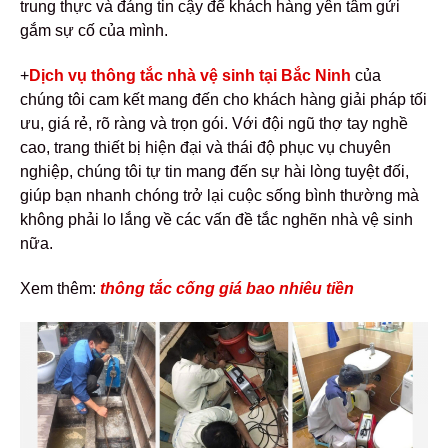
trung thực và đáng tin cậy để khách hàng yên tâm gửi
gắm sự cố của mình.
+
Dịch vụ
thông tắc nhà vệ sinh tại Bắc Ninh
của
chúng tôi cam kết mang đến cho khách hàng giải pháp tối
ưu, giá rẻ, rõ ràng và trọn gói. Với đội ngũ thợ tay nghề
cao, trang thiết bị hiện đại và thái độ phục vụ chuyên
nghiệp, chúng tôi tự tin mang đến sự hài lòng tuyệt đối,
giúp bạn nhanh chóng trở lại cuộc sống bình thường mà
không phải lo lắng về các vấn đề tắc nghẽn nhà vệ sinh
nữa.
Xem thêm:
thông tắc cống giá bao nhiêu tiền