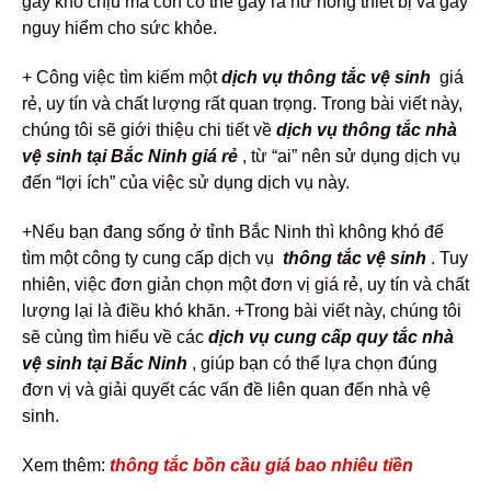
gây khó chịu mà còn có thể gây ra hư hỏng thiết bị và gây
nguy hiểm cho sức khỏe.
+ Công việc tìm kiếm một
dịch vụ thông tắc vệ sinh
giá
rẻ, uy tín và chất lượng rất quan trọng. Trong bài viết này,
chúng tôi sẽ giới thiệu chi tiết về
dịch vụ thông tắc nhà
vệ sinh tại Bắc Ninh giá rẻ
, từ “ai” nên sử dụng dịch vụ
đến “lợi ích” của việc sử dụng dịch vụ này.
+Nếu bạn đang sống ở tỉnh Bắc Ninh thì không khó để
tìm một công ty cung cấp dịch vụ
thông tắc vệ sinh
. Tuy
nhiên, việc đơn giản chọn một đơn vị giá rẻ, uy tín và chất
lượng lại là điều khó khăn.
+Trong bài viết này, chúng tôi
sẽ cùng tìm hiểu về các
dịch vụ cung cấp quy tắc nhà
vệ sinh tại Bắc Ninh
, giúp bạn có thể lựa chọn đúng
đơn vị và giải quyết các vấn đề liên quan đến nhà vệ
sinh.
Xem thêm:
thông tắc bồn cầu giá bao nhiêu tiền