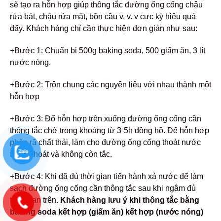
sẽ tạo ra hỗn hợp giúp thông tắc đường ống cống chậu
rửa bát, chậu rửa mặt, bồn cầu v. v. v cực kỳ hiệu quả
đấy.
Khách hàng chỉ cần thực hiện đơn giản như sau:
+Bước 1: Chuẩn bị 500g baking soda, 500 giấm ăn, 3 lít
nước nóng.
+Bước 2: Trộn chung các nguyên liệu với nhau thành một
hỗn hợp
+Bước 3: Đổ hỗn hợp trên xuống đường ống cống cần
thông tắc chờ trong khoảng từ 3-5h đồng hồ. Để hỗn hợp
phân rã chất thải, làm cho đường ống cống thoát nước
thông thoát và không còn tắc.
+Bước 4: Khi đã đủ thời gian tiến hành xả nước để làm
sạch đường ống cống cần thông tắc sau khi ngâm đủ
thời gian trên.
Khách hàng lưu ý khi thông tắc bằng
baking soda kết hợp (giấm ăn) kết hợp (nước nóng)