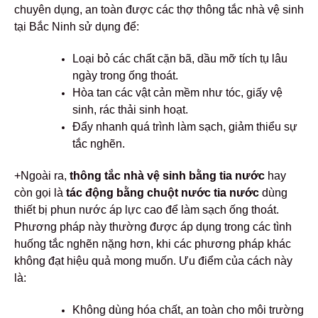
chuyên dụng, an toàn được các thợ thông tắc nhà vệ sinh
tại Bắc Ninh sử dụng để:
Loại bỏ các chất cặn bã, dầu mỡ tích tụ lâu
ngày trong ống thoát.
Hòa tan các vật cản mềm như tóc, giấy vệ
sinh, rác thải sinh hoạt.
Đẩy nhanh quá trình làm sạch, giảm thiểu sự
tắc nghẽn.
+Ngoài ra,
thông tắc nhà vệ sinh bằng tia nước
hay
còn gọi là
tác động bằng chuột nước tia nước
dùng
thiết bị phun nước áp lực cao để làm sạch ống thoát.
Phương pháp này thường được áp dụng trong các tình
huống tắc nghẽn nặng hơn, khi các phương pháp khác
không đạt hiệu quả mong muốn. Ưu điểm của cách này
là:
Không dùng hóa chất, an toàn cho môi trường