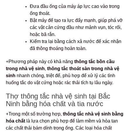
Đưa đầu ống của máy áp lực cao vào trong
ống thoát.
Bật máy để tạo ra lực đẩy mạnh, giúp phá vỡ
các vật cản cứng đầu như mảnh vụn, tóc rối,
hoặc bã rắn.
Kiểm tra lại bằng cách xả nước để xác nhận
đã thông thoáng hoàn toàn.
+Phương pháp này có khả năng
thông tắc bồn cầu
trong nhà vệ sinh
,
thông tắc thoát sàn trong nhà vệ
sinh
nhanh chóng, triệt để, phù hợp để xử lý các tình
huống tắc do vật cứng hoặc rác thải tích tụ lâu ngày.
Thợ thông tắc nhà vệ sinh tại Bắc
Ninh bằng hóa chất và tia nước
+Trong một số trường hợp,
thông tắc nhà vệ sinh bằng
hóa chất
là lựa chọn phù hợp để làm mềm và hòa tan
các chất thải bám dính trong ống. Các loại hóa chất