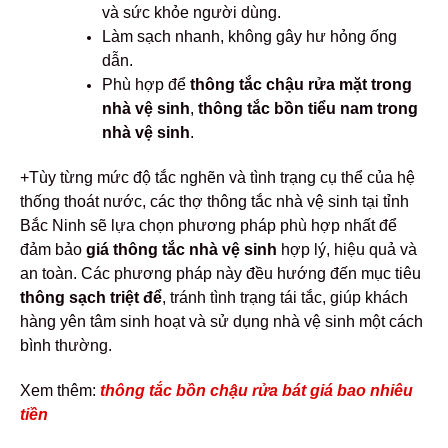
và sức khỏe người dùng.
Làm sạch nhanh, không gây hư hỏng ống
dẫn.
Phù hợp để
thông tắc chậu rửa mặt trong
nhà vệ sinh
,
thông tắc bồn tiểu nam trong
nhà vệ sinh
.
+Tùy từng mức độ tắc nghẽn và tình trạng cụ thể của hệ
thống thoát nước, các thợ thông tắc nhà vệ sinh tại tỉnh
Bắc Ninh sẽ lựa chọn phương pháp phù hợp nhất để
đảm bảo
giá thông tắc nhà vệ sinh
hợp lý, hiệu quả và
an toàn.
Các phương pháp này đều hướng đến mục tiêu
thông sạch triệt để
, tránh tình trạng tái tắc, giúp khách
hàng yên tâm sinh hoạt và sử dụng nhà vệ sinh một cách
bình thường.
Xem thêm:
thông tắc bồn chậu rửa bát giá bao nhiêu
tiền