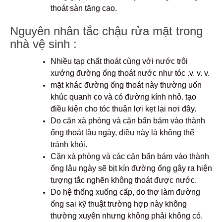
thoát sàn tăng cao.
Nguyên nhân tắc chậu rửa mặt trong
nhà vệ sinh :
Nhiều tạp chất thoát cùng với nước trôi
xướng đường ống thoát nước như tóc .v. v. v.
mặt khác đường ống thoát này thường uốn
khúc quanh co và có đường kính nhỏ. tạo
điều kiện cho tóc thuận lợi kẹt lại nơi đây.
Do cặn xà phòng và cặn bẩn bám vào thành
ống thoát lâu ngày, điều này là không thể
tránh khỏi.
Cặn xà phòng và các cặn bẩn bám vào thành
ống lâu ngày sẽ bịt kín đường ống gây ra hiện
tượng tắc nghẽn không thoát được nước.
Do hệ thống xuống cấp, do thợ làm đường
ống sai kỹ thuật trường hợp này không
thường xuyên nhưng không phải không có.