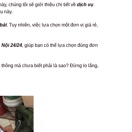
này, chúng tôi sẽ giới thiệu chi tiết về
dịch vụ
vụ này.
bát
. Tuy nhiên, việc lựa chọn một đơn vị giá rẻ,
 Nội 24/24
, giúp bạn có thể lựa chọn đúng đơn
thông mà chưa biết phải là sao? Đừng lo lắng,