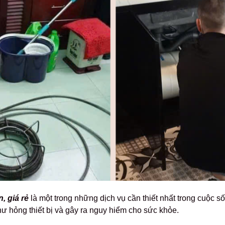
, giá rẻ
là một trong những dịch vụ cần thiết nhất trong cuộc 
hư hỏng thiết bị và gây ra nguy hiểm cho sức khỏe.