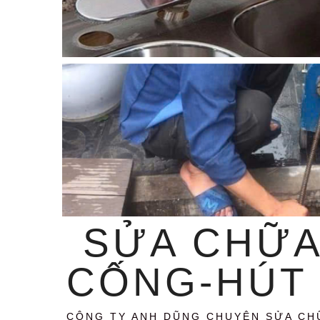
SỬA CHỮA
CỐNG-HÚT 
CÔNG TY ANH DŨNG CHUYÊN SỬA CH