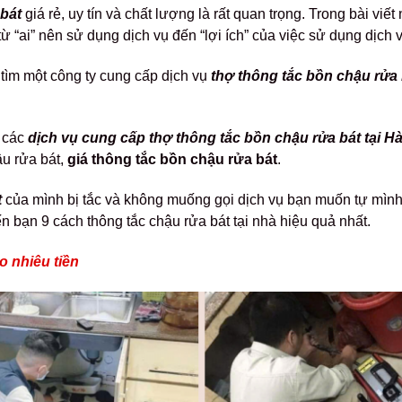
 bát
giá rẻ, uy tín và chất lượng là rất quan trọng. Trong bài viết 
từ “ai” nên sử dụng dịch vụ đến “lợi ích” của việc sử dụng dịch 
tìm một công ty cung cấp dịch vụ
thợ thông tắc bồn chậu rửa 
ề các
dịch vụ cung cấp thợ thông tắc bồn chậu rửa bát tại Hà
ậu rửa bát,
giá thông tắc bồn chậu rửa bát
.
t
của mình bị tắc và không muống gọi dịch vụ bạn muốn tự mình 
đến bạn 9 cách thông tắc chậu rửa bát tại nhà hiệu quả nhất.
o nhiêu tiền