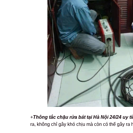
+
Thông tắc chậu rửa bát tại Hà Nội 24/24 uy tín
ra, không chỉ gây khó chịu mà còn có thể gây ra 