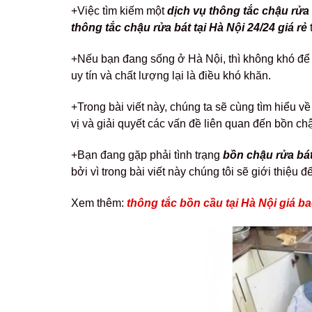
+Việc tìm kiếm một
dịch vụ thông tắc chậu rửa
thông tắc chậu rửa bát tại Hà Nội 24/24 giá rẻ
+Nếu bạn đang sống ở Hà Nội, thì không khó để 
uy tín và chất lượng lại là điều khó khăn.
+Trong bài viết này, chúng ta sẽ cùng tìm hiểu v
vị và giải quyết các vấn đề liên quan đến bồn ch
+Bạn đang gặp phải tình trạng
bồn chậu rửa bá
bởi vì trong bài viết này chúng tôi sẽ giới thiệu 
Xem thêm:
thông tắc bồn cầu tại Hà Nội giá ba