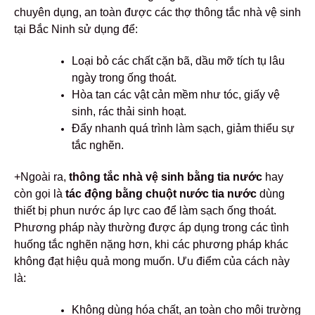
chuyên dụng, an toàn được các thợ thông tắc nhà vệ sinh
tại Bắc Ninh sử dụng để:
Loại bỏ các chất cặn bã, dầu mỡ tích tụ lâu
ngày trong ống thoát.
Hòa tan các vật cản mềm như tóc, giấy vệ
sinh, rác thải sinh hoạt.
Đẩy nhanh quá trình làm sạch, giảm thiểu sự
tắc nghẽn.
+Ngoài ra,
thông tắc nhà vệ sinh bằng tia nước
hay
còn gọi là
tác động bằng chuột nước tia nước
dùng
thiết bị phun nước áp lực cao để làm sạch ống thoát.
Phương pháp này thường được áp dụng trong các tình
huống tắc nghẽn nặng hơn, khi các phương pháp khác
không đạt hiệu quả mong muốn. Ưu điểm của cách này
là:
Không dùng hóa chất, an toàn cho môi trường