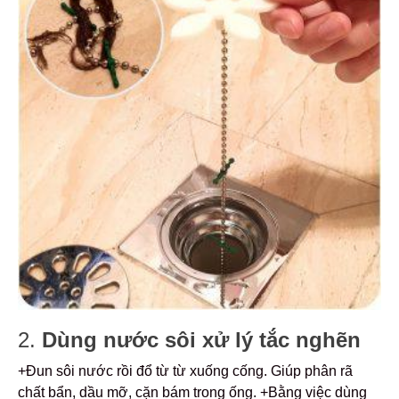
2.
Dùng nước sôi xử lý tắc nghẽn
+Đun sôi nước rồi đổ từ từ xuống cống. Giúp phân rã
chất bẩn, dầu mỡ, cặn bám trong ống.
+Bằng việc dùng