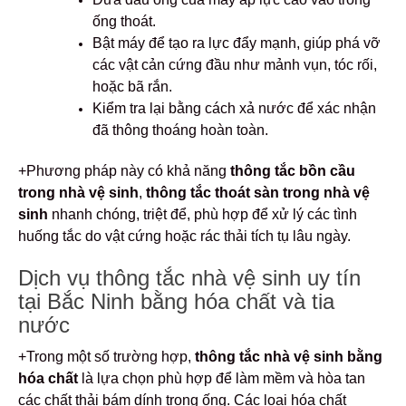
ống thoát.
Bật máy để tạo ra lực đẩy mạnh, giúp phá vỡ
các vật cản cứng đầu như mảnh vụn, tóc rối,
hoặc bã rắn.
Kiểm tra lại bằng cách xả nước để xác nhận
đã thông thoáng hoàn toàn.
+Phương pháp này có khả năng
thông tắc bồn cầu
trong nhà vệ sinh
,
thông tắc thoát sàn trong nhà vệ
sinh
nhanh chóng, triệt để, phù hợp để xử lý các tình
huống tắc do vật cứng hoặc rác thải tích tụ lâu ngày.
Dịch vụ thông tắc nhà vệ sinh uy tín
tại Bắc Ninh bằng hóa chất và tia
nước
+Trong một số trường hợp,
thông tắc nhà vệ sinh bằng
hóa chất
là lựa chọn phù hợp để làm mềm và hòa tan
các chất thải bám dính trong ống. Các loại hóa chất