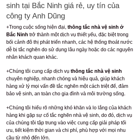
sinh tại Bắc Ninh giá rẻ, uy tín của
công ty Anh Dũng
+Trong cuộc sống hiện đại,
thông tắc nhà vệ sinh ở
Bắc Ninh
trở thành một dịch vụ thiết yếu, đặc biệt trong
bối cảnh đô thị phát triển nhanh, các hệ thống thoát nước
dễ bị tắc nghẽn do sử dụng lâu ngày hoặc do các nguyên
nhân khách quan khác.
+Chúng tôi cung cấp dịch vụ
thông tắc nhà vệ sinh
chuyên nghiệp, nhanh chóng và hiệu quả, giúp khách
hàng xử lý mọi vấn đề tắc nghẽn một cách triệt để, đảm
bảo vệ sinh, an toàn cho gia đình và môi trường sống.
+Chúng tôi hiểu rõ những khó khăn và lo lắng của khách
hàng khi gặp sự cố tắc nghẽn nhà vệ sinh, do đó, dịch vụ
của chúng tôi tập trung vào việc cung cấp giải pháp tối
ưu, tiết kiệm thời gian và chi phí, phù hợp với mọi nhu
cầu từ nhỏ đến lớn.