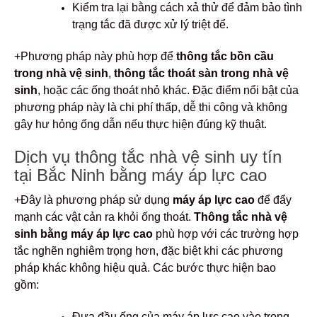
Kiểm tra lại bằng cách xả thử để đảm bảo tình
trạng tắc đã được xử lý triệt để.
+Phương pháp này phù hợp để
thông tắc bồn cầu
trong nhà vệ sinh
,
thông tắc thoát sàn trong nhà vệ
sinh
, hoặc các ống thoát nhỏ khác. Đặc điểm nổi bật của
phương pháp này là chi phí thấp, dễ thi công và không
gây hư hỏng ống dẫn nếu thực hiện đúng kỹ thuật.
Dịch vụ thông tắc nhà vệ sinh uy tín
tại Bắc Ninh bằng máy áp lực cao
+Đây là phương pháp sử dụng
máy áp lực cao
để đẩy
mạnh các vật cản ra khỏi ống thoát.
Thông tắc nhà vệ
sinh bằng máy áp lực cao
phù hợp với các trường hợp
tắc nghẽn nghiêm trọng hơn, đặc biệt khi các phương
pháp khác không hiệu quả. Các bước thực hiện bao
gồm:
Đưa đầu ống của máy áp lực cao vào trong