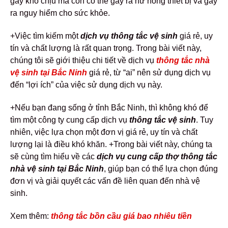
gây khó chịu mà còn có thể gây ra hư hỏng thiết bị và gây
ra nguy hiểm cho sức khỏe.
+Việc tìm kiếm một
dịch vụ thông tắc vệ sinh
giá rẻ, uy
tín và chất lượng là rất quan trọng. Trong bài viết này,
chúng tôi sẽ giới thiệu chi tiết về dịch vụ
thông tắc nhà
vệ sinh tại Bắc Ninh
giá rẻ, từ “ai” nên sử dụng dịch vụ
đến “lợi ích” của việc sử dụng dịch vụ này.
+Nếu bạn đang sống ở tỉnh Bắc Ninh, thì không khó để
tìm một công ty cung cấp dịch vụ
thông tắc vệ sinh
. Tuy
nhiên, việc lựa chọn một đơn vị giá rẻ, uy tín và chất
lượng lại là điều khó khăn.
+Trong bài viết này, chúng ta
sẽ cùng tìm hiểu về các
dịch vụ cung cấp thợ thông tắc
nhà vệ sinh tại Bắc Ninh
, giúp bạn có thể lựa chọn đúng
đơn vị và giải quyết các vấn đề liên quan đến nhà vệ
sinh.
Xem thêm:
thông tắc bồn cầu giá bao nhiêu tiền