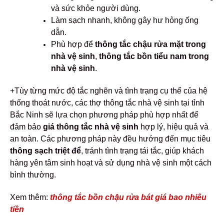
và sức khỏe người dùng.
Làm sạch nhanh, không gây hư hỏng ống
dẫn.
Phù hợp để
thông tắc chậu rửa mặt trong
nhà vệ sinh
,
thông tắc bồn tiểu nam trong
nhà vệ sinh
.
+Tùy từng mức độ tắc nghẽn và tình trạng cụ thể của hệ
thống thoát nước, các thợ thông tắc nhà vệ sinh tại tỉnh
Bắc Ninh sẽ lựa chọn phương pháp phù hợp nhất để
đảm bảo
giá thông tắc nhà vệ sinh
hợp lý, hiệu quả và
an toàn.
Các phương pháp này đều hướng đến mục tiêu
thông sạch triệt để
, tránh tình trạng tái tắc, giúp khách
hàng yên tâm sinh hoạt và sử dụng nhà vệ sinh một cách
bình thường.
Xem thêm:
thông tắc bồn chậu rửa bát giá bao nhiêu
tiền