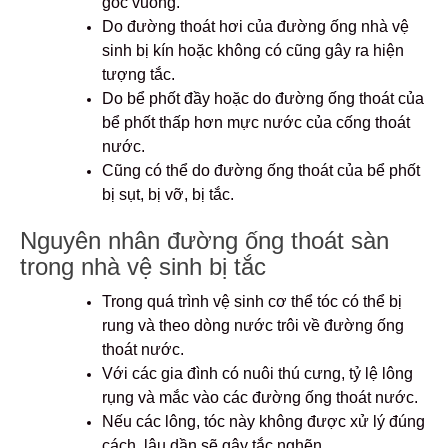
góc vuông.
Do đường thoát hơi của đường ống nhà vệ
sinh bị kín hoặc không có cũng gây ra hiện
tượng tắc.
Do bể phốt đầy hoặc do đường ống thoát của
bể phốt thấp hơn mực nước của cống thoát
nước.
Cũng có thể do đường ống thoát của bể phốt
bị sụt, bị vỡ, bị tắc.
Nguyên nhân đường ống thoát sàn
trong nhà vệ sinh bị tắc
Trong quá trình vệ sinh cơ thể tóc có thể bị
rung và theo dòng nước trôi về đường ống
thoát nước.
Với các gia đình có nuôi thú cưng, tỷ lệ lông
rụng và mắc vào các đường ống thoát nước.
Nếu các lông, tóc này không được xử lý đúng
cách, lâu dần sẽ gây tắc nghẽn.