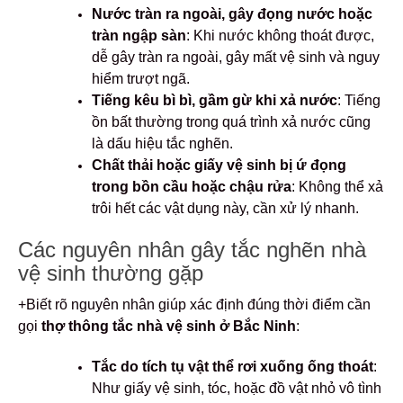
Nước tràn ra ngoài, gây đọng nước hoặc
tràn ngập sàn
: Khi nước không thoát được,
dễ gây tràn ra ngoài, gây mất vệ sinh và nguy
hiểm trượt ngã.
Tiếng kêu bì bì, gầm gừ khi xả nước
: Tiếng
ồn bất thường trong quá trình xả nước cũng
là dấu hiệu tắc nghẽn.
Chất thải hoặc giấy vệ sinh bị ứ đọng
trong bồn cầu hoặc chậu rửa
: Không thể xả
trôi hết các vật dụng này, cần xử lý nhanh.
Các nguyên nhân gây tắc nghẽn nhà
vệ sinh thường gặp
+Biết rõ nguyên nhân giúp xác định đúng thời điểm cần
gọi
thợ thông tắc nhà vệ sinh ở Bắc Ninh
:
Tắc do tích tụ vật thể rơi xuống ống thoát
:
Như giấy vệ sinh, tóc, hoặc đồ vật nhỏ vô tình