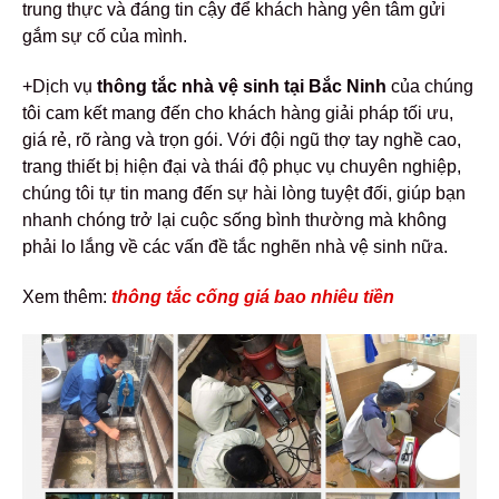
trung thực và đáng tin cậy để khách hàng yên tâm gửi
gắm sự cố của mình.
+Dịch vụ
thông tắc nhà vệ sinh tại Bắc Ninh
của chúng
tôi cam kết mang đến cho khách hàng giải pháp tối ưu,
giá rẻ, rõ ràng và trọn gói. Với đội ngũ thợ tay nghề cao,
trang thiết bị hiện đại và thái độ phục vụ chuyên nghiệp,
chúng tôi tự tin mang đến sự hài lòng tuyệt đối, giúp bạn
nhanh chóng trở lại cuộc sống bình thường mà không
phải lo lắng về các vấn đề tắc nghẽn nhà vệ sinh nữa.
Xem thêm:
thông tắc cống giá bao nhiêu tiền