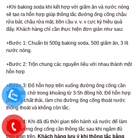
+Khi baking soda khi kết hợp với giấm ăn và nước nóng
sẽ tạo ra hỗn hợp giúp thông tắc đường ống cống chậu
rửa bát, chậu rửa mặt, bồn cầu v. v. v cực kỳ hiệu quả
đấy.
Khách hàng chỉ cần thực hiện đơn giản như sau:
+Bước 1: Chuẩn bị 500g baking soda, 500 giấm ăn, 3 lít
nước nóng.
+Bước 2: Trộn chung các nguyên liệu với nhau thành một
hỗn hợp
+Bước 3: Đổ hỗn hợp trên xuống đường ống cống cần
thông tắc chờ trong khoảng từ 3-5h đồng hồ. Để hỗn hợp
phân rã chất thải, làm cho đường ống cống thoát nước
thông thoát và không còn tắc.
+Bước 4: Khi đã đủ thời gian tiến hành xả nước để làm
sạch đường ống cống cần thông tắc sau khi ngâm đủ
thời gian trên.
Khách hàng lưu ý khi thông tắc bằng