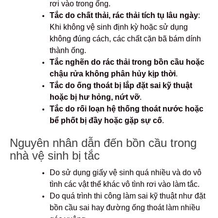
rơi vào trong ống.
Tắc do chất thải, rác thải tích tụ lâu ngày
:
Khi không vệ sinh định kỳ hoặc sử dụng
không đúng cách, các chất cặn bã bám dính
thành ống.
Tắc nghẽn do rác thải trong bồn cầu hoặc
chậu rửa không phân hủy kịp thời
.
Tắc do ống thoát bị lắp đặt sai kỹ thuật
hoặc bị hư hỏng, nứt vỡ
.
Tắc do rối loạn hệ thống thoát nước hoặc
bể phốt bị đầy hoặc gặp sự cố
.
Nguyên nhân dẫn đến bồn cầu trong
nhà vệ sinh bị tắc
Do sử dụng giấy vệ sinh quá nhiều và do vô
tình các vật thể khác vô tình rơi vào làm tắc.
Do quá trình thi công làm sai kỹ thuật như đặt
bồn cầu sai hay đường ống thoát làm nhiều