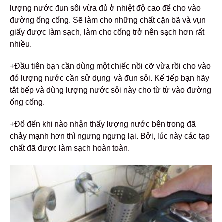
lượng nước đun sôi vừa đủ ở nhiệt độ cao để cho vào
đường ống cống. Sẽ làm cho những chất cặn bã và vụn
giấy được làm sạch, làm cho cống trở nên sạch hơn rất
nhiều.
+Đầu tiên bạn cần dùng một chiếc nồi cỡ vừa rồi cho vào
đó lượng nước cần sử dụng, và đun sôi. Kế tiếp bạn hãy
tắt bếp và dùng lượng nước sôi này cho từ từ vào đường
ống cống.
+Đổ đến khi nào nhận thấy lượng nước bên trong đã
chảy mạnh hơn thì ngưng ngưng lại. Bởi, lúc này các tạp
chất đã được làm sạch hoàn toàn.