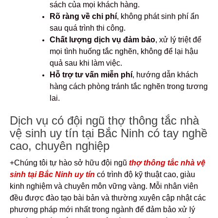
sách của mọi khách hàng.
Rõ ràng về chi phí
, không phát sinh phí ẩn
sau quá trình thi công.
Chất lượng dịch vụ đảm bảo
, xử lý triệt để
mọi tình huống tắc nghẽn, không để lại hậu
quả sau khi làm việc.
Hỗ trợ tư vấn miễn phí
, hướng dẫn khách
hàng cách phòng tránh tắc nghẽn trong tương
lai.
Dịch vụ có đội ngũ thợ thông tắc nhà
vệ sinh uy tín tại Bắc Ninh có tay nghề
cao, chuyên nghiệp
+Chúng tôi tự hào sở hữu đội ngũ
thợ
thông tắc nhà vệ
sinh tại Bắc Ninh uy tín
có trình độ kỹ thuật cao, giàu
kinh nghiệm và chuyên môn vững vàng. Mỗi nhân viên
đều được đào tạo bài bản và thường xuyên cập nhật các
phương pháp mới nhất trong ngành để đảm bảo xử lý