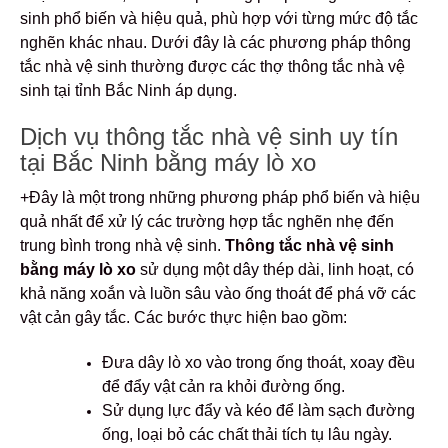
sinh phổ biến và hiệu quả, phù hợp với từng mức độ tắc
nghẽn khác nhau. Dưới đây là các phương pháp thông
tắc nhà vệ sinh thường được các thợ thông tắc nhà vệ
sinh tại tỉnh Bắc Ninh áp dụng.
Dịch vụ thông tắc nhà vệ sinh uy tín
tại Bắc Ninh bằng máy lò xo
+Đây là một trong những phương pháp phổ biến và hiệu
quả nhất để xử lý các trường hợp tắc nghẽn nhẹ đến
trung bình trong nhà vệ sinh.
Thông tắc nhà vệ sinh
bằng máy lò xo
sử dụng một dây thép dài, linh hoạt, có
khả năng xoắn và luồn sâu vào ống thoát để phá vỡ các
vật cản gây tắc. Các bước thực hiện bao gồm:
Đưa dây lò xo vào trong ống thoát, xoay đều
để đẩy vật cản ra khỏi đường ống.
Sử dụng lực đẩy và kéo để làm sạch đường
ống, loại bỏ các chất thải tích tụ lâu ngày.