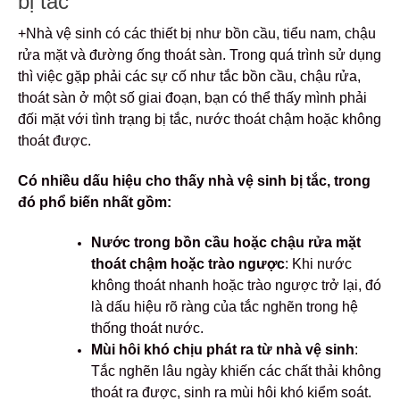
bị tắc
+Nhà vệ sinh có các thiết bị như bồn cầu, tiểu nam, chậu
rửa mặt và đường ống thoát sàn. Trong quá trình sử dụng
thì việc gặp phải các sự cố như tắc bồn cầu, chậu rửa,
thoát sàn ở
một số giai đoạn, bạn có thể thấy mình phải
đối mặt với tình trạng bị tắc, nước thoát chậm hoặc không
thoát được.
Có nhiều dấu hiệu cho thấy nhà vệ sinh bị tắc, trong
đó phổ biến nhất gồm:
Nước trong bồn cầu hoặc chậu rửa mặt
thoát chậm hoặc trào ngược
: Khi nước
không thoát nhanh hoặc trào ngược trở lại, đó
là dấu hiệu rõ ràng của tắc nghẽn trong hệ
thống thoát nước.
Mùi hôi khó chịu phát ra từ nhà vệ sinh
:
Tắc nghẽn lâu ngày khiến các chất thải không
thoát ra được, sinh ra mùi hôi khó kiểm soát.