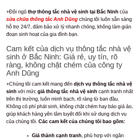
+Đội ngũ
thợ thông tắc nhà vệ sinh tại Bắc Ninh
của
sửa chữa thông tắc Anh Dũng
chúng tôi luôn sẵn sàng
hỗ trợ 24/7, đảm bảo xử lý nhanh chóng, không làm gián
đoạn sinh hoạt của gia đình bạn.
Cam kết của dịch vụ thông tắc nhà vệ
sinh ở Bắc Ninh: Giá rẻ, uy tín, rõ
ràng, không chặt chém của công ty
Anh Dũng
+Chúng tôi cam kết mang đến
dịch vụ thông tắc nhà vệ
sinh
với mức
giá thông tắc nhà vệ sinh
cạnh tranh nhất
trên thị trường, luôn minh bạch, rõ ràng từ ban đầu.
Không có phí phát sinh, không chặt chém hay báo giá ảo,
giúp khách hàng yên tâm tuyệt đối khi sử dụng dịch vụ
của chúng tôi.
Các cam kết của chúng tôi bao gồm:
Giá thành cạnh tranh
, phù hợp với ngân