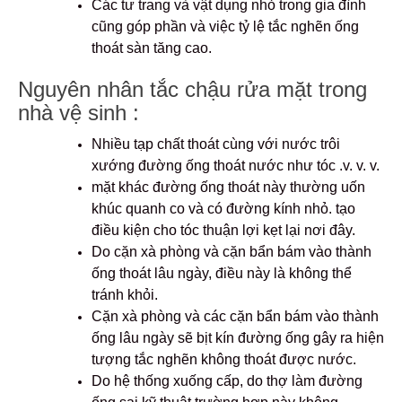
Các tư trang và vật dụng nhỏ trong gia đình
cũng góp phần và việc tỷ lệ tắc nghẽn ống
thoát sàn tăng cao.
Nguyên nhân tắc chậu rửa mặt trong
nhà vệ sinh :
Nhiều tạp chất thoát cùng với nước trôi
xướng đường ống thoát nước như tóc .v. v. v.
mặt khác đường ống thoát này thường uốn
khúc quanh co và có đường kính nhỏ. tạo
điều kiện cho tóc thuận lợi kẹt lại nơi đây.
Do cặn xà phòng và cặn bẩn bám vào thành
ống thoát lâu ngày, điều này là không thể
tránh khỏi.
Cặn xà phòng và các cặn bẩn bám vào thành
ống lâu ngày sẽ bịt kín đường ống gây ra hiện
tượng tắc nghẽn không thoát được nước.
Do hệ thống xuống cấp, do thợ làm đường