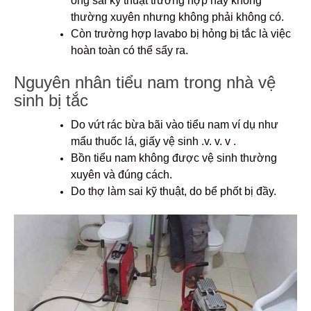
ống sai kỹ thuật trường hợp này không
thường xuyên nhưng không phải không có.
Còn trường hợp lavabo bị hỏng bị tắc là việc
hoàn toàn có thể sẩy ra.
Nguyên nhân tiểu nam trong nhà vệ
sinh bị tắc
Do vứt rác bừa bãi vào tiểu nam ví dụ như
mẩu thuốc lá, giấy vệ sinh .v. v. v .
Bồn tiểu nam không được vệ sinh thường
xuyên và đúng cách.
Do thợ làm sai kỹ thuật, do bể phốt bị đầy.