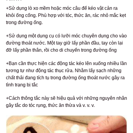
+Sử dụng lò xo mềm hoặc móc câu để kéo vật cản ra
khỏi ống cống. Phù hợp với tóc, thức ăn, rác nhỏ mắc kẹt
trong đường ống.
+Sử dụng một dụng cụ có lưỡi móc chuyên dụng cho vào
đường thoát nước. Một tay giữ lấy phần đầu, tay còn lại
đỡ lấy phần thân, rồi cho di chuyển trong đường ống
+Bạn cần thực hiện các động tác kéo lên xuống nhiều lần
tương tự như động tác thục rửa. Nhằm lấy sạch những
chất thải đang tích tụ trong đường ống thoát nước gây ra
tình trạng bị tắc
+Cách thông tắc này sẽ hiệu quả với những nguyên nhân
gây tắc do tóc rụng, thức ăn thừa và v. v. v.