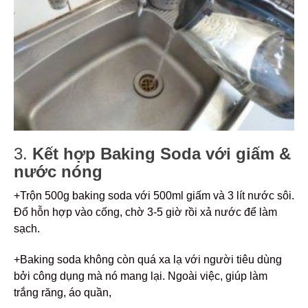
3.
Kết hợp Baking Soda với giấm &
nước nóng
+Trộn 500g baking soda với 500ml giấm và 3 lít nước sôi.
Đổ hỗn hợp vào cống, chờ 3-5 giờ rồi xả nước để làm
sạch.
+Baking soda không còn quá xa lạ với người tiêu dùng
bởi công dụng mà nó mang lại. Ngoài việc, giúp làm
trắng răng, áo quần,