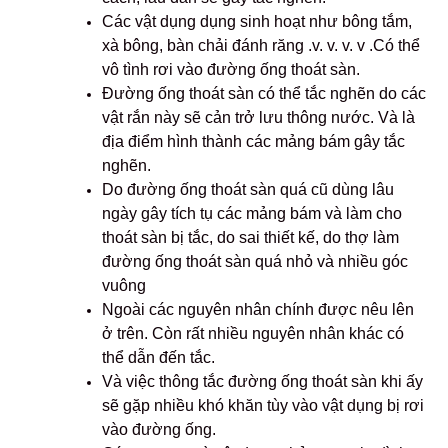
Các vật dụng dụng sinh hoạt như bông tắm,
xà bông, bàn chải đánh răng .v. v. v. v .Có thể
vô tình rơi vào đường ống thoát sàn.
Đường ống thoát sàn có thể tắc nghẽn do các
vật rắn này sẽ cản trở lưu thông nước. Và là
địa điểm hình thành các mảng bám gây tắc
nghẽn.
Do đường ống thoát sàn quá cũ dùng lâu
ngày gây tích tụ các mảng bám và làm cho
thoát sàn bị tắc, do sai thiết kế, do thợ làm
đường ống thoát sàn quá nhỏ và nhiều góc
vuông
Ngoài các nguyên nhân chính được nêu lên
ở trên. Còn rất nhiều nguyên nhân khác có
thể dẫn đến tắc.
Và việc thông tắc đường ống thoát sàn khi ấy
sẽ gặp nhiều khó khăn tùy vào vật dụng bị rơi
vào đường ống.